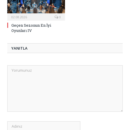
02.08.2026
0
Geçen Sezonun En İyi
Oyunları IV
YANITLA