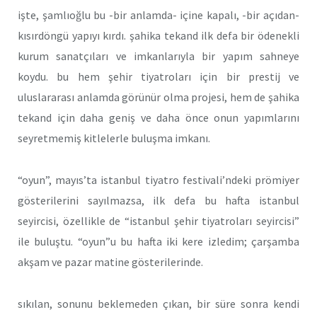
işte, şamlıoğlu bu -bir anlamda- içine kapalı, -bir açıdan-
kısırdöngü yapıyı kırdı. şahika tekand ilk defa bir ödenekli
kurum sanatçıları ve imkanlarıyla bir yapım sahneye
koydu. bu hem şehir tiyatroları için bir prestij ve
uluslararası anlamda görünür olma projesi, hem de şahika
tekand için daha geniş ve daha önce onun yapımlarını
seyretmemiş kitlelerle buluşma imkanı.
“oyun”, mayıs’ta istanbul tiyatro festivali’ndeki prömiyer
gösterilerini sayılmazsa, ilk defa bu hafta istanbul
seyircisi, özellikle de “istanbul şehir tiyatroları seyircisi”
ile buluştu. “oyun”u bu hafta iki kere izledim; çarşamba
akşam ve pazar matine gösterilerinde.
sıkılan, sonunu beklemeden çıkan, bir süre sonra kendi