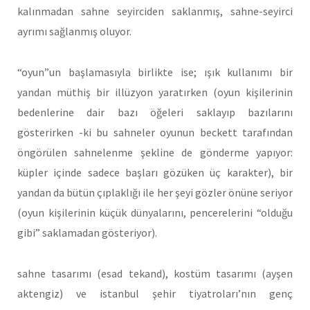
kalınmadan sahne seyirciden saklanmış, sahne-seyirci
ayrımı sağlanmış oluyor.
“oyun”un başlamasıyla birlikte ise; ışık kullanımı bir
yandan müthiş bir illüzyon yaratırken (oyun kişilerinin
bedenlerine dair bazı öğeleri saklayıp bazılarını
gösterirken -ki bu sahneler oyunun beckett tarafından
öngörülen sahnelenme şekline de gönderme yapıyor:
küpler içinde sadece başları gözüken üç karakter), bir
yandan da bütün çıplaklığı ile her şeyi gözler önüne seriyor
(oyun kişilerinin küçük dünyalarını, pencerelerini “olduğu
gibi” saklamadan gösteriyor).
sahne tasarımı (esad tekand), kostüm tasarımı (ayşen
aktengiz) ve istanbul şehir tiyatroları’nın genç