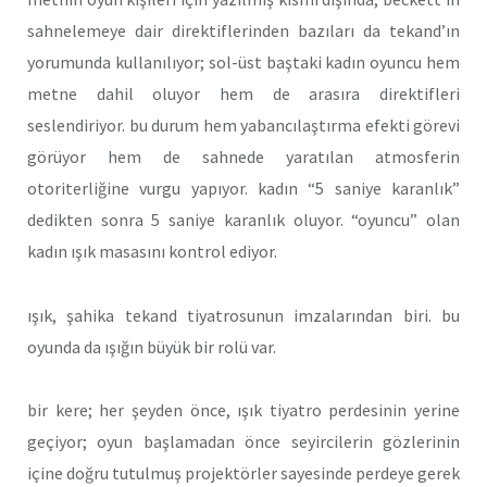
sahnelemeye dair direktiflerinden bazıları da tekand’ın
yorumunda kullanılıyor; sol-üst baştaki kadın oyuncu hem
metne dahil oluyor hem de arasıra direktifleri
seslendiriyor. bu durum hem yabancılaştırma efekti görevi
görüyor hem de sahnede yaratılan atmosferin
otoriterliğine vurgu yapıyor. kadın “5 saniye karanlık”
dedikten sonra 5 saniye karanlık oluyor. “oyuncu” olan
kadın ışık masasını kontrol ediyor.
ışık, şahika tekand tiyatrosunun imzalarından biri. bu
oyunda da ışığın büyük bir rolü var.
bir kere; her şeyden önce, ışık tiyatro perdesinin yerine
geçiyor; oyun başlamadan önce seyircilerin gözlerinin
içine doğru tutulmuş projektörler sayesinde perdeye gerek