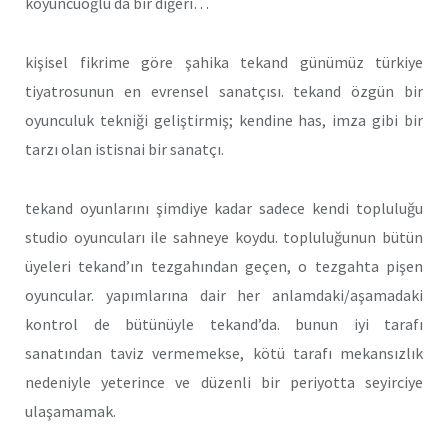
koyuncuoğlu da bir diğeri…
kişisel fikrime göre şahika tekand günümüz türkiye
tiyatrosunun en evrensel sanatçısı. tekand özgün bir
oyunculuk tekniği geliştirmiş; kendine has, imza gibi bir
tarzı olan istisnai bir sanatçı.
tekand oyunlarını şimdiye kadar sadece kendi topluluğu
studio oyuncuları ile sahneye koydu. topluluğunun bütün
üyeleri tekand’ın tezgahından geçen, o tezgahta pişen
oyuncular. yapımlarına dair her anlamdaki/aşamadaki
kontrol de bütünüyle tekand’da. bunun iyi tarafı
sanatından taviz vermemekse, kötü tarafı mekansızlık
nedeniyle yeterince ve düzenli bir periyotta seyirciye
ulaşamamak.