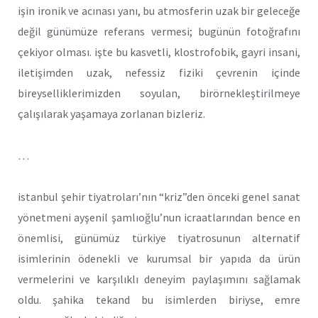
işin ironik ve acınası yanı, bu atmosferin uzak bir geleceğe
değil günümüze referans vermesi; bugünün fotoğrafını
çekiyor olması. işte bu kasvetli, klostrofobik, gayri insani,
iletişimden uzak, nefessiz fiziki çevrenin içinde
bireyselliklerimizden soyulan, birörnekleştirilmeye
çalışılarak yaşamaya zorlanan bizleriz.
…
istanbul şehir tiyatroları’nın “kriz”den önceki genel sanat
yönetmeni ayşenil şamlıoğlu’nun icraatlarından bence en
önemlisi, günümüz türkiye tiyatrosunun alternatif
isimlerinin ödenekli ve kurumsal bir yapıda da ürün
vermelerini ve karşılıklı deneyim paylaşımını sağlamak
oldu. şahika tekand bu isimlerden biriyse, emre