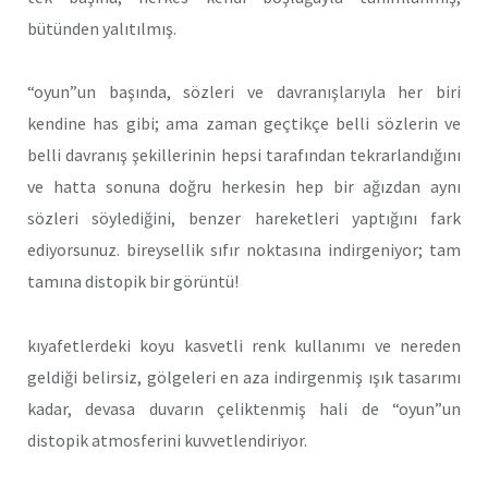
bütünden yalıtılmış.
“oyun”un başında, sözleri ve davranışlarıyla her biri
kendine has gibi; ama zaman geçtikçe belli sözlerin ve
belli davranış şekillerinin hepsi tarafından tekrarlandığını
ve hatta sonuna doğru herkesin hep bir ağızdan aynı
sözleri söylediğini, benzer hareketleri yaptığını fark
ediyorsunuz. bireysellik sıfır noktasına indirgeniyor; tam
tamına distopik bir görüntü!
kıyafetlerdeki koyu kasvetli renk kullanımı ve nereden
geldiği belirsiz, gölgeleri en aza indirgenmiş ışık tasarımı
kadar, devasa duvarın çeliktenmiş hali de “oyun”un
distopik atmosferini kuvvetlendiriyor.