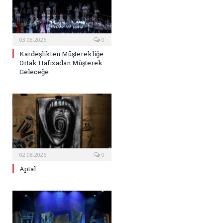
03.08.2026
0
Kardeşlikten Müşterekliğe:
Ortak Hafızadan Müşterek
Geleceğe
02.08.2026
0
Aptal