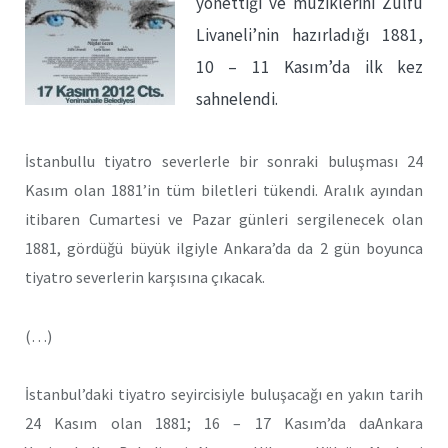
yönettiği ve müziklerini Zülfü
Livaneli’nin hazırladığı 1881,
10 – 11 Kasım’da ilk kez
sahnelendi.
İstanbullu tiyatro severlerle bir sonraki buluşması 24
Kasım olan 1881’in tüm biletleri tükendi. Aralık ayından
itibaren Cumartesi ve Pazar günleri sergilenecek olan
1881, gördüğü büyük ilgiyle Ankara’da da 2 gün boyunca
tiyatro severlerin karşısına çıkacak.
(…)
İstanbul’daki tiyatro seyircisiyle buluşacağı en yakın tarih
24 Kasım olan 1881; 16 – 17 Kasım’da daAnkara