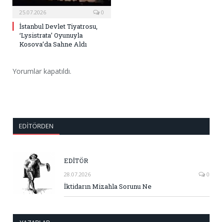
25.07.2026
0
İstanbul Devlet Tiyatrosu,
‘Lysistrata’ Oyunuyla
Kosova’da Sahne Aldı
Yorumlar kapatıldı.
EDITÖRDEN
EDİTÖR
28.07.2026
0
İktidarın Mizahla Sorunu Ne