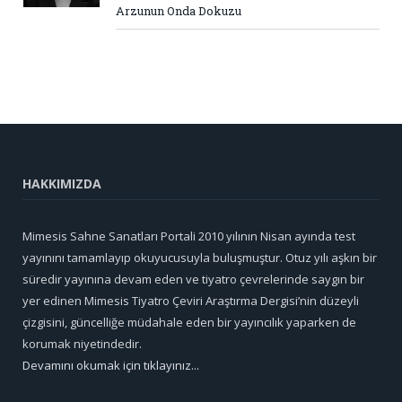
Arzunun Onda Dokuzu
HAKKIMIZDA
Mimesis Sahne Sanatları Portali 2010 yılının Nisan ayında test
yayınını tamamlayıp okuyucusuyla buluşmuştur. Otuz yılı aşkın bir
süredir yayınına devam eden ve tiyatro çevrelerinde saygın bir
yer edinen Mimesis Tiyatro Çeviri Araştırma Dergisi’nin düzeyli
çizgisini, güncelliğe müdahale eden bir yayıncılık yaparken de
korumak niyetindedir.
Devamını okumak için tıklayınız...