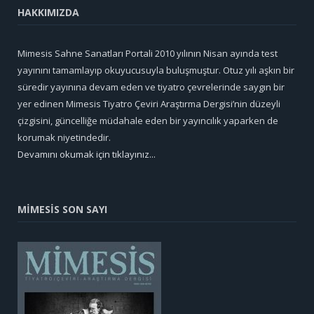
HAKKIMIZDA
Mimesis Sahne Sanatları Portali 2010 yılının Nisan ayında test
yayınını tamamlayıp okuyucusuyla buluşmuştur. Otuz yılı aşkın bir
süredir yayınına devam eden ve tiyatro çevrelerinde saygın bir
yer edinen Mimesis Tiyatro Çeviri Araştırma Dergisi’nin düzeyli
çizgisini, güncelliğe müdahale eden bir yayıncılık yaparken de
korumak niyetindedir.
Devamını okumak için tıklayınız...
MİMESİS SON SAYI