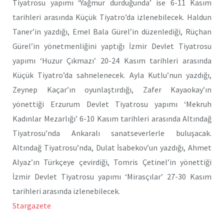
Tiyatrosu yapımı ‘Yağmur durduğunda’ ise 6-11 Kasım
tarihleri arasında Küçük Tiyatro’da izlenebilecek. Haldun
Taner’in yazdığı, Emel Bala Gürel’in düzenlediği, Rüçhan
Gürel’in yönetmenliğini yaptığı İzmir Devlet Tiyatrosu
yapımı ‘Huzur Çıkmazı’ 20-24 Kasım tarihleri arasında
Küçük Tiyatro’da sahnelenecek. Ayla Kutlu’nun yazdığı,
Zeynep Kaçar’ın oyunlaştırdığı, Zafer Kayaokay’ın
yönettiği Erzurum Devlet Tiyatrosu yapımı ‘Mekruh
Kadınlar Mezarlığı’ 6-10 Kasım tarihleri arasında Altındağ
Tiyatrosu’nda Ankaralı sanatseverlerle buluşacak.
Altındağ Tiyatrosu’nda, Dulat İsabekov’un yazdığı, Ahmet
Alyaz’ın Türkçeye çevirdiği, Tomris Çetinel’in yönettiği
İzmir Devlet Tiyatrosu yapımı ‘Mirasçılar’ 27-30 Kasım
tarihleri arasında izlenebilecek.
Stargazete