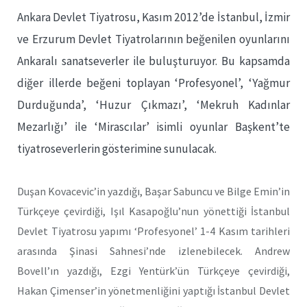
Ankara Devlet Tiyatrosu, Kasım 2012’de İstanbul, İzmir
ve Erzurum Devlet Tiyatrolarının beğenilen oyunlarını
Ankaralı sanatseverler ile buluşturuyor. Bu kapsamda
diğer illerde beğeni toplayan ‘Profesyonel’, ‘Yağmur
Durduğunda’, ‘Huzur Çıkmazı’, ‘Mekruh Kadınlar
Mezarlığı’ ile ‘Mirascılar’ isimli oyunlar Başkent’te
tiyatroseverlerin gösterimine sunulacak.
Duşan Kovacevic’in yazdığı, Başar Sabuncu ve Bilge Emin’in
Türkçeye çevirdiği, Işıl Kasapoğlu’nun yönettiği İstanbul
Devlet Tiyatrosu yapımı ‘Profesyonel’ 1-4 Kasım tarihleri
arasında Şinasi Sahnesi’nde izlenebilecek. Andrew
Bovell’ın yazdığı, Ezgi Yentürk’ün Türkçeye çevirdiği,
Hakan Çimenser’in yönetmenliğini yaptığı İstanbul Devlet