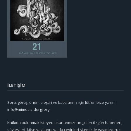
İLETİŞİM
Soru, görüş, öneri, eleştiri ve katkılarınız için lütfen bize yazın:
info@mimesis-dergi.org
Katkıda bulunmak isteyen okurlarımızdan gelen özgün haberleri,
söyleşileri, köşe yazılarını ya da çevirileri sitemizde yayımlıyoruz.