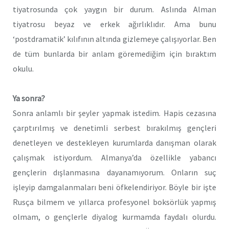
tiyatrosunda çok yaygın bir durum. Aslında Alman
tiyatrosu beyaz ve erkek ağırlıklıdır. Ama bunu
‘postdramatik’ kılıfının altında gizlemeye çalışıyorlar. Ben
de tüm bunlarda bir anlam göremediğim için bıraktım
okulu.
Ya sonra?
Sonra anlamlı bir şeyler yapmak istedim. Hapis cezasına
çarptırılmış ve denetimli serbest bırakılmış gençleri
denetleyen ve destekleyen kurumlarda danışman olarak
çalışmak istiyordum. Almanya’da özellikle yabancı
gençlerin dışlanmasına dayanamıyorum. Onların suç
işleyip damgalanmaları beni öfkelendiriyor. Böyle bir işte
Rusça bilmem ve yıllarca profesyonel boksörlük yapmış
olmam, o gençlerle diyalog kurmamda faydalı olurdu.