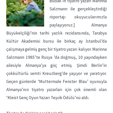
Budak’ın tiyatro yazarı Marinna
Salzmann ile gerçekleştirdiği
röportajı okuyucularımızla
paylaşıyoruz.] Almanya
Büyükelçiliği’nin tarihi yazlık rezidansında, Tarabya
Kültür Akademisi bursu ile birkaç ay İstanbul’da
çalışmaya gelmiş genç bir tiyatro yazarı kalıyor. Marinna
Salzmann 1985’te Rusya ’da doğmuş, 10 yaşındayken
ailesiyle Almanya’ya göç etmiş. Şimdi Berlin’in
çokkültürlü semti Kreuzberg’de yaşıyor ve yaratıyor.
Geçen günlerde ‘Muttermale Fenster Blau’ oyunuyla
Almanya’nın tiyatro yazarları için çok önemli olan
‘Kleist Genç Oyun Yazarı Teşvik Ödülü’nü aldı.