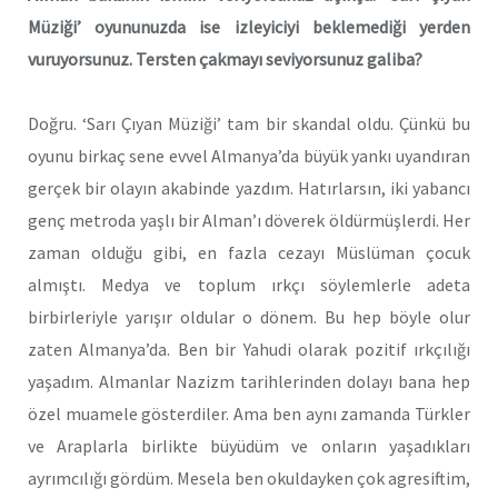
Müziği’ oyununuzda ise izleyiciyi beklemediği yerden
vuruyorsunuz. Tersten çakmayı seviyorsunuz galiba?
Doğru. ‘Sarı Çıyan Müziği’ tam bir skandal oldu. Çünkü bu
oyunu birkaç sene evvel Almanya’da büyük yankı uyandıran
gerçek bir olayın akabinde yazdım. Hatırlarsın, iki yabancı
genç metroda yaşlı bir Alman’ı döverek öldürmüşlerdi. Her
zaman olduğu gibi, en fazla cezayı Müslüman çocuk
almıştı. Medya ve toplum ırkçı söylemlerle adeta
birbirleriyle yarışır oldular o dönem. Bu hep böyle olur
zaten Almanya’da. Ben bir Yahudi olarak pozitif ırkçılığı
yaşadım. Almanlar Nazizm tarihlerinden dolayı bana hep
özel muamele gösterdiler. Ama ben aynı zamanda Türkler
ve Araplarla birlikte büyüdüm ve onların yaşadıkları
ayrımcılığı gördüm. Mesela ben okuldayken çok agresiftim,