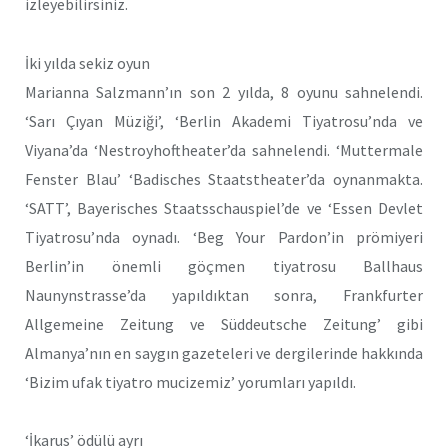
izleyebilirsiniz.
İki yılda sekiz oyun
Marianna Salzmann’ın son 2 yılda, 8 oyunu sahnelendi.
‘Sarı Çıyan Müziği’, ‘Berlin Akademi Tiyatrosu’nda ve
Viyana’da ‘Nestroyhoftheater’da sahnelendi. ‘Muttermale
Fenster Blau’ ‘Badisches Staatstheater’da oynanmakta.
‘SATT’, Bayerisches Staatsschauspiel’de ve ‘Essen Devlet
Tiyatrosu’nda oynadı. ‘Beg Your Pardon’in prömiyeri
Berlin’in önemli göçmen tiyatrosu Ballhaus
Naunynstrasse’da yapıldıktan sonra, Frankfurter
Allgemeine Zeitung ve Süddeutsche Zeitung’ gibi
Almanya’nın en saygın gazeteleri ve dergilerinde hakkında
‘Bizim ufak tiyatro mucizemiz’ yorumları yapıldı.
‘İkarus’ ödülü ayrı