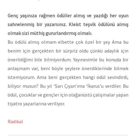
Genç yaşınıza rağmen ödüller almış ve yazdığı her oyun
sahnelenmiş bir yazarsınız. Kleist teşvik ödülünü almış
olmak sizi müthiş gururlandırmış olmalı.
Bu ödülü almış olmam elbette çok özel bir şey. Ama bu
benim için gerçekten bir sürpriz oldu çünkü adaylık için
önerildiğimi bile bilmiyordum. Yayınevimle bu konuda bir
anlaşmam var, beni böyle şeylere önerdiklerinde bilmek
istemiyorum. Ama beni gerçekten hangi ödül sevindirdi,
biliyor musun? Bu yıl ‘Sarı Çıyan’ıma ‘İkarus’u verdiler. Bu
ödül, çocuklar ve gençler için olağanüstü çalışmalar yapan
tiyatro yazarlarına veriliyor.
Radikal