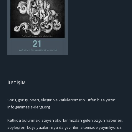
İLETİŞİM
Soru, görüş, öneri, eleştiri ve katkılarınız için lütfen bize yazın:
info@mimesis-dergi.org
Katkıda bulunmak isteyen okurlarımızdan gelen özgün haberleri,
söyleşileri, köşe yazılarını ya da çevirileri sitemizde yayımlıyoruz.