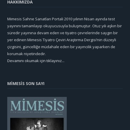
HAKKIMIZDA
Mimesis Sahne Sanatları Portali 2010 yılının Nisan ayında test
yayınını tamamlayıp okuyucusuyla buluşmuştur. Otuz yılı aşkın bir
süredir yayınına devam eden ve tiyatro çevrelerinde saygın bir
yer edinen Mimesis Tiyatro Çeviri Araştırma Dergisi’nin düzeyli
çizgisini, güncelliğe müdahale eden bir yayıncılık yaparken de
korumak niyetindedir.
Devamını okumak için tıklayınız...
MİMESİS SON SAYI