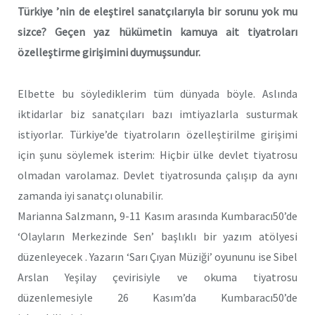
Türkiye ’nin de eleştirel sanatçılarıyla bir sorunu yok mu
sizce? Geçen yaz hükümetin kamuya ait tiyatroları
özelleştirme girişimini duymuşsundur.
Elbette bu söylediklerim tüm dünyada böyle. Aslında
iktidarlar biz sanatçıları bazı imtiyazlarla susturmak
istiyorlar. Türkiye’de tiyatroların özelleştirilme girişimi
için şunu söylemek isterim: Hiçbir ülke devlet tiyatrosu
olmadan varolamaz. Devlet tiyatrosunda çalışıp da aynı
zamanda iyi sanatçı olunabilir.
Marianna Salzmann, 9-11 Kasım arasında Kumbaracı50’de
‘Olayların Merkezinde Sen’ başlıklı bir yazım atölyesi
düzenleyecek . Yazarın ‘Sarı Çıyan Müziği’ oyununu ise Sibel
Arslan Yeşilay çevirisiyle ve okuma tiyatrosu
düzenlemesiyle 26 Kasım’da Kumbaracı50’de