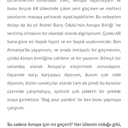
bunu birçok AB ülkesinde çıkan yeni göçmen ve mülteci
yasalarını masaya yatırarak ıspatlayabilirim. Bu sebepten
dolayı da bu yıl Nobel Barış Ödülü’nün Avrupa Birliği ’ne
verilmiş olmasını bir skandal olarak algılıyorum. Çünkü AB
bana göre en büyük faşist ve en büyük soykırımcıdır. Ben
Almanya’da yaşıyorum, ve orada imtiyazlı bir göçmenim,
çünkü Alman kimliğine sahibim ve bir yazarım. Bilinçli bir
vatandaş olarak Avrupa’yı eleştirmek zorundayım.
Faşizmle karşı karşıyayız diyorum, durum çok ciddi
diyorum, bizler sanatçılar olarak tam da şimdi bu konular
üzerinde çalışmalıyız, işimizle çok şiddetli bir şekilde
araya girmeliyiz. ‘Beg your pardon’ ile ben bunu yapmaya
çalıştım.
Bu sadece Avrupa için mi geçerli? Her ülkenin olduğu gibi,