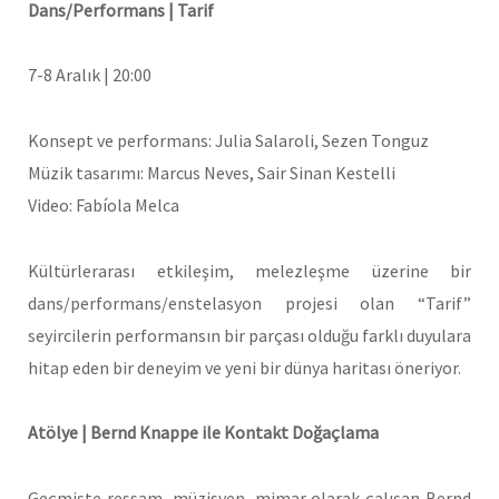
Dans/Performans | Tarif
7-8 Aralık | 20:00
Konsept ve performans: Julia Salaroli, Sezen Tonguz
Müzik tasarımı: Marcus Neves, Sair Sinan Kestelli
Video: Fabíola Melca
Kültürlerarası etkileşim, melezleşme üzerine bir
dans/performans/enstelasyon projesi olan “Tarif”
seyircilerin performansın bir parçası olduğu farklı duyulara
hitap eden bir deneyim ve yeni bir dünya haritası öneriyor.
Atölye | Bernd Knappe ile Kontakt Doğaçlama
Geçmişte ressam, müzisyen, mimar olarak çalışan Bernd