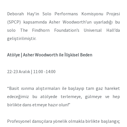
Deborah Hay’in Solo Performans Komisyonu Projesi
(SPCP) kapsamında Asher Woodworth’un uyarladığı bu
solo The Findhorn Foundation’s Universal Hall’da
geliştirilmiştir.
Atölye | Asher Woodworth ile İlişkisel Beden
22-23 Aralık | 11:00 -14:00
“Basit ısınma alıştırmaları ile başlayıp tam gaz hareket
edeceğimiz bu atölyede terlemeye, gülmeye ve hep
birlikte dans etmeye hazır olun!”
Profesyonel dansçılara yönelik olmakla birlikte başlangıç