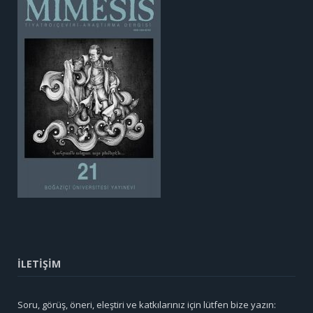
İLETİŞİM
Soru, görüş, öneri, eleştiri ve katkılarınız için lütfen bize yazın: