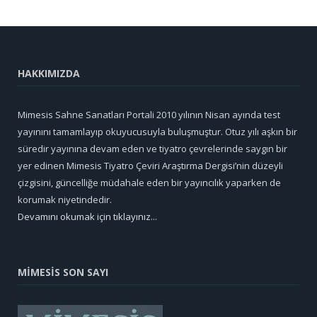
HAKKIMIZDA
Mimesis Sahne Sanatları Portali 2010 yılının Nisan ayında test
yayınını tamamlayıp okuyucusuyla buluşmuştur. Otuz yılı aşkın bir
süredir yayınına devam eden ve tiyatro çevrelerinde saygın bir
yer edinen Mimesis Tiyatro Çeviri Araştırma Dergisi’nin düzeyli
çizgisini, güncelliğe müdahale eden bir yayıncılık yaparken de
korumak niyetindedir.
Devamını okumak için tıklayınız...
MİMESİS SON SAYI