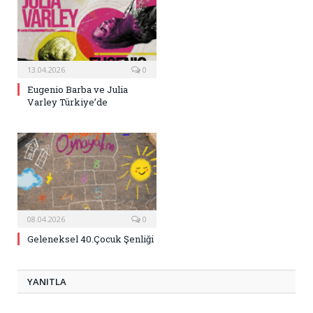
13.04.2026
0
Eugenio Barba ve Julia
Varley Türkiye’de
08.04.2026
0
Geleneksel 40.Çocuk Şenliği
YANITLA