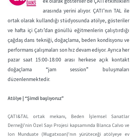
ek olarak gösteriler de ÇATI etkinlikleri
arasında yerini alıyor. ÇATI’nın TAL ile
ortak olarak kullandığı stüdyosunda atölye, gösteriler
ve hafta içi Çatı’dan gönüllü eğitmenlerin çalıştırdığı
çağdaş dans tekniği, doğaçlama, beden kondisyonu ve
performans çalışmaları son hız devam ediyor. Ayrıca her
pazar saat 15:00-18:00 arası herkese açık kontakt
doğaçlama “jam session” buluşmaları
düzenlenmektedir.
Atölye | “Şimdi başlıyoruz”
ÇATI&TAL ortak mekanı, Beden İşlemsel Sanatlar
Derneği’nin Özel Sayı Projesi kapsamında Blanca Calvo ve
Ion Munduate (Mugatxoan)’nın yürüteceği atölyeye ev