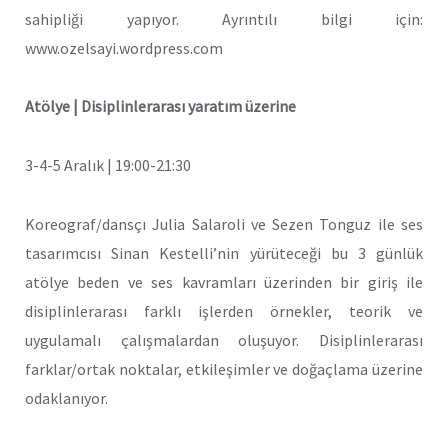
sahipliği yapıyor. Ayrıntılı bilgi için:
www.ozelsayi.wordpress.com
Atölye | Disiplinlerarası yaratım üzerine
3-4-5 Aralık | 19:00-21:30
Koreograf/dansçı Julia Salaroli ve Sezen Tonguz ile ses
tasarımcısı Sinan Kestelli’nin yürüteceği bu 3 günlük
atölye beden ve ses kavramları üzerinden bir giriş ile
disiplinlerarası farklı işlerden örnekler, teorik ve
uygulamalı çalışmalardan oluşuyor. Disiplinlerarası
farklar/ortak noktalar, etkileşimler ve doğaçlama üzerine
odaklanıyor.