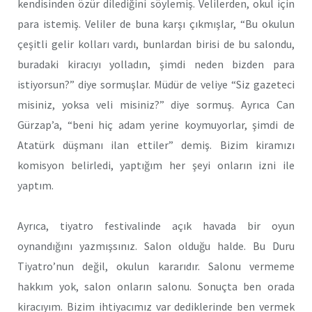
kendisinden özür dilediğini söylemiş. Velilerden, okul için
para istemiş. Veliler de buna karşı çıkmışlar, “Bu okulun
çeşitli gelir kolları vardı, bunlardan birisi de bu salondu,
buradaki kiracıyı yolladın, şimdi neden bizden para
istiyorsun?” diye sormuşlar. Müdür de veliye “Siz gazeteci
misiniz, yoksa veli misiniz?” diye sormuş. Ayrıca Can
Gürzap’a, “beni hiç adam yerine koymuyorlar, şimdi de
Atatürk düşmanı ilan ettiler” demiş. Bizim kiramızı
komisyon belirledi, yaptığım her şeyi onların izni ile
yaptım.
Ayrıca, tiyatro festivalinde açık havada bir oyun
oynandığını yazmışsınız. Salon olduğu halde. Bu Duru
Tiyatro’nun değil, okulun kararıdır. Salonu vermeme
hakkım yok, salon onların salonu. Sonuçta ben orada
kiracıyım. Bizim ihtiyacımız var dediklerinde ben vermek