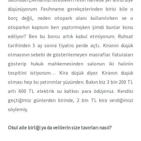
düşünüyorum. Fesihname gerekçelerinden birisi bile o
borç değil, neden otopark alanı kullanılırken ve o
otoparkın kapısını ben yaptırmışken şimdi bunlar konu
ediliyor? Ben bu borcu artık kabul etmiyorum. Ruhsat
tarihinden 5 ay sonra tiyatro perde açtı.. Kiranın düşük
olmasının sebebi de gösterilemeyen masraflar. Faturaları
gösterip hukuk mahkemesinden salonun iki halinin
tespitini istiyorum… Kira düşük diyor. Kiranın düşük
olması hep bu yatırımlar yüzünden. Bakın biz 3 bin 200 TL
artı 600 TL elektrik su katkısı para ödüyoruz. Kendisi
geçtiğimiz günlerden birinde, 2 bin TL kira verdiğimizi
söylemiş.
Okul aile birliği ya da velilerin size tavırları nasıl?