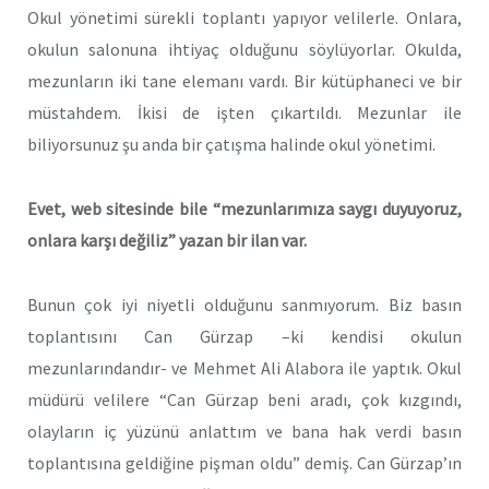
Okul yönetimi sürekli toplantı yapıyor velilerle. Onlara,
okulun salonuna ihtiyaç olduğunu söylüyorlar. Okulda,
mezunların iki tane elemanı vardı. Bir kütüphaneci ve bir
müstahdem. İkisi de işten çıkartıldı. Mezunlar ile
biliyorsunuz şu anda bir çatışma halinde okul yönetimi.
Evet, web sitesinde bile “mezunlarımıza saygı duyuyoruz,
onlara karşı değiliz” yazan bir ilan var.
Bunun çok iyi niyetli olduğunu sanmıyorum. Biz basın
toplantısını Can Gürzap –ki kendisi okulun
mezunlarındandır- ve Mehmet Ali Alabora ile yaptık. Okul
müdürü velilere “Can Gürzap beni aradı, çok kızgındı,
olayların iç yüzünü anlattım ve bana hak verdi basın
toplantısına geldiğine pişman oldu” demiş. Can Gürzap’ın