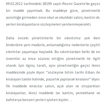
09.02.2012 tarihindeki 28199 sayılı Resmi Gazete’de geçici
bir madde yayımladı. Bu maddeye göre, yönetmelik
yürürlüğe girmeden önce okul ve okuldaki salon, kantin vb.
yerleri kiralayanların sözleşmeleri yenilenmeyecekti.
Daha önceki yönetimlerle bir sıkıntımız yok iken
birdenbire yeni müdürle, anlamadığımız nedenlerle çeşitli
sıkıntılar yaşamaya başladık. Bu sıkıntılardan belki de en
önemlisi az önce sözünü ettiğim yönetmelik ile ilgili
olandı. İşin ilginç tarafı, aynı yönetmeliğin geçici ikinci
maddesinde şöyle diyor: “sözleşme bitim tarihi itibarı ile
kiralayan talebi halinde, pazarlık yapılarak kiralanır” diyor.
İlk maddede kiracılar salon, açık alan ve otoparkları
kiralayanlar; ikinci maddede ise kantin, yemekhane ve
kafeterya benzeri yerleri işleten kişiler…