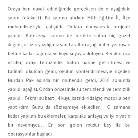
Oraya ben davet edildiğimde gerçekten de o aşağıdaki
salon felaketti. Bu salonu alırken Milli Eğitim İl, İlçe
mühendisleriyle çalışıldı. Onlara danışılarak projeler
yapıldı. Kafeterya salonu ile birlikte salon hiç güzel
değildi, o sizin yazdığınız yan taraftan aşağı inilen yer insan
beline kadar lağımla ve kuyu suyuyla doluydu. Benden rica
ettiler, orayı temizledik. Salon haline getirilmesi ve
tadilatı okuldan geldi, okulun yönlendirmesiyle ilçeden
Nurdan Pak adında bir mühendis geldi, 2010 sonunda
yapıldı aşağısı. Ondan öncesinde su temizlendi ve temizlik
yapıldı.. Tekrar su bastı, 4 kuyu kazıldı 4 dalgıç motorla ben
yaptırdım. Bunu da sözleşmeye eklediler… O zamana
kadar yapılan bu eklemeler, karşılıklı anlayış ve iyi niyetin
bir devamıydı… En son gelen müdür bey ile bu
operasyonlar başladı.