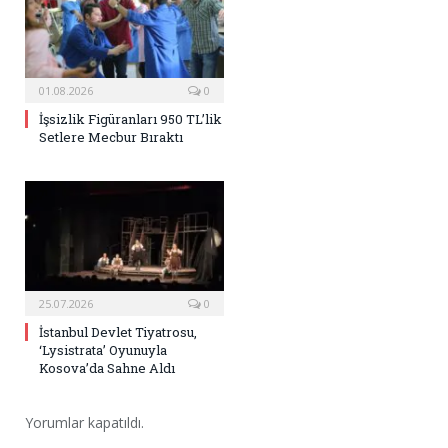
01.08.2026
0
İşsizlik Figüranları 950 TL’lik
Setlere Mecbur Bıraktı
25.07.2026
0
İstanbul Devlet Tiyatrosu,
‘Lysistrata’ Oyunuyla
Kosova’da Sahne Aldı
Yorumlar kapatıldı.