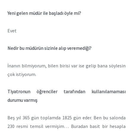
Yeni gelen müdür ile başladı öyle mi?
Evet
Nedir bu müdürün sizinle alıp veremediği?
İnanın bilmiyorum, bilen birisi var ise gelip bana söylesin
çok istiyorum.
Tiyatronun öğrenciler tarafından kullanılamaması
durumu varmış
Beş yıl 365 gün toplamda 1825 gün eder. Ben bu salonda
230 resmi temsil vermişim… Buradan basit bir hesapla