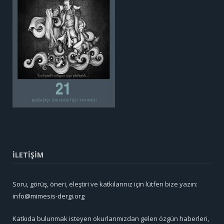
İLETİŞİM
Soru, görüş, öneri, eleştiri ve katkılarınız için lütfen bize yazın:
info@mimesis-dergi.org
Katkıda bulunmak isteyen okurlarımızdan gelen özgün haberleri,