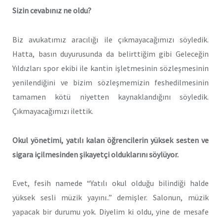
Sizin cevabınız ne oldu?
Biz avukatımız aracılığı ile çıkmayacağımızı söyledik.
Hatta, basın duyurusunda da belirttiğim gibi Geleceğin
Yıldızları spor ekibi ile kantin işletmesinin sözleşmesinin
yenilendiğini ve bizim sözleşmemizin feshedilmesinin
tamamen kötü niyetten kaynaklandığını söyledik.
Çıkmayacağımızı ilettik.
Okul yönetimi, yatılı kalan öğrencilerin yüksek sesten ve
sigara içilmesinden şikayetçi olduklarını söylüyor.
Evet, fesih namede “Yatılı okul olduğu bilindiği halde
yüksek sesli müzik yayını..” demişler. Salonun, müzik
yapacak bir durumu yok. Diyelim ki oldu, yine de mesafe