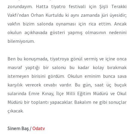
zorundayım. Hatta tiyatro festivali için Şişli Terakki
Vakfı’ndan Orhan Kurtuldu ki aynı zamanda jüri üyesidir;
vakfın bizim salonda oynaması için rica ettim. Ancak
okulun açıkhavada gösteri yapmış olmasının nedenini
bilemiyorum.
Ben bu konuşmada, tiyatroya gönül vermiş ve içine onca
masraf yaptığı bir salonu bu kadar kolay bırakmak
istemeyen birisini gördüm. Okulun eminim bunca sava
karşılık verecek cevabı vardır. Bu gün, saat üç buçuk
sularında Emre Kınay, İlçe Milli Eğitim Müdürü ve Okul
Müdürü bir toplantı yapacaklar. Bakalım ne gibi sonuçlar
çıkacak.
Sinem Baş /
Odatv