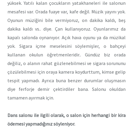
yüksek. Yatılı kalan çocukların yatakhaneleri ile salonun
mesafesi var. Orada fuaye var, kafe değil. Müzik yayını yok.
Oyunun müziğini bile vermiyoruz, on dakika kaldı, beş
dakika kaldı vs.. diye. Çan kullanıyoruz. Oyunlarımız da
kapalı salonda oynanıyor. Açık hava oyunu ya da müzikal
yok. Sigara içme meselesini söylemişler, o bahçeyi
kullanan okulun öğretmenleridir.. Gündüz biz orada
değiliz, o alanın rahat gözlenebilmesi ve sigara sorununu
çözülebilmesi için oraya kamera koydurttum, kimse gelip
tespit yapmadı. Ayrıca buna benzer durumlar oluşmasın
diye ferforje demir çektirdiler bana. Salonu okuldan
tamamen ayırmak için.
Dans salonu ile ilgili olarak, o salon için herhangi bir kira
ödemesi yapmadığınız söyleniyor.