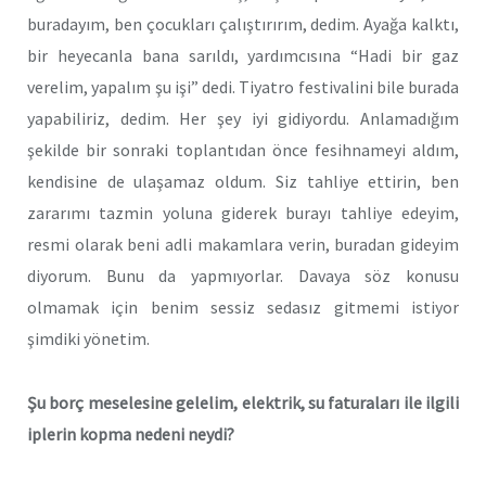
buradayım, ben çocukları çalıştırırım, dedim. Ayağa kalktı,
bir heyecanla bana sarıldı, yardımcısına “Hadi bir gaz
verelim, yapalım şu işi” dedi. Tiyatro festivalini bile burada
yapabiliriz, dedim. Her şey iyi gidiyordu. Anlamadığım
şekilde bir sonraki toplantıdan önce fesihnameyi aldım,
kendisine de ulaşamaz oldum. Siz tahliye ettirin, ben
zararımı tazmin yoluna giderek burayı tahliye edeyim,
resmi olarak beni adli makamlara verin, buradan gideyim
diyorum. Bunu da yapmıyorlar. Davaya söz konusu
olmamak için benim sessiz sedasız gitmemi istiyor
şimdiki yönetim.
Şu borç meselesine gelelim, elektrik, su faturaları ile ilgili
iplerin kopma nedeni neydi?