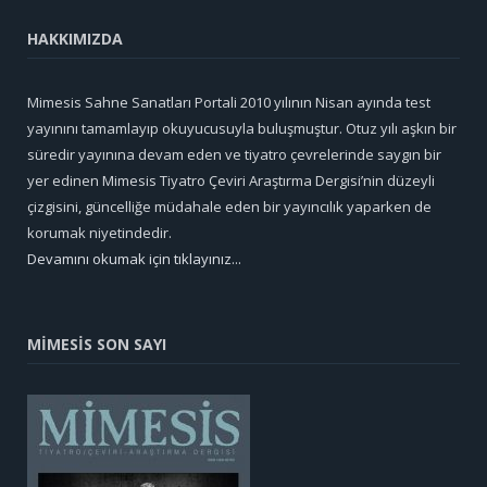
HAKKIMIZDA
Mimesis Sahne Sanatları Portali 2010 yılının Nisan ayında test
yayınını tamamlayıp okuyucusuyla buluşmuştur. Otuz yılı aşkın bir
süredir yayınına devam eden ve tiyatro çevrelerinde saygın bir
yer edinen Mimesis Tiyatro Çeviri Araştırma Dergisi’nin düzeyli
çizgisini, güncelliğe müdahale eden bir yayıncılık yaparken de
korumak niyetindedir.
Devamını okumak için tıklayınız...
MİMESİS SON SAYI