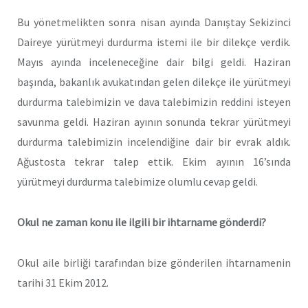
Bu yönetmelikten sonra nisan ayında Danıştay Sekizinci
Daireye yürütmeyi durdurma istemi ile bir dilekçe verdik.
Mayıs ayında inceleneceğine dair bilgi geldi. Haziran
başında, bakanlık avukatından gelen dilekçe ile yürütmeyi
durdurma talebimizin ve dava talebimizin reddini isteyen
savunma geldi. Haziran ayının sonunda tekrar yürütmeyi
durdurma talebimizin incelendiğine dair bir evrak aldık.
Ağustosta tekrar talep ettik. Ekim ayının 16’sında
yürütmeyi durdurma talebimize olumlu cevap geldi.
Okul ne zaman konu ile ilgili bir ihtarname gönderdi?
Okul aile birliği tarafından bize gönderilen ihtarnamenin
tarihi 31 Ekim 2012.