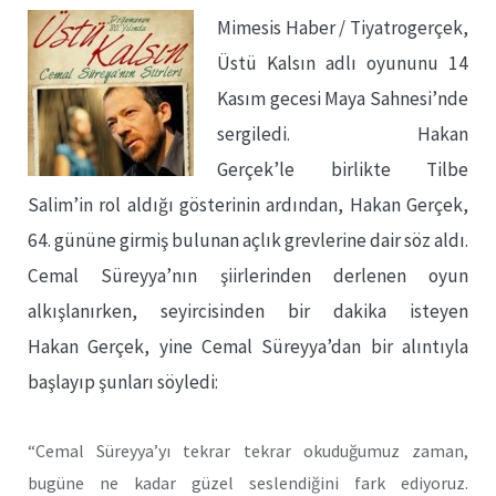
Mimesis Haber / Tiyatrogerçek,
Üstü Kalsın adlı oyununu 14
Kasım gecesi Maya Sahnesi’nde
sergiledi. Hakan
Gerçek’le birlikte Tilbe
Salim’in rol aldığı gösterinin ardından, Hakan Gerçek,
64. gününe girmiş bulunan açlık grevlerine dair söz aldı.
Cemal Süreyya’nın şiirlerinden derlenen oyun
alkışlanırken, seyircisinden bir dakika isteyen
Hakan Gerçek, yine Cemal Süreyya’dan bir alıntıyla
başlayıp şunları söyledi:
“Cemal Süreyya’yı tekrar tekrar okuduğumuz zaman,
bugüne ne kadar güzel seslendiğini fark ediyoruz.