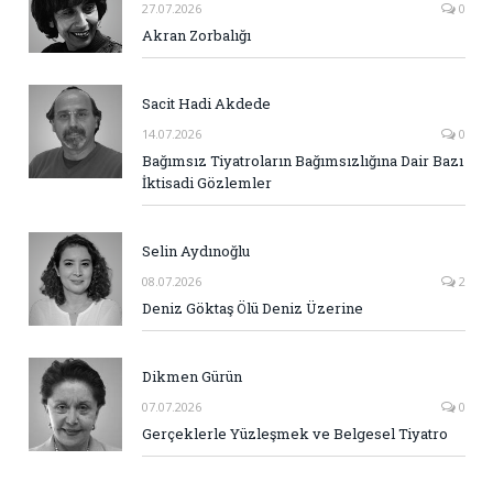
27.07.2026
0
Akran Zorbalığı
Sacit Hadi Akdede
14.07.2026
0
Bağımsız Tiyatroların Bağımsızlığına Dair Bazı
İktisadi Gözlemler
Selin Aydınoğlu
08.07.2026
2
Deniz Göktaş Ölü Deniz Üzerine
Dikmen Gürün
07.07.2026
0
Gerçeklerle Yüzleşmek ve Belgesel Tiyatro