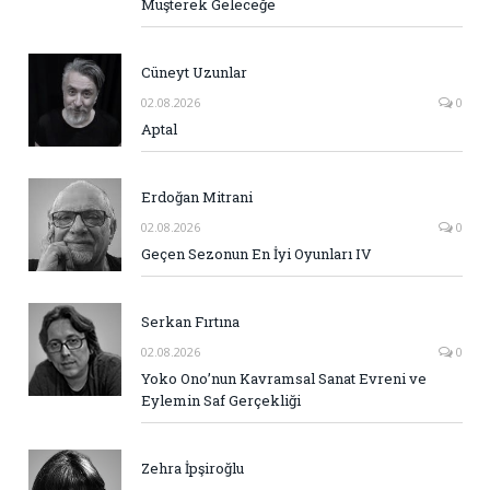
Müşterek Geleceğe
Cüneyt Uzunlar
02.08.2026
0
Aptal
Erdoğan Mitrani
02.08.2026
0
Geçen Sezonun En İyi Oyunları IV
Serkan Fırtına
02.08.2026
0
Yoko Ono’nun Kavramsal Sanat Evreni ve
Eylemin Saf Gerçekliği
Zehra İpşiroğlu