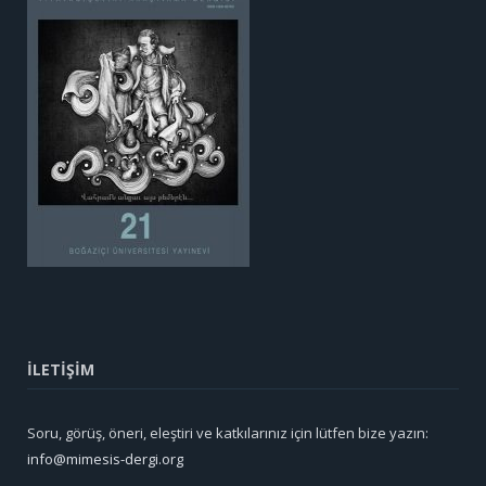
İLETİŞİM
Soru, görüş, öneri, eleştiri ve katkılarınız için lütfen bize yazın:
info@mimesis-dergi.org