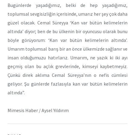
Bugünlerde yaşadığımız, belki de hep yaşadığımız,
toplumsal sevgisizliğin içerisinde, umarız her şey çok daha
güzel olacak. Cemal Süreyya ‘Kan var bütün kelimelerin
altında’ diyor; ben de bu ülkenin bir oyuncusu olarak bunu
böyle görüyorum: ‘Kan var bütün kelimelerin altında’.
Umarım toplumsal barış bir an önce ülkemizde sağlanır ve
insan olduğumuzu hatırlarız. Umarım, ne yazık ki iki ayı
geçmiş olan bu açlık grevlerinde, kimseyi kaybetmeyiz.
Çünkü direk aklıma Cemal Süreyya’nın o nefis cümlesi
geliyor. Şu günlerde fazlasıyla kan var bütün kelimelerin
altında”.
Mimesis Haber / Aysel Yıldırım