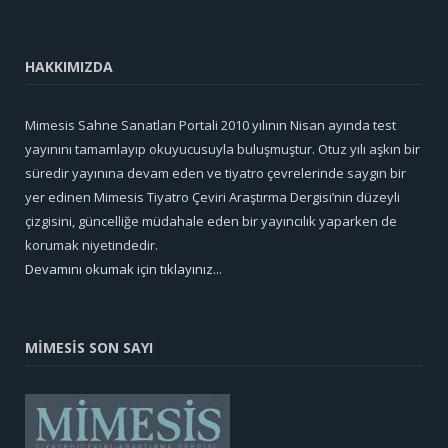
HAKKIMIZDA
Mimesis Sahne Sanatları Portali 2010 yılının Nisan ayında test
yayınını tamamlayıp okuyucusuyla buluşmuştur. Otuz yılı aşkın bir
süredir yayınına devam eden ve tiyatro çevrelerinde saygın bir
yer edinen Mimesis Tiyatro Çeviri Araştırma Dergisi’nin düzeyli
çizgisini, güncelliğe müdahale eden bir yayıncılık yaparken de
korumak niyetindedir.
Devamını okumak için tıklayınız...
MİMESİS SON SAYI