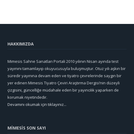
HAKKIMIZDA
Mimesis Sahne Sanatları Portali 2010 yılının Nisan ayında test
yayınını tamamlayıp okuyucusuyla buluşmuştur. Otuz yılı aşkın bir
süredir yayınına devam eden ve tiyatro çevrelerinde saygın bir
yer edinen Mimesis Tiyatro Çeviri Araştırma Dergisi’nin düzeyli
çizgisini, güncelliğe müdahale eden bir yayıncılık yaparken de
korumak niyetindedir.
Devamını okumak için tıklayınız...
MİMESİS SON SAYI