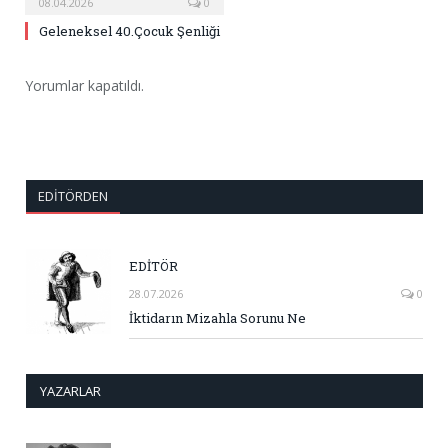
08.04.2026
0
Geleneksel 40.Çocuk Şenliği
Yorumlar kapatıldı.
EDITÖRDEN
EDİTÖR
28.07.2026
0
İktidarın Mizahla Sorunu Ne
YAZARLAR