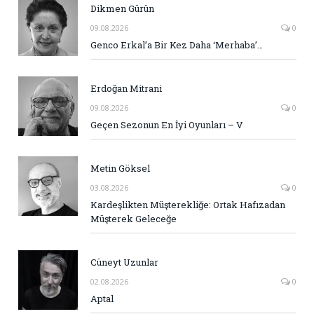
Dikmen Gürün
09.08.2026
0
Genco Erkal’a Bir Kez Daha ‘Merhaba’…
Erdoğan Mitrani
09.08.2026
0
Geçen Sezonun En İyi Oyunları – V
Metin Göksel
03.08.2026
0
Kardeşlikten Müşterekliğe: Ortak Hafızadan
Müşterek Geleceğe
Cüneyt Uzunlar
02.08.2026
0
Aptal