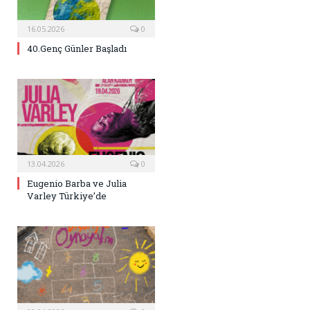
16.05.2026
0
40.Genç Günler Başladı
13.04.2026
0
Eugenio Barba ve Julia
Varley Türkiye’de