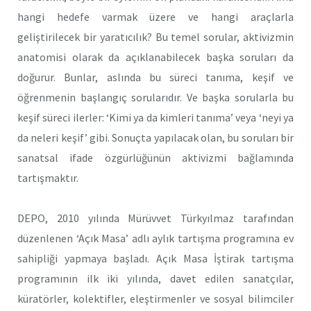
hangi hedefe varmak üzere ve hangi araçlarla
geliştirilecek bir yaratıcılık? Bu temel sorular, aktivizmin
anatomisi olarak da açıklanabilecek başka soruları da
doğurur. Bunlar, aslında bu süreci tanıma, keşif ve
öğrenmenin başlangıç sorularıdır. Ve başka sorularla bu
keşif süreci ilerler: ‘Kimi ya da kimleri tanıma’ veya ‘neyi ya
da neleri keşif’ gibi. Sonuçta yapılacak olan, bu soruları bir
sanatsal ifade özgürlüğünün aktivizmi bağlamında
tartışmaktır.
DEPO, 2010 yılında Mürüvvet Türkyılmaz tarafından
düzenlenen ‘Açık Masa’ adlı aylık tartışma programına ev
sahipliği yapmaya başladı. Açık Masa İştirak tartışma
programının ilk iki yılında, davet edilen sanatçılar,
küratörler, kolektifler, eleştirmenler ve sosyal bilimciler