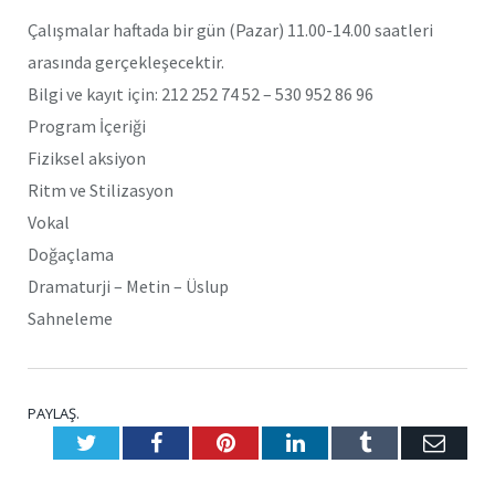
Çalışmalar haftada bir gün (Pazar) 11.00-14.00 saatleri
arasında gerçekleşecektir.
Bilgi ve kayıt için: 212 252 74 52 – 530 952 86 96
Program İçeriği
Fiziksel aksiyon
Ritm ve Stilizasyon
Vokal
Doğaçlama
Dramaturji – Metin – Üslup
Sahneleme
PAYLAŞ.
Twitter
Facebook
Pinterest
LinkedIn
Tumblr
E-
Posta