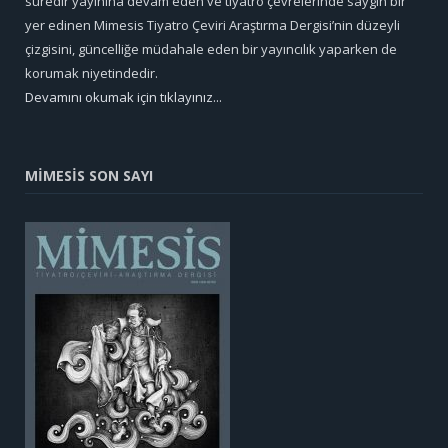
süredir yayınına devam eden ve tiyatro çevrelerinde saygın bir
yer edinen Mimesis Tiyatro Çeviri Araştırma Dergisi’nin düzeyli
çizgisini, güncelliğe müdahale eden bir yayıncılık yaparken de
korumak niyetindedir.
Devamını okumak için tıklayınız...
MİMESİS SON SAYI