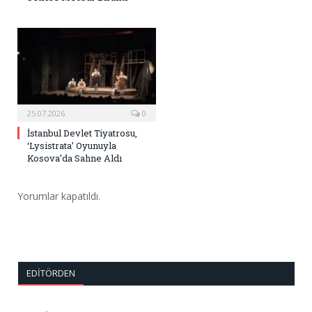
25.07.2026
0
İstanbul Devlet Tiyatrosu,
‘Lysistrata’ Oyunuyla
Kosova’da Sahne Aldı
Yorumlar kapatıldı.
EDITÖRDEN