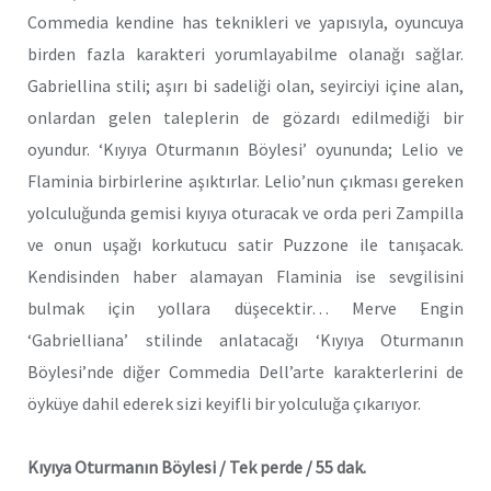
Commedia kendine has teknikleri ve yapısıyla, oyuncuya
birden fazla karakteri yorumlayabilme olanağı sağlar.
Gabriellina stili; aşırı bi sadeliği olan, seyirciyi içine alan,
onlardan gelen taleplerin de gözardı edilmediği bir
oyundur. ‘Kıyıya Oturmanın Böylesi’ oyununda; Lelio ve
Flaminia birbirlerine aşıktırlar. Lelio’nun çıkması gereken
yolculuğunda gemisi kıyıya oturacak ve orda peri Zampilla
ve onun uşağı korkutucu satir Puzzone ile tanışacak.
Kendisinden haber alamayan Flaminia ise sevgilisini
bulmak için yollara düşecektir… Merve Engin
‘Gabrielliana’ stilinde anlatacağı ‘Kıyıya Oturmanın
Böylesi’nde diğer Commedia Dell’arte karakterlerini de
öyküye dahil ederek sizi keyifli bir yolculuğa çıkarıyor.
Kıyıya Oturmanın Böylesi / Tek perde / 55 dak
.