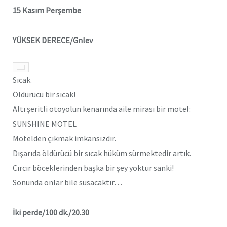
15 Kasım Perşembe
YÜKSEK DERECE/Gnlev
Sıcak.
Öldürücü bir sıcak!
Altı şeritli otoyolun kenarında aile mirası bir motel:
SUNSHINE MOTEL
Motelden çıkmak imkansızdır.
Dışarıda öldürücü bir sıcak hüküm sürmektedir artık.
Cırcır böceklerinden başka bir şey yoktur sanki!
Sonunda onlar bile susacaktır…
İki perde/100 dk./20.30