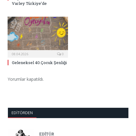
Varley Türkiye’de
08.04.2026
0
Geleneksel 40.Çocuk Şenliği
Yorumlar kapatıldı.
EDITÖRDEN
EDİTÖR