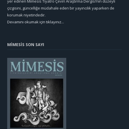
yer edinen Mimesis Tiyatro Çeviri Araştırma Dergisi’nin düzeyli
çizgisini, güncelliğe müdahale eden bir yayıncılık yaparken de
korumak niyetindedir.
Devamını okumak için tıklayınız...
MİMESİS SON SAYI