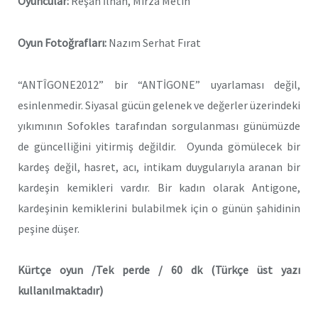
Oyuncular:
Rêşan İlhan, Mîrza Metîn
Oyun Fotoğrafları:
Nazım Serhat Fırat
“ANTÎGONE2012” bir “ANTİGONE” uyarlaması değil,
esinlenmedir. Siyasal gücün gelenek ve değerler üzerindeki
yıkımının Sofokles tarafından sorgulanması günümüzde
de güncelliğini yitirmiş değildir. Oyunda gömülecek bir
kardeş değil, hasret, acı, intikam duygularıyla aranan bir
kardeşin kemikleri vardır. Bir kadın olarak Antigone,
kardeşinin kemiklerini bulabilmek için o günün şahidinin
peşine düşer.
Kürtçe oyun /Tek perde / 60 dk
(Türkçe üst yazı
kullanılmaktadır)