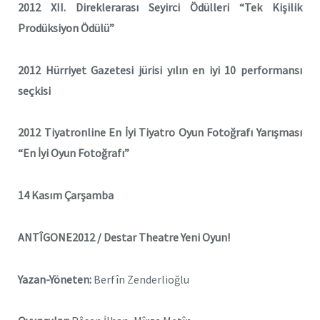
2012 XII. Direklerarası Seyirci Ödülleri “Tek Kişilik
Prodüksiyon Ödülü”
2012 Hürriyet Gazetesi jürisi yılın en iyi 10 performansı
seçkisi
2012 Tiyatronline En İyi Tiyatro Oyun Fotoğrafı Yarışması
“En İyi Oyun Fotoğrafı”
14 Kasım Çarşamba
ANTÎGONE2012 / Destar Theatre
Yeni Oyun!
Yazan-Yöneten:
Berfîn Zenderlioğlu