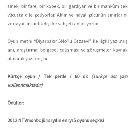
sinek, bir fare, bir köpek, bir gardiyan ve bir mahkûm tek
vücutta dile geliyorlar. Aklın ve hayal gücünün sınırlarını
zorlayan insanlık dışı bir vahşeti anlatıyorlar.
Oyun metni “Diyarbakır 5No’lu Cezaevi” ile ilgili yazılmış
anı, araştırma, belgesel çalışması ve görüşmeler kaynak
alınarak yazılmıştır.
Kürtçe oyun / Tek perde / 60 dk
(Türkçe üst yazı
kullanılmaktadır)
Ödüller:
2012 NTVmsnbc jürisi yılın en iyi 5 oyunu seçkisi