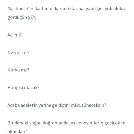
Machbeth’in kalbinin karanlıklarına yaptığın yolculukta
gördüğün ŞEY;
Acı mı?
Nefret mi?
Korku mu?
Hangisi olacak?
Acaba adaletin yerine geldiğini mi düşüneceksin?
Bir dahaki soğan doğramanda acı deneyimlerin geçicek mi
aklından?