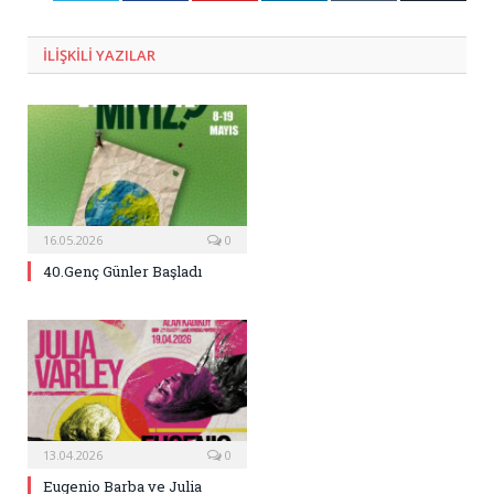
Posta
ILIŞKILI
YAZILAR
16.05.2026
0
40.Genç Günler Başladı
13.04.2026
0
Eugenio Barba ve Julia