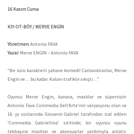
16 Kasım Cuma
KIY-OT-BÖY / MERVE ENGİN
Yönetmen:
Antonio FAVA
Yazar:
Merve ENGİN – Antonio FAVA
“Bir sürü karakterli şahane komedi! Canlandıranlar, Merve
Engin ve… bu kadar. Kalanı trafikte sıkıştı…”
Oyuncu Merve Engin, kanava, masklar ve süpervizör
Antonio Fava Commedia Dell’Arte’nin varyasyonu olan ve
16. yy sonlarında Giovanni Gabriel tarafından icat edilen
‘Commedia Gabriellina’ sitilinde; bir oyuncu oyunu
tekbaşına masklar ve aksesuarlar yardımıyla anlatır.