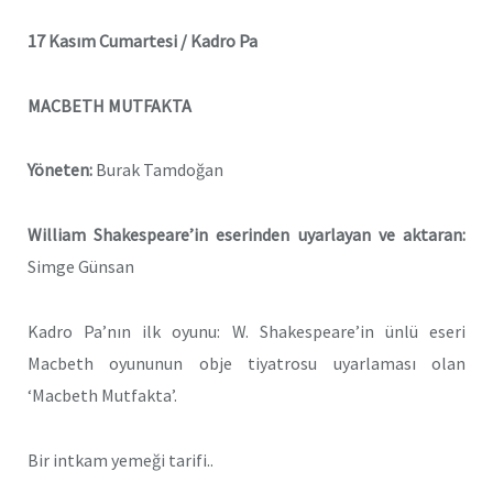
17 Kasım Cumartesi / Kadro Pa
MACBETH MUTFAKTA
Yöneten:
Burak Tamdoğan
William Shakespeare’in eserinden uyarlayan ve aktaran:
Simge Günsan
Kadro Pa’nın ilk oyunu: W. Shakespeare’in ünlü eseri
Macbeth oyununun obje tiyatrosu uyarlaması olan
‘Macbeth Mutfakta’.
Bir intkam yemeği tarifi..