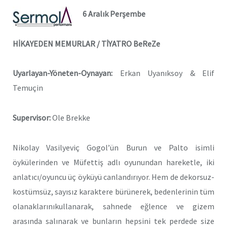
6 Aralık Perşembe
HİKAYEDEN MEMURLAR / TİYATRO BeReZe
Uyarlayan-Yöneten-Oynayan:
Erkan Uyanıksoy & Elif
Temuçin
Supervisor:
Ole Brekke
Nikolay Vasilyeviç Gogol’ün Burun ve Palto isimli
öykülerinden ve Müfettiş adlı oyunundan hareketle, iki
anlatıcı/oyuncu üç öyküyü canlandırıyor. Hem de dekorsuz-
kostümsüz, sayısız karaktere bürünerek, bedenlerinin tüm
olanaklarınıkullanarak, sahnede eğlence ve gizem
arasında salınarak ve bunların hepsini tek perdede size