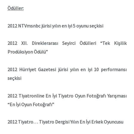
Ödüller:
2012 NTVmsnbc jürisi yılın en iyi 5 oyunu seçkisi
2012 XII. Direklerarası Seyirci Ödülleri “Tek Kişilik
Prodüksiyon Ödülü”
2012 Hürriyet Gazetesi jürisi yılın en iyi 10 performansı
seçkisi
2012 Tiyatronline En İyi Tiyatro Oyun Fotoğrafı Yarışması
“En İyi Oyun Fotoğrafı”
2012 Tiyatro… Tiyatro Dergisi Yılın En İyi Erkek Oyuncusu