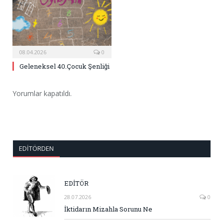
08.04.2026
0
Geleneksel 40.Çocuk Şenliği
Yorumlar kapatıldı.
EDITÖRDEN
EDİTÖR
28.07.2026
0
İktidarın Mizahla Sorunu Ne