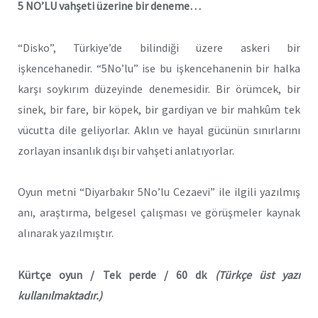
5 NO’LU vahşeti üzerine bir deneme…
“Disko”, Türkiye’de bilindiği üzere askeri bir
işkencehanedir. “5No’lu” ise bu işkencehanenin bir halka
karşı soykırım düzeyinde denemesidir. Bir örümcek, bir
sinek, bir fare, bir köpek, bir gardiyan ve bir mahkûm tek
vücutta dile geliyorlar. Aklın ve hayal gücünün sınırlarını
zorlayan insanlık dışı bir vahşeti anlatıyorlar.
Oyun metni “Diyarbakır 5No’lu Cezaevi” ile ilgili yazılmış
anı, araştırma, belgesel çalışması ve görüşmeler kaynak
alınarak yazılmıştır.
Kürtçe oyun / Tek perde / 60 dk
(Türkçe üst yazı
kullanılmaktadır.)