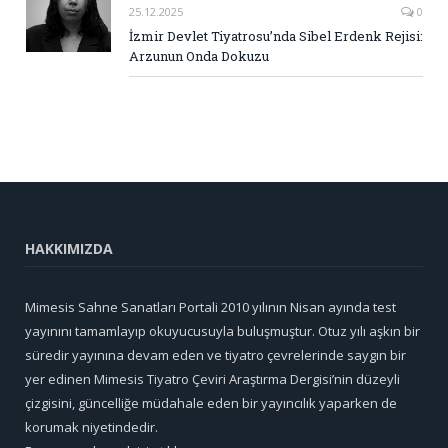
25.12.2025
0
İzmir Devlet Tiyatrosu’nda Sibel Erdenk Rejisi:
Arzunun Onda Dokuzu
HAKKIMIZDA
Mimesis Sahne Sanatları Portali 2010 yılının Nisan ayında test
yayınını tamamlayıp okuyucusuyla buluşmuştur. Otuz yılı aşkın bir
süredir yayınına devam eden ve tiyatro çevrelerinde saygın bir
yer edinen Mimesis Tiyatro Çeviri Araştırma Dergisi’nin düzeyli
çizgisini, güncelliğe müdahale eden bir yayıncılık yaparken de
korumak niyetindedir.