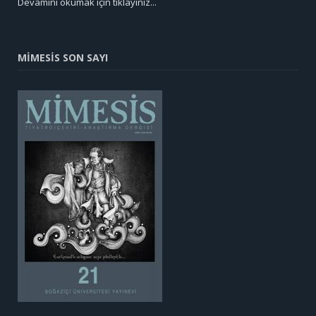
Devamını okumak için tıklayınız...
MİMESİS SON SAYI