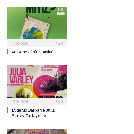
16.05.2026
0
40.Genç Günler Başladı
13.04.2026
0
Eugenio Barba ve Julia
Varley Türkiye’de