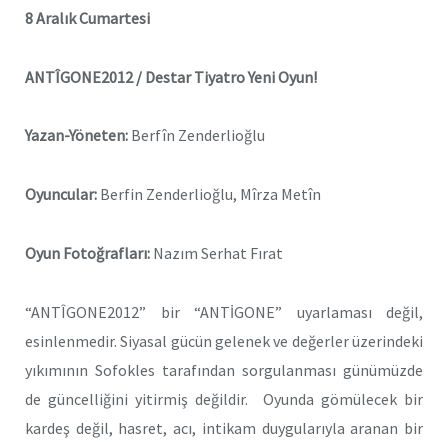
8 Aralık Cumartesi
ANTÎGONE2012 / Destar Tiyatro
Yeni Oyun!
Yazan-Yöneten:
Berfîn Zenderlioğlu
Oyuncular:
Berfin Zenderlioğlu, Mîrza Metîn
Oyun Fotoğrafları:
Nazım Serhat Fırat
“ANTÎGONE2012” bir “ANTİGONE” uyarlaması değil,
esinlenmedir. Siyasal gücün gelenek ve değerler üzerindeki
yıkımının Sofokles tarafından sorgulanması günümüzde
de güncelliğini yitirmiş değildir. Oyunda gömülecek bir
kardeş değil, hasret, acı, intikam duygularıyla aranan bir