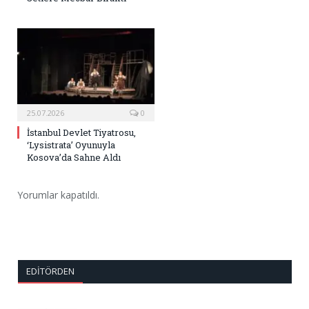
25.07.2026
0
İstanbul Devlet Tiyatrosu,
‘Lysistrata’ Oyunuyla
Kosova’da Sahne Aldı
Yorumlar kapatıldı.
EDITÖRDEN