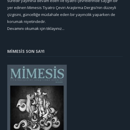
süredir yayınına devam eden ve tiyatro çevrelerinde saygın bir
yer edinen Mimesis Tiyatro Çeviri Araştırma Dergisi’nin düzeyli
çizgisini, güncelliğe müdahale eden bir yayıncılık yaparken de
korumak niyetindedir.
Devamını okumak için tıklayınız...
MİMESİS SON SAYI