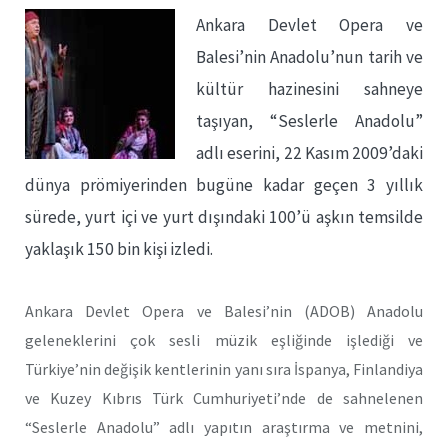
Ankara Devlet Opera ve
Balesi’nin Anadolu’nun tarih ve
kültür hazinesini sahneye
taşıyan, “Seslerle Anadolu”
adlı eserini, 22 Kasım 2009’daki
dünya prömiyerinden bugüne kadar geçen 3 yıllık
sürede, yurt içi ve yurt dışındaki 100’ü aşkın temsilde
yaklaşık 150 bin kişi izledi.
Ankara Devlet Opera ve Balesi’nin (ADOB) Anadolu
geleneklerini çok sesli müzik eşliğinde işlediği ve
Türkiye’nin değişik kentlerinin yanı sıra İspanya, Finlandiya
ve Kuzey Kıbrıs Türk Cumhuriyeti’nde de sahnelenen
“Seslerle Anadolu” adlı yapıtın araştırma ve metnini,