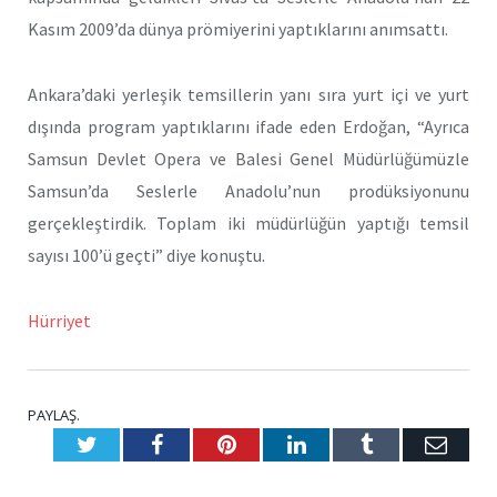
Kasım 2009’da dünya prömiyerini yaptıklarını anımsattı.
Ankara’daki yerleşik temsillerin yanı sıra yurt içi ve yurt
dışında program yaptıklarını ifade eden Erdoğan, “Ayrıca
Samsun Devlet Opera ve Balesi Genel Müdürlüğümüzle
Samsun’da Seslerle Anadolu’nun prodüksiyonunu
gerçekleştirdik. Toplam iki müdürlüğün yaptığı temsil
sayısı 100’ü geçti” diye konuştu.
Hürriyet
PAYLAŞ.
Twitter
Facebook
Pinterest
LinkedIn
Tumblr
E-
Posta