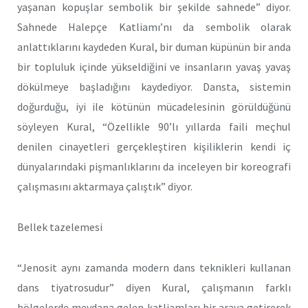
yaşanan kopuşlar sembolik bir şekilde sahnede” diyor.
Sahnede Halepçe Katliamı’nı da sembolik olarak
anlattıklarını kaydeden Kural, bir duman küpünün bir anda
bir topluluk içinde yükseldiğini ve insanların yavaş yavaş
dökülmeye başladığını kaydediyor. Dansta, sistemin
doğurduğu, iyi ile kötünün mücadelesinin görüldüğünü
söyleyen Kural, “Özellikle 90’lı yıllarda faili meçhul
denilen cinayetleri gerçekleştiren kişiliklerin kendi iç
dünyalarındaki pişmanlıklarını da inceleyen bir koreografi
çalışmasını aktarmaya çalıştık” diyor.
Bellek tazelemesi
“Jenosit aynı zamanda modern dans teknikleri kullanan
dans tiyatrosudur” diyen Kural, çalışmanın farklı
bölgelerde meydana gelen katliamları bir araya getirerek