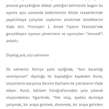
jenosid gerçekliğine dikkat çektiğini belirterek bugün bu
oyunla aynı zamanda bedenlerinin diliyle cezaevlerinde
yaşatılmaya çalışılan soykırımı anlatmak istediklerini
ifade etti. Prömiyeri 1. Amed Tiyatro Festivali’nde
gerçekleşen oyunun yönetmeni ve oyuncuları “Jenosid”i
anlattı.
Diyalog yok, söz sahnenin
İlk sahnenin Kürtçe şarkı eşliğinde, “ben karanlığı
sevmiyorum” diyoloğu ile başladığını kaydeden Kural,
izleyicilerin karşısına Dersim Katliamı ile çıktıklarını ifade
ediyor. Kural, katliam fotoğraflarından yola çıkarak
oluşturdukları figürlerde, “Yok oluş, ayakta durmaya
çalışmak, bir araya gelmek, direnmek, bir araya gelirken