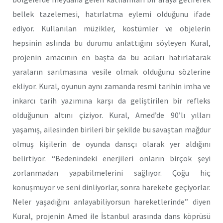
bellek tazelemesi, hatırlatma eylemi olduğunu ifade
ediyor. Kullanılan müzikler, kostümler ve objelerin
hepsinin aslında bu durumu anlattığını söyleyen Kural,
projenin amacının en başta da bu acıları hatırlatarak
yaraların sarılmasına vesile olmak olduğunu sözlerine
ekliyor. Kural, oyunun aynı zamanda resmi tarihin imha ve
inkarcı tarih yazımına karşı da geliştirilen bir refleks
olduğunun altını çiziyor. Kural, Amed’de 90’lı yılları
yaşamış, ailesinden birileri bir şekilde bu savaştan mağdur
olmuş kişilerin de oyunda dansçı olarak yer aldığını
belirtiyor. “Bedenindeki enerjileri onların birçok şeyi
zorlanmadan yapabilmelerini sağlıyor. Çoğu hiç
konuşmuyor ve seni dinliyorlar, sonra harekete geçiyorlar.
Neler yaşadığını anlayabiliyorsun hareketlerinde” diyen
Kural, projenin Amed ile İstanbul arasında dans köprüsü