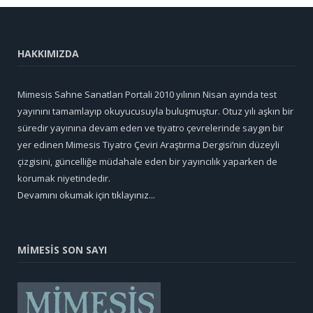
HAKKIMIZDA
Mimesis Sahne Sanatları Portali 2010 yılının Nisan ayında test
yayınını tamamlayıp okuyucusuyla buluşmuştur. Otuz yılı aşkın bir
süredir yayınına devam eden ve tiyatro çevrelerinde saygın bir
yer edinen Mimesis Tiyatro Çeviri Araştırma Dergisi’nin düzeyli
çizgisini, güncelliğe müdahale eden bir yayıncılık yaparken de
korumak niyetindedir.
Devamını okumak için tıklayınız...
MİMESİS SON SAYI