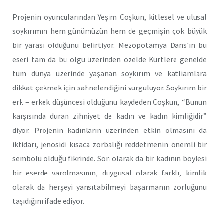
Projenin oyuncularından Yeşim Coşkun, kitlesel ve ulusal
soykırımın hem günümüzün hem de geçmişin çok büyük
bir yarası olduğunu belirtiyor. Mezopotamya Dans’ın bu
eseri tam da bu olgu üzerinden özelde Kürtlere genelde
tüm dünya üzerinde yaşanan soykırım ve katliamlara
dikkat çekmek için sahnelendiğini vurguluyor. Soykırım bir
erk – erkek düşüncesi olduğunu kaydeden Coşkun, “Bunun
karşısında duran zihniyet de kadın ve kadın kimliğidir”
diyor. Projenin kadınların üzerinden etkin olmasını da
iktidarı, jenosidi kısaca zorbalığı reddetmenin önemli bir
sembolü olduğu fikrinde. Son olarak da bir kadının böylesi
bir eserde varolmasının, duygusal olarak farklı, kimlik
olarak da herşeyi yansıtabilmeyi başarmanın zorluğunu
taşıdığını ifade ediyor.