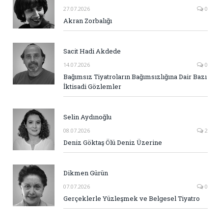
27.07.2026
0
Akran Zorbalığı
Sacit Hadi Akdede
14.07.2026
0
Bağımsız Tiyatroların Bağımsızlığına Dair Bazı
İktisadi Gözlemler
Selin Aydınoğlu
08.07.2026
2
Deniz Göktaş Ölü Deniz Üzerine
Dikmen Gürün
07.07.2026
0
Gerçeklerle Yüzleşmek ve Belgesel Tiyatro