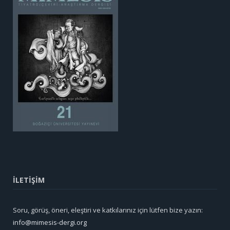
İLETİŞİM
Soru, görüş, öneri, eleştiri ve katkılarınız için lütfen bize yazın:
info@mimesis-dergi.org