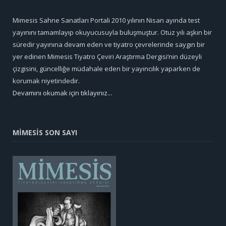
Mimesis Sahne Sanatları Portali 2010 yılının Nisan ayında test
yayınını tamamlayıp okuyucusuyla buluşmuştur. Otuz yılı aşkın bir
süredir yayınına devam eden ve tiyatro çevrelerinde saygın bir
yer edinen Mimesis Tiyatro Çeviri Araştırma Dergisi’nin düzeyli
çizgisini, güncelliğe müdahale eden bir yayıncılık yaparken de
korumak niyetindedir.
Devamını okumak için tıklayınız...
MİMESİS SON SAYI