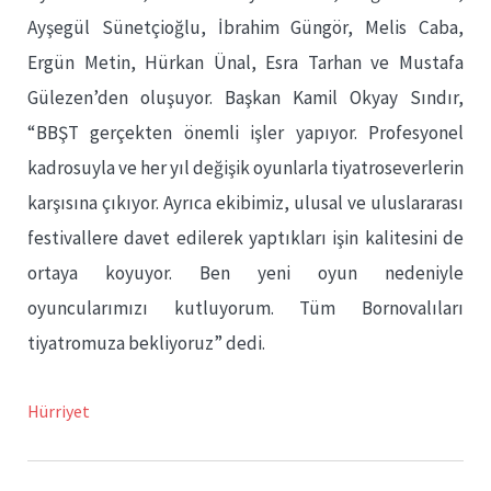
Ayşegül Sünetçioğlu, İbrahim Güngör, Melis Caba,
Ergün Metin, Hürkan Ünal, Esra Tarhan ve Mustafa
Gülezen’den oluşuyor. Başkan Kamil Okyay Sındır,
“BBŞT gerçekten önemli işler yapıyor. Profesyonel
kadrosuyla ve her yıl değişik oyunlarla tiyatroseverlerin
karşısına çıkıyor. Ayrıca ekibimiz, ulusal ve uluslararası
festivallere davet edilerek yaptıkları işin kalitesini de
ortaya koyuyor. Ben yeni oyun nedeniyle
oyuncularımızı kutluyorum. Tüm Bornovalıları
tiyatromuza bekliyoruz” dedi.
Hürriyet