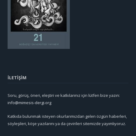
İLETİŞİM
Soru, görüş, öneri, eleştiri ve katkılarınız için lütfen bize yazın:
info@mimesis-dergi.org
Katkıda bulunmak isteyen okurlarımızdan gelen özgün haberleri,
söyleşileri, köşe yazılarını ya da çevirileri sitemizde yayımlıyoruz.