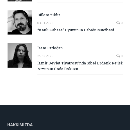
Bülent Yıldız
03.01.2026
0
“Kanlı Kabare” Oyununun Esbabı Mucibesi
İrem Erdoğan
25.12.2025
0
İzmir Devlet Tiyatrosu’nda Sibel Erdenk Rejisi:
Arzunun Onda Dokuzu
HAKKIMIZDA