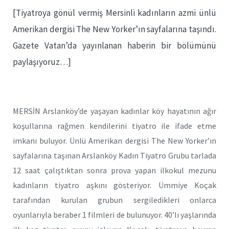
[Tiyatroya gönül vermiş Mersinli kadınların azmi ünlü
Amerikan dergisi The New Yorker’ın sayfalarına taşındı.
Gazete Vatan’da yayınlanan haberin bir bölümünü
paylaşıyoruz…]
MERSİN Arslanköy’de yaşayan kadınlar köy hayatının ağır
koşullarına rağmen kendilerini tiyatro ile ifade etme
imkanı buluyor. Ünlü Amerikan dergisi The New Yorker’ın
sayfalarına taşınan Arslanköy Kadın Tiyatro Grubu tarlada
12 saat çalıştıktan sonra prova yapan ilkokul mezunu
kadınların tiyatro aşkını gösteriyor. Ümmiye Koçak
tarafından kurulan grubun sergiledikleri onlarca
oyunlarıyla beraber 1 filmleri de bulunuyor. 40’lı yaşlarında