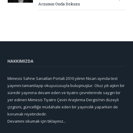
Arzunun Onda Dokuzu
HAKKIMIZDA
Mimesis Sahne Sanatları Portali 2010 yılının Nisan ayında test
yayınını tamamlayıp okuyucusuyla buluşmuştur. Otuz yılı aşkın bir
süredir yayınına devam eden ve tiyatro çevrelerinde saygın bir
yer edinen Mimesis Tiyatro Çeviri Araştırma Dergisi’nin düzeyli
çizgisini, güncelliğe müdahale eden bir yayıncılık yaparken de
korumak niyetindedir.
Devamını okumak için tıklayınız...