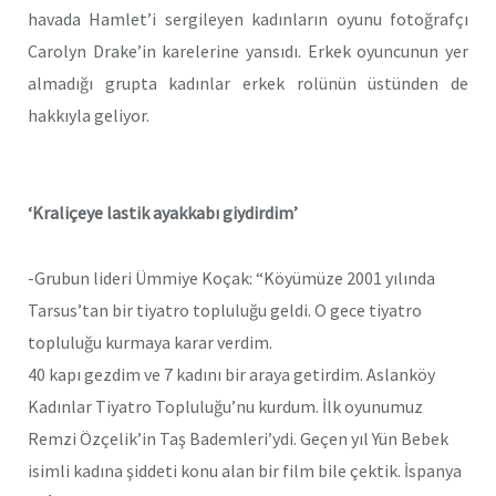
havada Hamlet’i sergileyen kadınların oyunu fotoğrafçı
Carolyn Drake’in karelerine yansıdı. Erkek oyuncunun yer
almadığı grupta kadınlar erkek rolünün üstünden de
hakkıyla geliyor.
‘Kraliçeye lastik ayakkabı giydirdim’
-Grubun lideri Ümmiye Koçak: “Köyümüze 2001 yılında
Tarsus’tan bir tiyatro topluluğu geldi. O gece tiyatro
topluluğu kurmaya karar verdim.
40 kapı gezdim ve 7 kadını bir araya getirdim. Aslanköy
Kadınlar Tiyatro Topluluğu’nu kurdum. İlk oyunumuz
Remzi Özçelik’in Taş Bademleri’ydi. Geçen yıl Yün Bebek
isimli kadına şiddeti konu alan bir film bile çektik. İspanya