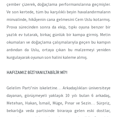
çember çizerek, doğaçlama performanslarına geçmişler.
Ve son kertede, tüm bu karşılıklı beyin havalandırmaların
minvalinde, hikâyenin cana gelmesini Cem Uslu kotarmış.
Prova sürecinden sonra da ekip, tıpkı oyuna benzer bir
yazlık ev tutarak, birkaç günlük bir kampa girmiş. Metin
okumaları ve doğaçlama çalışmalarıyla geçen bu kampın
ardından da Uslu, ortaya çıkan bu malzemeyi yeniden
kurgulayarak oyunun son halini kaleme almış.
HAFIZAMIZ BİZİ YANILTABİLİR Mİ?!
Gelelim Parti’nin iskeletine… Arkadaşlıkları üniversiteye
dayanan, görüşmeyeli yaklaşık 10 yılı bulan 6 arkadaş,
Metehan, Hakan, İsmail, Müge, Pınar ve Sezin… Sürpriz,
bekarlığa veda partisinde biraraya gelen eski dostlar,