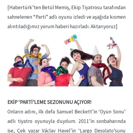
[Habertürk’ten Betül Memiş, Ekip Tiyatrosu tarafından
sahnelenen “Parti” adlı oyunu izledi ve aşağıda kısmen
alıntıladığımız yorum haberi hazırladı. Aktarıyoruz]
EKİP ‘
PARTİ
’LEME SEZONUNU AÇIYOR!
Onların adını, ilk defa Samuel Beckett’in ‘Oyun Sonu’
adlı tiyatro oyunuyla duydum. 2011’in sonbaharında
ise, Çek yazar Václav Havel’in ‘Largo Desolato’sunu