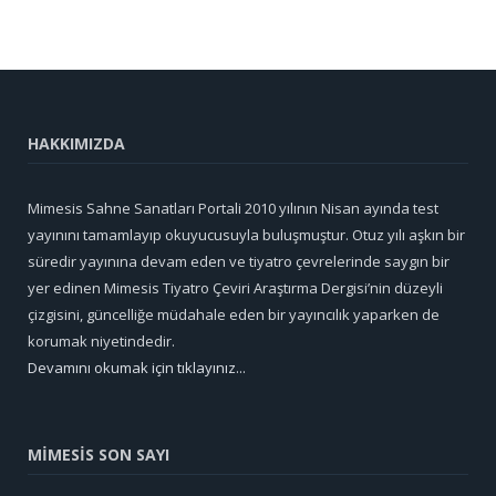
HAKKIMIZDA
Mimesis Sahne Sanatları Portali 2010 yılının Nisan ayında test
yayınını tamamlayıp okuyucusuyla buluşmuştur. Otuz yılı aşkın bir
süredir yayınına devam eden ve tiyatro çevrelerinde saygın bir
yer edinen Mimesis Tiyatro Çeviri Araştırma Dergisi’nin düzeyli
çizgisini, güncelliğe müdahale eden bir yayıncılık yaparken de
korumak niyetindedir.
Devamını okumak için tıklayınız...
MİMESİS SON SAYI