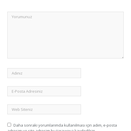
Daha sonraki yorumlarımda kullanılması için adım, e-posta
adresim ve site adresim bu tarayıcıya kaydedilsin.