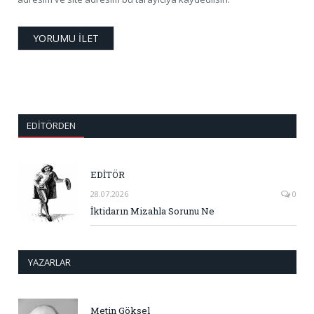
EDITÖRDEN
EDİTÖR
28.07.2026
0
İktidarın Mizahla Sorunu Ne
YAZARLAR
Metin Göksel