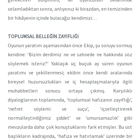
selamladıktan sonra, anlıyoruz ki birazdan, en temizinden
bir hikâyenin içinde bulacağız kendimizi…
TOPLUMSAL BELLEĞİN ZAYIFLIĞI
Oyunun yaratım aşamasından önce Ekip, şu soruyu sormuş
kendine: ‘Bizim derdimiz ne ve sahnede ne hakkında söz
söylemek isteriz?’ Yaklaşık üç buçuk ay süren oyunun
yaratımı ve şekillenmesi; ekibin önce kendi aralarında
bireysel huzursuzlukları ve iç hesaplaşmalarıyla ilgili
muhabbetleri sonucu ortaya çıkmış. Karşılıklı
diyaloglarının toplamında, ‘toplumsal hafızanın zayıflığı’,
‘nefret söylemi ve suçu’, ‘içselleştirerek
normalleştirdiğimiz şiddet’ ve ‘umursamazlık’ gibi
mevzularda daha çok konuştuklarını fark etmişler. Bu üst
başlıkların kadrajında, ‘hafıza ve hatırlamak’ üzerinde bir