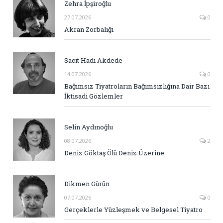
Zehra İpşiroğlu
27.07.2026
0
Akran Zorbalığı
Sacit Hadi Akdede
14.07.2026
0
Bağımsız Tiyatroların Bağımsızlığına Dair Bazı
İktisadi Gözlemler
Selin Aydınoğlu
08.07.2026
2
Deniz Göktaş Ölü Deniz Üzerine
Dikmen Gürün
07.07.2026
0
Gerçeklerle Yüzleşmek ve Belgesel Tiyatro