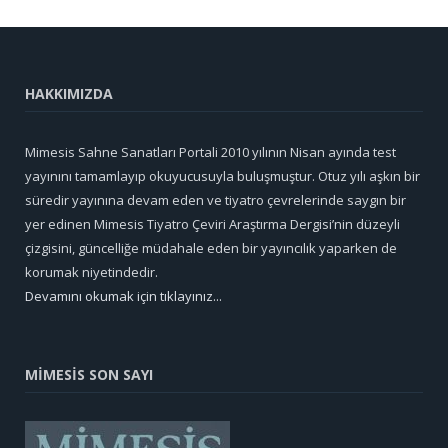
HAKKIMIZDA
Mimesis Sahne Sanatları Portali 2010 yılının Nisan ayında test
yayınını tamamlayıp okuyucusuyla buluşmuştur. Otuz yılı aşkın bir
süredir yayınına devam eden ve tiyatro çevrelerinde saygın bir
yer edinen Mimesis Tiyatro Çeviri Araştırma Dergisi’nin düzeyli
çizgisini, güncelliğe müdahale eden bir yayıncılık yaparken de
korumak niyetindedir.
Devamını okumak için tıklayınız...
MİMESİS SON SAYI