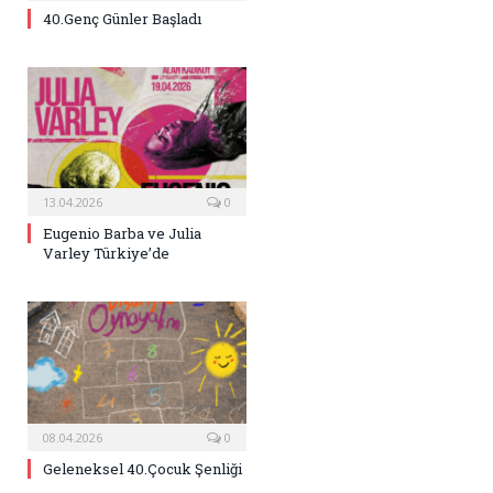
40.Genç Günler Başladı
13.04.2026
0
Eugenio Barba ve Julia
Varley Türkiye’de
08.04.2026
0
Geleneksel 40.Çocuk Şenliği