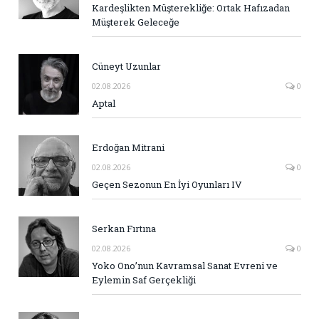
Kardeşlikten Müşterekliğe: Ortak Hafızadan
Müşterek Geleceğe
Cüneyt Uzunlar
02.08.2026
0
Aptal
Erdoğan Mitrani
02.08.2026
0
Geçen Sezonun En İyi Oyunları IV
Serkan Fırtına
02.08.2026
0
Yoko Ono’nun Kavramsal Sanat Evreni ve
Eylemin Saf Gerçekliği