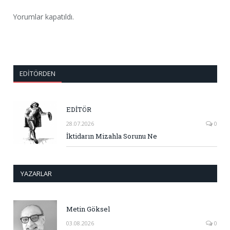
Yorumlar kapatıldı.
EDITÖRDEN
EDİTÖR
28.07.2026
0
İktidarın Mizahla Sorunu Ne
YAZARLAR
Metin Göksel
03.08.2026
0