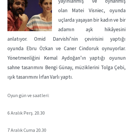
yayınlanmış ve oynanmış
olan Matei Visniec, oyunda
uçlarda yaşayan bir kadın ve bir
adamın aşk hikâyesini
anlatıyor. Omid Darvishi’nin çevirisini yaptığı
oyunda Ebru Özkan ve Caner Cindoruk oynuyorlar.
Yönetmenliğini Kemal Aydoğan’ın yaptığı oyunun
sahne tasarımını Bengi Günay, müziklerini Tolga Çebi,
ışık tasarımını İrfan Varlı yaptı.
Oyun gün ve saatleri:
6 Aralık Perş. 20.30
7 Aralık Cuma 20.30