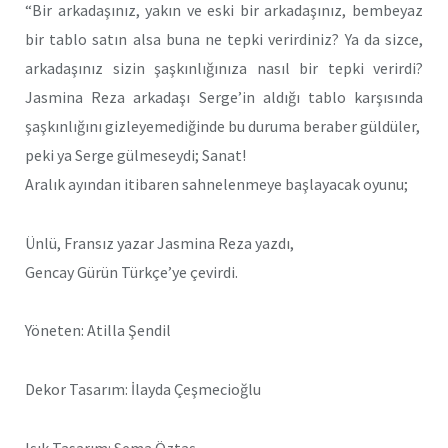
“Bir arkadaşınız, yakın ve eski bir arkadaşınız, bembeyaz
bir tablo satın alsa buna ne tepki verirdiniz? Ya da sizce,
arkadaşınız sizin şaşkınlığınıza nasıl bir tepki verirdi?
Jasmina Reza arkadaşı Serge’in aldığı tablo karşısında
şaşkınlığını gizleyemediğinde bu duruma beraber güldüler,
peki ya Serge gülmeseydi; Sanat!
Aralık ayından itibaren sahnelenmeye başlayacak oyunu;
Ünlü, Fransız yazar Jasmina Reza yazdı,
Gencay Gürün Türkçe’ye çevirdi.
Yöneten: Atilla Şendil
Dekor Tasarım: İlayda Çeşmecioğlu
Işık Tasarım: Sema Öztaş