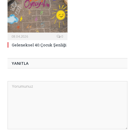
08.04.2026
0
Geleneksel 40.Çocuk Şenliği
YANITLA