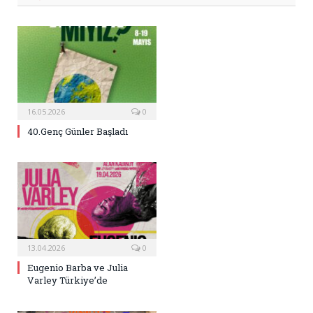
16.05.2026
0
40.Genç Günler Başladı
13.04.2026
0
Eugenio Barba ve Julia
Varley Türkiye’de