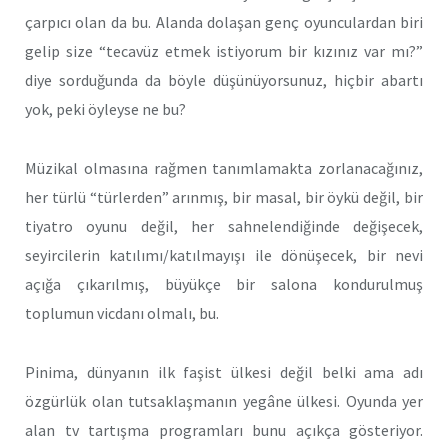
çarpıcı olan da bu. Alanda dolaşan genç oyunculardan biri
gelip size “tecavüz etmek istiyorum bir kızınız var mı?”
diye sorduğunda da böyle düşünüyorsunuz, hiçbir abartı
yok, peki öyleyse ne bu?
Müzikal olmasına rağmen tanımlamakta zorlanacağınız,
her türlü “türlerden” arınmış, bir masal, bir öykü değil, bir
tiyatro oyunu değil, her sahnelendiğinde değişecek,
seyircilerin katılımı/katılmayışı ile dönüşecek, bir nevi
açığa çıkarılmış, büyükçe bir salona kondurulmuş
toplumun vicdanı olmalı, bu.
Pinima, dünyanın ilk faşist ülkesi değil belki ama adı
özgürlük olan tutsaklaşmanın yegâne ülkesi. Oyunda yer
alan tv tartışma programları bunu açıkça gösteriyor.