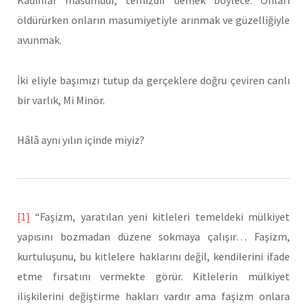
öldürürken onların masumiyetiyle arınmak ve güzelliğiyle
avunmak.
İki eliyle başımızı tutup da gerçeklere doğru çeviren canlı
bir varlık, Mi Minör.
Hâlâ aynı yılın içinde miyiz?
[1]
“Faşizm, yaratılan yeni kitleleri temeldeki mülkiyet
yapısını bozmadan düzene sokmaya çalışır… Faşizm,
kurtuluşunu, bu kitlelere haklarını değil, kendilerini ifade
etme fırsatını vermekte görür. Kitlelerin mülkiyet
ilişkilerini değiştirme hakları vardır ama faşizm onlara