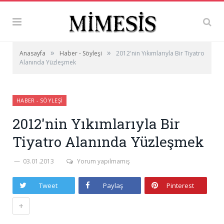
»
»
Anasayfa
Haber - Söyleşi
2012'nin Yıkımlarıyla Bir Tiyatro
Alanında Yüzleşmek
HABER - SÖYLEŞI
2012'nin Yıkımlarıyla Bir
Tiyatro Alanında Yüzleşmek
03.01.2013
Yorum yapılmamış
Tweet
Paylaş
Pinterest
+