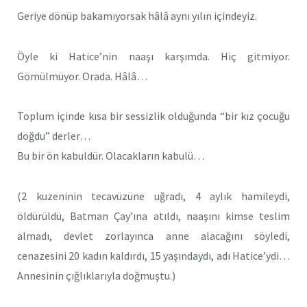
Geriye dönüp bakamıyorsak hâlâ aynı yılın içindeyiz.
Öyle ki Hatice’nin naaşı karşımda. Hiç gitmiyor.
Gömülmüyor. Orada. Hâlâ…
Toplum içinde kısa bir sessizlik olduğunda “bir kız çocuğu
doğdu” derler…
Bu bir ön kabuldür. Olacakların kabulü…
(2 kuzeninin tecavüzüne uğradı, 4 aylık hamileydi,
öldürüldü, Batman Çay’ına atıldı, naaşını kimse teslim
almadı, devlet zorlayınca anne alacağını söyledi,
cenazesini 20 kadın kaldırdı, 15 yaşındaydı, adı Hatice’ydi…
Annesinin çığlıklarıyla doğmuştu.)