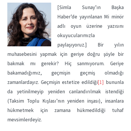
[Simla Sunay’ın Başka
Haber’de yayınlanan Mi minör
adlı oyun üzerine yazısını
okuyucularımızla
paylaşıyoruz.] Bir yılın
muhasebesini yapmak için geriye doğru şöyle bir
bakmak mı gerekir? Hiç sanmıyorum. Geriye
bakamadığımız, geçmişin geçmiş olmadığı
zamanlardayız. Geçmişin estetize edildiği
[1]
bununla
da yetinilmeyip yeniden canlandırılmak istendiği
(Taksim Toplu Kışlası’nın yeniden inşası), insanlara
hükmetmek için zamana hükmedildiği tuhaf
mevsimlerdeyiz.