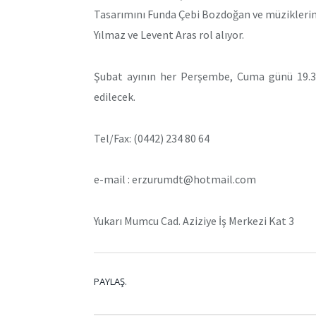
Tasarımını Funda Çebi Bozdoğan ve müziklerin
Yılmaz ve Levent Aras rol alıyor.
Şubat ayının her Perşembe, Cuma günü 19.30
edilecek.
Tel/Fax: (0442) 234 80 64
e-mail : erzurumdt@hotmail.com
Yukarı Mumcu Cad. Aziziye İş Merkezi Kat 3
PAYLAŞ.