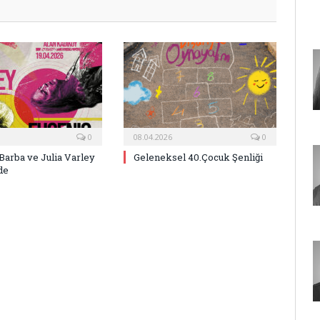
0
08.04.2026
0
Barba ve Julia Varley
Geleneksel 40.Çocuk Şenliği
de