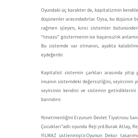
Oyundaki üç karakter de, kapitalizmin kendile
düşünenler arasındadırlar. Oysa, bu düşünce b
rağmen işleyen, kırıcı sistemler bütününde
“tevazu” göstermenin ise başarısızlık anlamına
Bu sistemde var olmanın, ayakta kalabilm
eşdeğerdir.
Kapitalist sistemin çarkları arasında yitip
insanın sistemdeki değersizliğini, seyircinin
seyircinin kendini ve sistemin getirdikleri
barındırır.
Yönetmenliğini Erzurum Devlet Tiyatrosu San
Çocukları’’adlı oyunda Reji yrd.Burak Atlay, 
YILMAZ üstlenmiştir.Oyunun Dekor tasarım