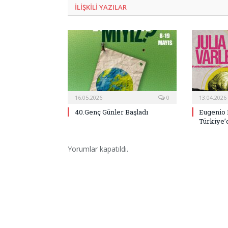
ILIŞKILI
YAZILAR
16.05.2026
0
13.04.2026
40.Genç Günler Başladı
Eugenio 
Türkiye’
Yorumlar kapatıldı.