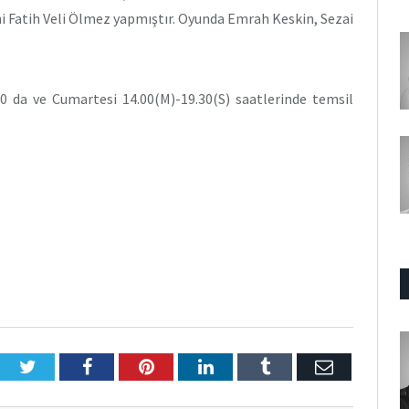
i Fatih Veli Ölmez yapmıştır. Oyunda Emrah Keskin, Sezai
 da ve Cumartesi 14.00(M)-19.30(S) saatlerinde temsil
Twitter
Facebook
Pinterest
LinkedIn
Tumblr
E-
Posta