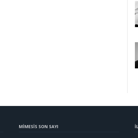
MİMESİS SON SAYI
İ