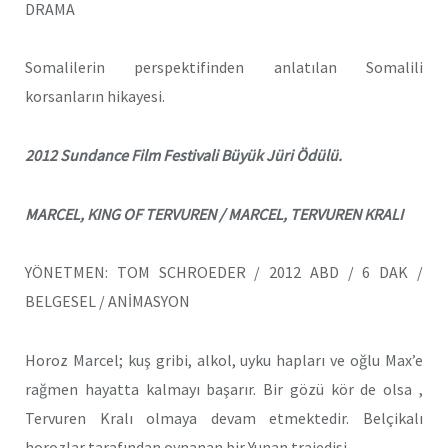
DRAMA
Somalilerin perspektifinden anlatılan Somalili
korsanların hikayesi.
2012 Sundance Film Festivali Büyük Jüri Ödülü.
MARCEL, KING OF TERVUREN / MARCEL, TERVUREN KRALI
YÖNETMEN: TOM SCHROEDER / 2012 ABD / 6 DAK /
BELGESEL / ANİMASYON
Horoz Marcel; kuş gribi, alkol, uyku hapları ve oğlu Max’e
rağmen hayatta kalmayı başarır. Bir gözü kör de olsa ,
Tervuren Kralı olmaya devam etmektedir. Belçikalı
horozlar tarafından oynanan bir Yunan trajedisi.