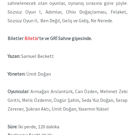
sahnelenecek olan oyunlar, oynanış sırasına göre şöyle:
Sözsüz Oyun I, Adımlar, Ohio Doğaçlaması, Felaket,
Sözsüz Oyun II, Ben Değil, Geliş ve Gidiş, Ne Nerede.
Biletler
Biletix
‘te ve GRİ Sahne gişesinde.
Yazan:
Samuel Beckett
Yöneten:
Ümit Doğan
Oyuncular:
Armağan Arslantürk, Can Özden, Mehmet Zeki
Giritli, Melis Özdemir, Özgür Şahin, Seda Yüz Doğan, Serap
Zerener, Şükran Aktı, Ümit Doğan, Yasemin Yüksel
Süre:
İki perde, 120 dakika