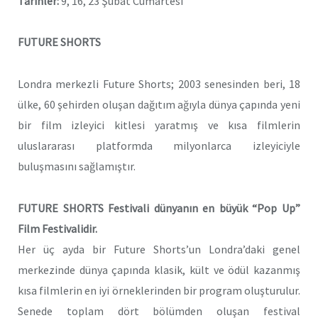
Tarihler:
9, 16, 23 Şubat Cumartesi
FUTURE SHORTS
Londra merkezli Future Shorts; 2003 senesinden beri, 18
ülke, 60 şehirden oluşan dağıtım ağıyla dünya çapında yeni
bir film izleyici kitlesi yaratmış ve kısa filmlerin
uluslararası platformda milyonlarca izleyiciyle
buluşmasını sağlamıştır.
FUTURE SHORTS Festivali dünyanın en büyük “Pop Up”
Film Festivalidir.
Her üç ayda bir Future Shorts’un Londra’daki genel
merkezinde dünya çapında klasik, kült ve ödül kazanmış
kısa filmlerin en iyi örneklerinden bir program oluşturulur.
Senede toplam dört bölümden oluşan festival