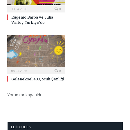
13.04.2026
0
Eugenio Barba ve Julia
Varley Türkiye’de
08.04.2026
0
Geleneksel 40.Çocuk Şenliği
Yorumlar kapatıldı.
EDITÖRDEN