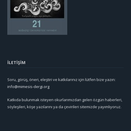
İLETİŞİM
Soru, görüş, öneri, eleştiri ve katkılarınız için lütfen bize yazın:
info@mimesis-dergi.org
Katkıda bulunmak isteyen okurlarımızdan gelen özgün haberleri,
söyleşileri, köşe yazılarını ya da çevirileri sitemizde yayımlıyoruz.