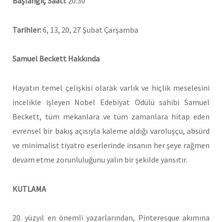
Başlangıç Saati:
20:30
Tarihler:
6, 13, 20, 27 Şubat Çarşamba
Samuel Beckett Hakkında
Hayatın temel çelişkisi olarak varlık ve hiçlik meselesini
incelikle işleyen Nobel Edebiyat Ödülü sahibi Samuel
Beckett, tüm mekanlara ve tüm zamanlara hitap eden
evrensel bir bakış açısıyla kaleme aldığı varoluşçu, absürd
ve minimalist tiyatro eserlerinde insanın her şeye rağmen
devam etme zorunluluğunu yalın bir şekilde yansıtır.
KUTLAMA
20. yüzyıl en
önemli yazarlarından, Pinteresque akımına