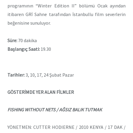
programının “Winter Edition II” bölümü Ocak ayından
itibaren GRİ Sahne tarafından İstanbullu film severlerin
beğenisine sunuluyor.
Süre:
70 dakika
Başlangıç Saati:
19.30
Tarihler:
3, 10, 17, 24 Şubat Pazar
GÖSTERİMDE YER ALAN FİLMLER
FISHING WITHOUT NETS / AĞSIZ BALIK TUTMAK
YÖNETMEN: CUTTER HODIERNE / 2010 KENYA / 17 DAK /