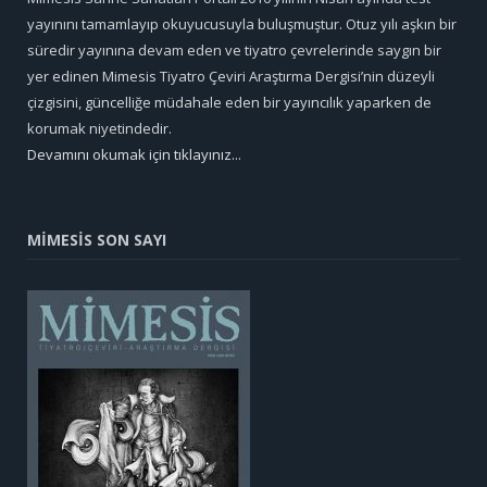
yayınını tamamlayıp okuyucusuyla buluşmuştur. Otuz yılı aşkın bir
süredir yayınına devam eden ve tiyatro çevrelerinde saygın bir
yer edinen Mimesis Tiyatro Çeviri Araştırma Dergisi’nin düzeyli
çizgisini, güncelliğe müdahale eden bir yayıncılık yaparken de
korumak niyetindedir.
Devamını okumak için tıklayınız...
MİMESİS SON SAYI