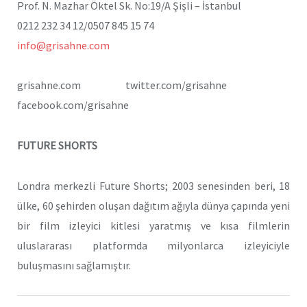
Prof. N. Mazhar Öktel Sk. No:19/A Şişli – İstanbul
0212 232 34 12/0507 845 15 74
info@grisahne.com
grisahne.com twitter.com/grisahne
facebook.com/grisahne
FUTURE SHORTS
Londra merkezli Future Shorts; 2003 senesinden beri, 18
ülke, 60 şehirden oluşan dağıtım ağıyla dünya çapında yeni
bir film izleyici kitlesi yaratmış ve kısa filmlerin
uluslararası platformda milyonlarca izleyiciyle
buluşmasını sağlamıştır.