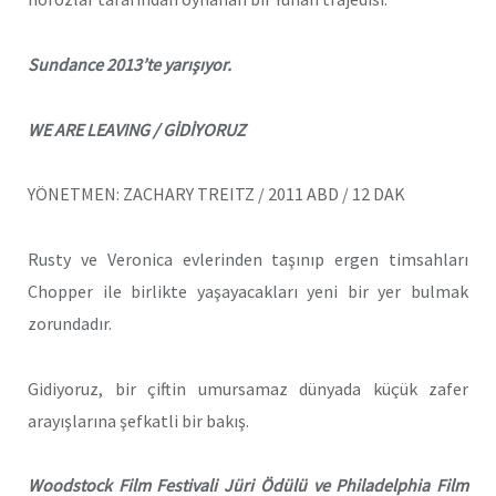
Sundance 2013’te yarışıyor.
WE ARE LEAVING / GİDİYORUZ
YÖNETMEN: ZACHARY TREITZ / 2011 ABD / 12 DAK
Rusty ve Veronica evlerinden taşınıp ergen timsahları
Chopper ile birlikte yaşayacakları yeni bir yer bulmak
zorundadır.
Gidiyoruz, bir çiftin umursamaz dünyada küçük zafer
arayışlarına şefkatli bir bakış.
Woodstock Film Festivali Jüri Ödülü ve Philadelphia Film