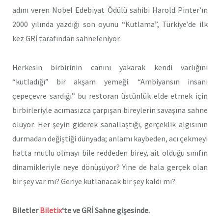
adını veren Nobel Edebiyat Ödülü sahibi Harold Pinter’ın
2000 yılında yazdığı son oyunu “Kutlama”, Türkiye’de ilk
kez GRİ tarafından sahneleniyor.
Herkesin birbirinin canını yakarak kendi varlığını
“kutladığı” bir akşam yemeği. “Ambiyansın insanı
çepeçevre sardığı” bu restoran üstünlük elde etmek için
birbirleriyle acımasızca çarpışan bireylerin savaşına sahne
oluyor. Her şeyin giderek sanallaştığı, gerçeklik algısının
durmadan değiştiği dünyada; anlamı kaybeden, acı çekmeyi
hatta mutlu olmayı bile reddeden birey, ait olduğu sınıfın
dinamikleriyle neye dönüşüyor? Yine de hala gerçek olan
bir şey var mı? Geriye kutlanacak bir şey kaldı mı?
Biletler
Biletix
‘te ve GRİ Sahne gişesinde.