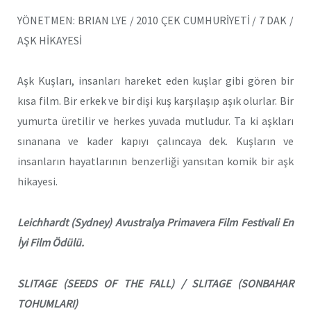
YÖNETMEN: BRIAN LYE / 2010 ÇEK CUMHURİYETİ / 7 DAK /
AŞK HİKAYESİ
Aşk Kuşları, insanları hareket eden kuşlar gibi gören bir
kısa film. Bir erkek ve bir dişi kuş karşılaşıp aşık olurlar. Bir
yumurta üretilir ve herkes yuvada mutludur. Ta ki aşkları
sınanana ve kader kapıyı çalıncaya dek. Kuşların ve
insanların hayatlarının benzerliği yansıtan komik bir aşk
hikayesi.
Leichhardt (Sydney) Avustralya Primavera Film Festivali En
İyi Film Ödülü.
SLITAGE (SEEDS OF THE FALL) / SLITAGE (SONBAHAR
TOHUMLARI)