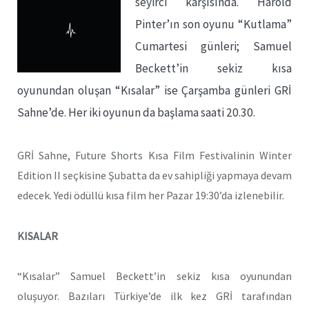
seyirci karşısında. Harold
Pinter’ın son oyunu “Kutlama”
Cumartesi günleri; Samuel
Beckett’in sekiz kısa
oyunundan oluşan “Kısalar” ise Çarşamba günleri GRİ
Sahne’de. Her iki oyunun da başlama saati 20.30.
GRİ Sahne, Future Shorts Kısa Film Festivalinin Winter
Edition II seçkisine Şubatta da ev sahipliği yapmaya devam
edecek. Yedi ödüllü kısa film her Pazar 19:30’da izlenebilir.
KISALAR
“Kısalar” Samuel Beckett’in sekiz kısa oyunundan
oluşuyor. Bazıları Türkiye’de ilk kez GRİ tarafından