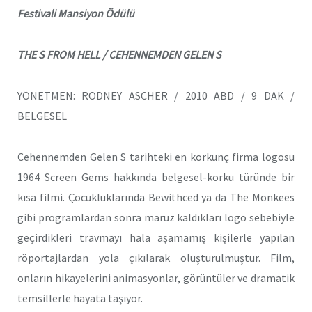
Festivali Mansiyon Ödülü
THE S FROM HELL / CEHENNEMDEN GELEN S
YÖNETMEN: RODNEY ASCHER / 2010 ABD / 9 DAK /
BELGESEL
Cehennemden Gelen S tarihteki en korkunç firma logosu
1964 Screen Gems hakkında belgesel-korku türünde bir
kısa filmi. Çocukluklarında Bewithced ya da The Monkees
gibi programlardan sonra maruz kaldıkları logo sebebiyle
geçirdikleri travmayı hala aşamamış kişilerle yapılan
röportajlardan yola çıkılarak oluşturulmuştur. Film,
onların hikayelerini animasyonlar, görüntüler ve dramatik
temsillerle hayata taşıyor.