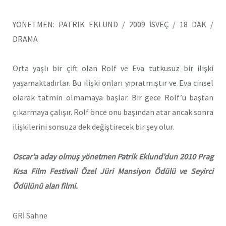
YÖNETMEN: PATRIK EKLUND / 2009 İSVEÇ / 18 DAK /
DRAMA
Orta yaşlı bir çift olan Rolf ve Eva tutkusuz bir ilişki
yaşamaktadırlar. Bu ilişki onları yıpratmıştır ve Eva cinsel
olarak tatmin olmamaya başlar. Bir gece Rolf’u baştan
çıkarmaya çalışır. Rolf önce onu başından atar ancak sonra
ilişkilerini sonsuza dek değiştirecek bir şey olur.
Oscar’a aday olmuş yönetmen Patrik Eklund’dun 2010 Prag
Kısa Film Festivali Özel Jüri Mansiyon Ödülü ve Seyirci
Ödülünü alan filmi.
GRİ Sahne