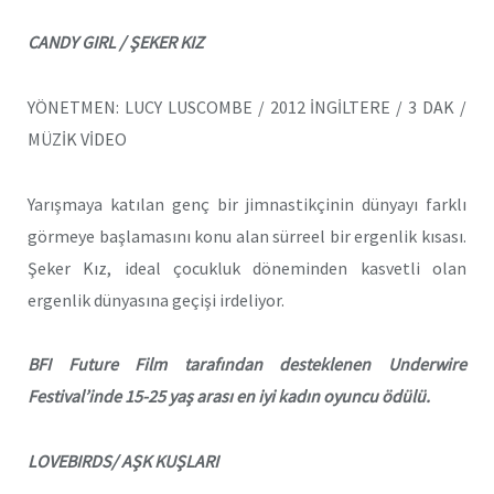
CANDY GIRL / ŞEKER KIZ
YÖNETMEN: LUCY LUSCOMBE / 2012 İNGİLTERE / 3 DAK /
MÜZİK VİDEO
Yarışmaya katılan genç bir jimnastikçinin dünyayı farklı
görmeye başlamasını konu alan sürreel bir ergenlik kısası.
Şeker Kız, ideal çocukluk döneminden kasvetli olan
ergenlik dünyasına geçişi irdeliyor.
BFI Future Film tarafından desteklenen Underwire
Festival’inde 15-25 yaş arası en iyi kadın oyuncu ödülü.
LOVEBIRDS/ AŞK KUŞLARI