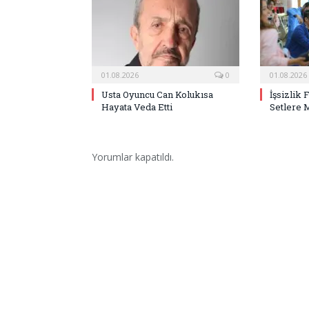
01.08.2026
0
01.08.2026
Usta Oyuncu Can Kolukısa
İşsizlik 
Hayata Veda Etti
Setlere 
Yorumlar kapatıldı.