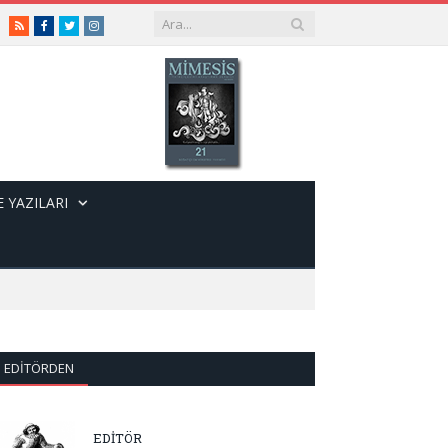
RSS
Facebook
Twitter
Instagram
 YAZILARI
EDITÖRDEN
EDİTÖR