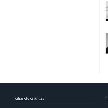
MİMESİS SON SAYI
İ