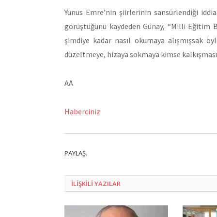
Yunus Emre’nin şiirlerinin sansürlendiği idd
görüştüğünü kaydeden Günay, “Milli Eğitim Bak
şimdiye kadar nasıl okumaya alışmışsak öy
düzeltmeye, hizaya sokmaya kimse kalkışması
AA
Haberciniz
PAYLAŞ.
ILIŞKILI
YAZILAR