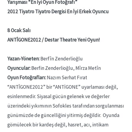
Yarışması “En İyi Oyun Fotoğrafı”
2012 Tiyatro Tiyatro Dergisi En İyi Erkek Oyuncu
8 Ocak Salı
ANTÎGONE2012 / Destar Theatre
Yeni Oyun!
Yazan-Yöneten:
Berfîn Zenderlioğlu
Oyuncular:
Berfin Zenderlioğlu, Mîrza Metîn
Oyun Fotoğrafları:
Nazım Serhat Fırat
“ANTÎGONE2012” bir “ANTİGONE” uyarlaması değil,
esinlenmedir. Siyasal gücün gelenek ve değerler
üzerindeki yıkımının Sofokles tarafından sorgulanması
günümüzde de güncelliğini yitirmiş değildir. Oyunda
gömülecek bir kardeş değil, hasret, acı, intikam