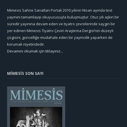
Mimesis Sahne Sanatları Portali 2010 yılının Nisan ayında test
yayınını tamamlayıp okuyucusuyla buluşmuştur. Otuz yılı aşkın bir
süredir yayınına devam eden ve tiyatro çevrelerinde saygın bir
yer edinen Mimesis Tiyatro Çeviri Araştırma Dergisi’nin düzeyli
çizgisini, güncelliğe müdahale eden bir yayıncılık yaparken de
korumak niyetindedir.
Devamını okumak için tıklayınız...
MİMESİS SON SAYI