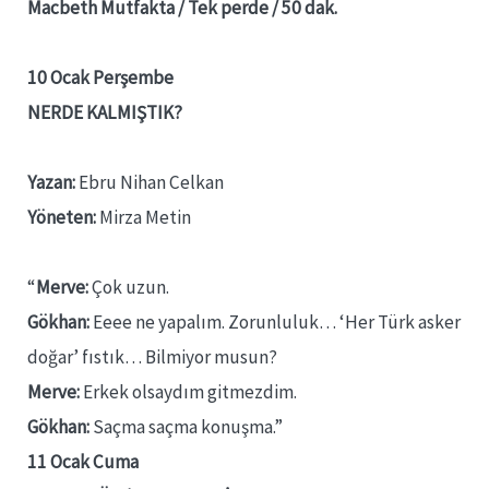
Macbeth Mutfakta / Tek perde / 50 dak.
10 Ocak Perşembe
NERDE KALMIŞTIK?
Yazan:
Ebru Nihan Celkan
Yöneten:
Mirza Metin
“
Merve:
Çok uzun.
Gökhan:
Eeee ne yapalım. Zorunluluk… ‘Her Türk asker
doğar’ fıstık… Bilmiyor musun?
Merve:
Erkek olsaydım gitmezdim.
Gökhan:
Saçma saçma konuşma.”
11 Ocak Cuma