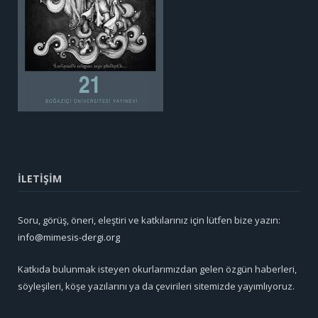
İLETİŞİM
Soru, görüş, öneri, eleştiri ve katkılarınız için lütfen bize yazın:
info@mimesis-dergi.org
Katkıda bulunmak isteyen okurlarımızdan gelen özgün haberleri,
söyleşileri, köşe yazılarını ya da çevirileri sitemizde yayımlıyoruz.