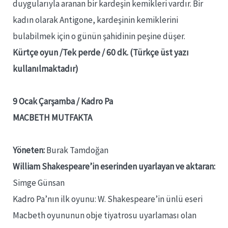
duygularıyla aranan bir kardeşin kemikleri vardır. Bir
kadın olarak Antigone, kardeşinin kemiklerini
bulabilmek için o günün şahidinin peşine düşer.
Kürtçe oyun /Tek perde / 60 dk.
(Türkçe üst yazı
kullanılmaktadır)
9 Ocak Çarşamba / Kadro Pa
MACBETH MUTFAKTA
Yöneten:
Burak Tamdoğan
William Shakespeare’in eserinden uyarlayan ve aktaran:
Simge Günsan
Kadro Pa’nın ilk oyunu: W. Shakespeare’in ünlü eseri
Macbeth oyununun obje tiyatrosu uyarlaması olan