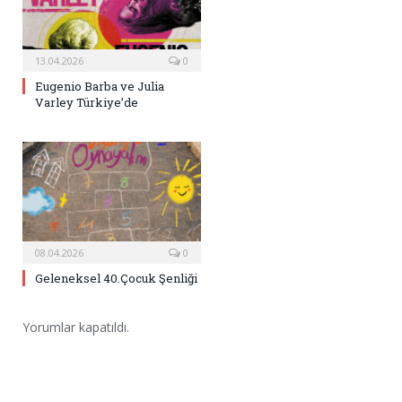
13.04.2026
0
Eugenio Barba ve Julia
Varley Türkiye’de
08.04.2026
0
Geleneksel 40.Çocuk Şenliği
Yorumlar kapatıldı.