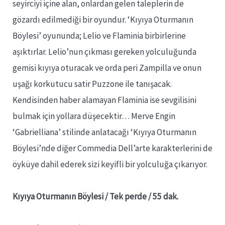
seyirciyi içine alan, onlardan gelen taleplerin de
gözardı edilmediği bir oyundur. ‘Kıyıya Oturmanın
Böylesi’ oyununda; Lelio ve Flaminia birbirlerine
aşıktırlar. Lelio’nun çıkması gereken yolculuğunda
gemisi kıyıya oturacak ve orda peri Zampilla ve onun
uşağı korkutucu satir Puzzone ile tanışacak.
Kendisinden haber alamayan Flaminia ise sevgilisini
bulmak için yollara düşecektir… Merve Engin
‘Gabrielliana’ stilinde anlatacağı ‘Kıyıya Oturmanın
Böylesi’nde diğer Commedia Dell’arte karakterlerini de
öyküye dahil ederek sizi keyifli bir yolculuğa çıkarıyor.
Kıyıya Oturmanın Böylesi / Tek perde / 55 dak
.