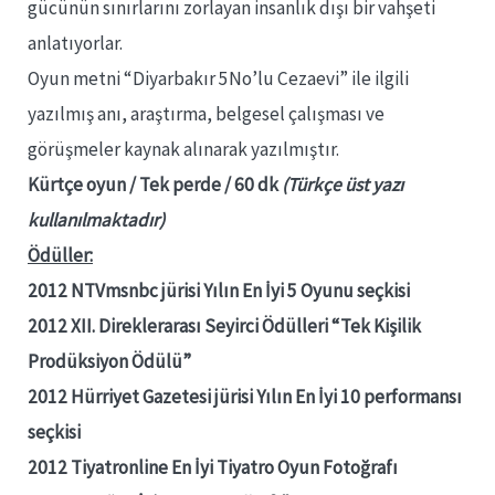
gücünün sınırlarını zorlayan insanlık dışı bir vahşeti
anlatıyorlar.
Oyun metni “Diyarbakır 5No’lu Cezaevi” ile ilgili
yazılmış anı, araştırma, belgesel çalışması ve
görüşmeler kaynak alınarak yazılmıştır.
Kürtçe oyun / Tek perde / 60 dk
(Türkçe üst yazı
kullanılmaktadır)
Ödüller:
2012 NTVmsnbc jürisi Yılın En İyi 5 Oyunu seçkisi
2012 XII. Direklerarası Seyirci Ödülleri “Tek Kişilik
Prodüksiyon Ödülü”
2012 Hürriyet Gazetesi jürisi Yılın En İyi 10 performansı
seçkisi
2012 Tiyatronline En İyi Tiyatro Oyun Fotoğrafı