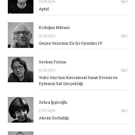
02.08.2026
0
Aptal
Erdoğan Mitrani
02.08.2026
0
Geçen Sezonun En İyi Oyunları IV
Serkan Fırtına
02.08.2026
0
Yoko Ono’nun Kavramsal Sanat Evreni ve
Eylemin Saf Gerçekliği
Zehra İpşiroğlu
27.07.2026
0
Akran Zorbalığı