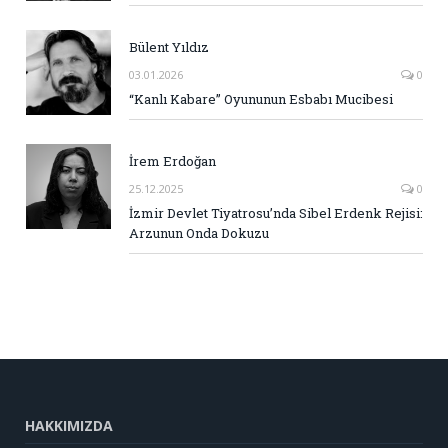
Bülent Yıldız
03.01.2026
0
“Kanlı Kabare” Oyununun Esbabı Mucibesi
İrem Erdoğan
25.12.2025
0
İzmir Devlet Tiyatrosu’nda Sibel Erdenk Rejisi:
Arzunun Onda Dokuzu
HAKKIMIZDA