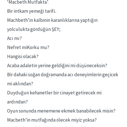
‘Macbeth Mutfakta’.
Bir intkam yemeği tarifi..
Machbeth’in kalbinin karanlıklarına yaptığın
yolculukta gördüğün ŞEY;
Acı mı?
Nefret miKorku mu?
Hangisi olacak?
Acaba adaletin yerine geldiğini mi düşüneceksin?
Bir dahaki soğan doğramanda acı deneyimlerin geçicek
mi aklından?
Duyduğun kehanetler bir cinayet getirecek mi
ardından?
Oyun sonunda menemene ekmek banabilecek misin?
Macbeth’in mutfağında ölecek miyiz yoksa?