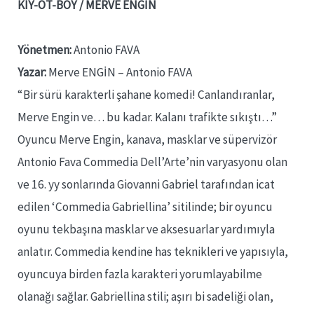
KIY-OT-BÖY / MERVE ENGİN
Yönetmen:
Antonio FAVA
Yazar:
Merve ENGİN – Antonio FAVA
“Bir sürü karakterli şahane komedi! Canlandıranlar,
Merve Engin ve… bu kadar. Kalanı trafikte sıkıştı…”
Oyuncu Merve Engin, kanava, masklar ve süpervizör
Antonio Fava Commedia Dell’Arte’nin varyasyonu olan
ve 16. yy sonlarında Giovanni Gabriel tarafından icat
edilen ‘Commedia Gabriellina’ sitilinde; bir oyuncu
oyunu tekbaşına masklar ve aksesuarlar yardımıyla
anlatır. Commedia kendine has teknikleri ve yapısıyla,
oyuncuya birden fazla karakteri yorumlayabilme
olanağı sağlar. Gabriellina stili; aşırı bi sadeliği olan,