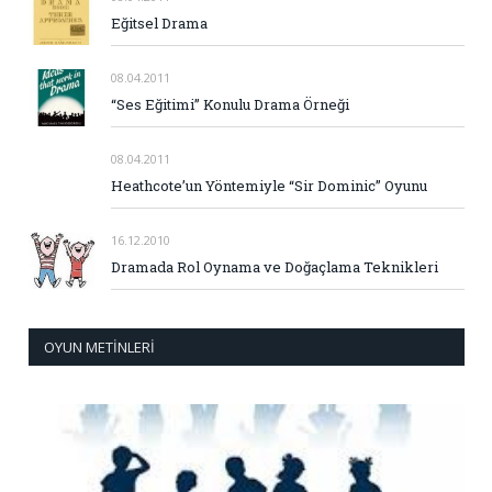
Eğitsel Drama
08.04.2011
“Ses Eğitimi” Konulu Drama Örneği
08.04.2011
Heathcote’un Yöntemiyle “Sir Dominic” Oyunu
16.12.2010
Dramada Rol Oynama ve Doğaçlama Teknikleri
OYUN METINLERI