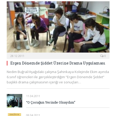
28.12.2011
0
Ergen Dönemde Şiddet Üzerine Drama Uygulaması
Nedim Buğral/Aşağıdaki çalışma Şahinkaya Kolejinde Ekim ayında
6.sınıf öğrencileri ile gerçekleştirdiğim “Ergen Dönemde Şiddet”
başlıklı drama çalışmasının içeriği ve sonuçları…
11.04.2011
“O Çocuğun Yerinde Olsaydım”
08.04.2011