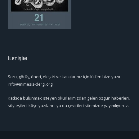
İLETİŞİM
Soru, görüş, öneri, eleştiri ve katkılarınız için lütfen bize yazın:
info@mimesis-dergi.org
Katkıda bulunmak isteyen okurlarımızdan gelen özgün haberleri,
söyleşileri, köşe yazılarını ya da çevirileri sitemizde yayımlıyoruz.