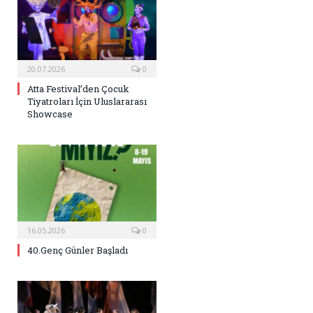
20.07.2026
0
Atta Festival’den Çocuk
Tiyatroları İçin Uluslararası
Showcase
16.05.2026
0
40.Genç Günler Başladı