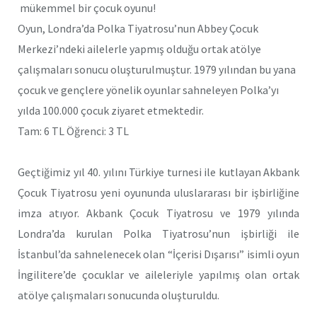
mükemmel bir çocuk oyunu!
Oyun, Londra’da Polka Tiyatrosu’nun Abbey Çocuk
Merkezi’ndeki ailelerle yapmış olduğu ortak atölye
çalışmaları sonucu oluşturulmuştur. 1979 yılından bu yana
çocuk ve gençlere yönelik oyunlar sahneleyen Polka’yı
yılda 100.000 çocuk ziyaret etmektedir.
Tam: 6 TL Öğrenci: 3 TL
Geçtiğimiz yıl 40. yılını Türkiye turnesi ile kutlayan Akbank
Çocuk Tiyatrosu yeni oyununda uluslararası bir işbirliğine
imza atıyor. Akbank Çocuk Tiyatrosu ve 1979 yılında
Londra’da kurulan Polka Tiyatrosu’nun işbirliği ile
İstanbul’da sahnelenecek olan “İçerisi Dışarısı” isimli oyun
İngilitere’de çocuklar ve aileleriyle yapılmış olan ortak
atölye çalışmaları sonucunda oluşturuldu.