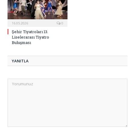
16.05.2026
0
Şehir Tiyatroları 13.
Liselerarası Tiyatro
Buluşması
YANITLA