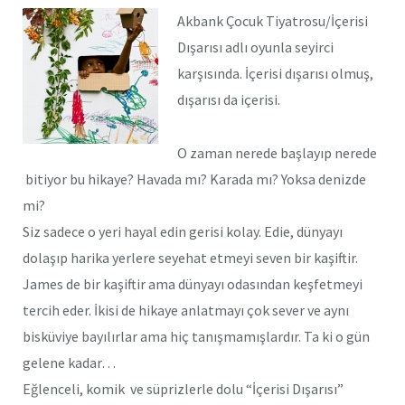
Akbank Çocuk Tiyatrosu/İçerisi
Dışarısı adlı oyunla seyirci
karşısında. İçerisi dışarısı olmuş,
dışarısı da içerisi.
O zaman nerede başlayıp nerede
bitiyor bu hikaye? Havada mı? Karada mı? Yoksa denizde
mi?
Siz sadece o yeri hayal edin gerisi kolay. Edie, dünyayı
dolaşıp harika yerlere seyehat etmeyi seven bir kaşiftir.
James de bir kaşiftir ama dünyayı odasından keşfetmeyi
tercih eder. İkisi de hikaye anlatmayı çok sever ve aynı
bisküviye bayılırlar ama hiç tanışmamışlardır. Ta ki o gün
gelene kadar…
Eğlenceli, komik ve süprizlerle dolu “İçerisi Dışarısı”