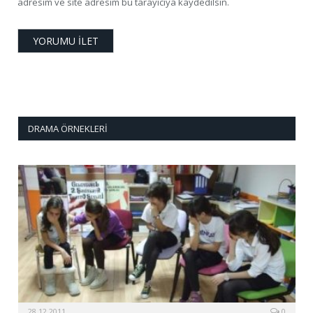
adresim ve site adresim bu tarayıcıya kaydedilsin.
DRAMA ÖRNEKLERI
28.12.2011
0