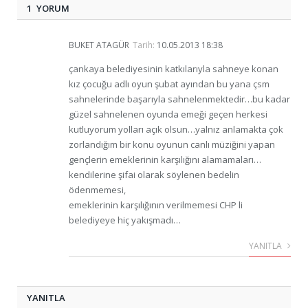
1 YORUM
BUKET ATAGÜR
Tarih:
10.05.2013 18:38
çankaya belediyesinin katkılarıyla sahneye konan
kız çocuğu adlı oyun şubat ayından bu yana çsm
sahnelerinde başarıyla sahnelenmektedir…bu kadar
güzel sahnelenen oyunda emeği geçen herkesi
kutluyorum yolları açık olsun…yalnız anlamakta çok
zorlandığım bir konu oyunun canlı müziğini yapan
gençlerin emeklerinin karşılığını alamamaları…
kendilerine şifai olarak söylenen bedelin
ödenmemesi,
emeklerinin karşılığının verilmemesi CHP li
belediyeye hiç yakışmadı…
YANITLA
YANITLA