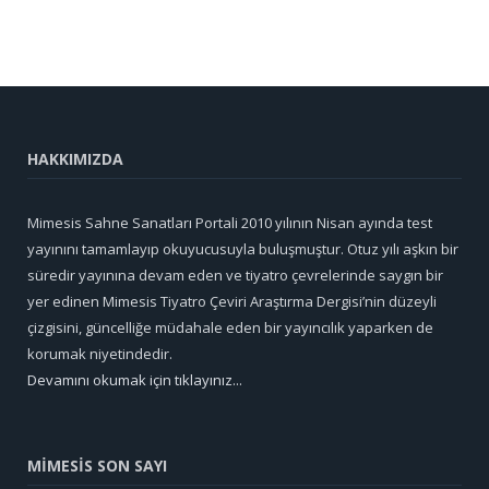
HAKKIMIZDA
Mimesis Sahne Sanatları Portali 2010 yılının Nisan ayında test
yayınını tamamlayıp okuyucusuyla buluşmuştur. Otuz yılı aşkın bir
süredir yayınına devam eden ve tiyatro çevrelerinde saygın bir
yer edinen Mimesis Tiyatro Çeviri Araştırma Dergisi’nin düzeyli
çizgisini, güncelliğe müdahale eden bir yayıncılık yaparken de
korumak niyetindedir.
Devamını okumak için tıklayınız...
MİMESİS SON SAYI