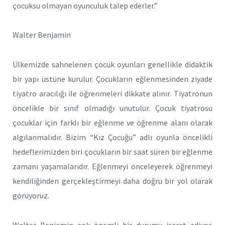
çocuksu olmayan oyunculuk talep ederler.”
Walter Benjamin
Ülkemizde sahnelenen çocuk oyunları genellikle didaktik
bir yapı üstüne kurulur. Çocukların eğlenmesinden ziyade
tiyatro aracılığı ile öğrenmeleri dikkate alınır. Tiyatronun
öncelikle bir sınıf olmadığı unutulur. Çocuk tiyatrosu
çocuklar için farklı bir eğlenme ve öğrenme alanı olarak
algılanmalıdır. Bizim “Kız Çocuğu” adlı oyunla öncelikli
hedeflerimizden biri çocukların bir saat süren bir eğlenme
zamanı yaşamalarıdır. Eğlenmeyi önceleyerek öğrenmeyi
kendiliğinden gerçekleştirmeyi daha doğru bir yol olarak
görüyoruz.
Walter Benjamin çok önemli bir durumu işaret ediyor.