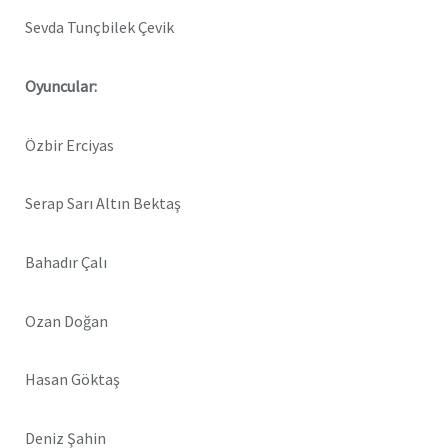
Sevda Tunçbilek Çevik
Oyuncular:
Özbir Erciyas
Serap Sarı Altın Bektaş
Bahadır Çalı
Ozan Doğan
Hasan Göktaş
Deniz Şahin