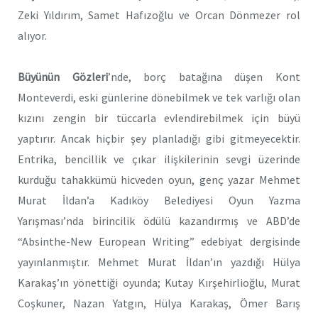
Zeki Yıldırım, Samet Hafızoğlu ve Orcan Dönmezer
rol
alıyor.
Büyünün Gözleri
’nde, borç batağına düşen Kont
Monteverdi, eski günlerine dönebilmek ve tek varlığı olan
kızını zengin bir tüccarla evlendirebilmek için büyü
yaptırır. Ancak hiçbir şey planladığı gibi gitmeyecektir.
Entrika, bencillik ve çıkar ilişkilerinin sevgi üzerinde
kurduğu tahakkümü hicveden oyun, genç yazar Mehmet
Murat İldan’a Kadıköy Belediyesi Oyun Yazma
Yarışması’nda birincilik ödülü kazandırmış ve ABD’de
“Absinthe-New European Writing” edebiyat dergisinde
yayınlanmıştır. Mehmet Murat İldan’ın yazdığı Hülya
Karakaş’ın yönettiği oyunda; Kutay Kırşehirlioğlu, Murat
Coşkuner, Nazan Yatgın, Hülya Karakaş, Ömer Barış