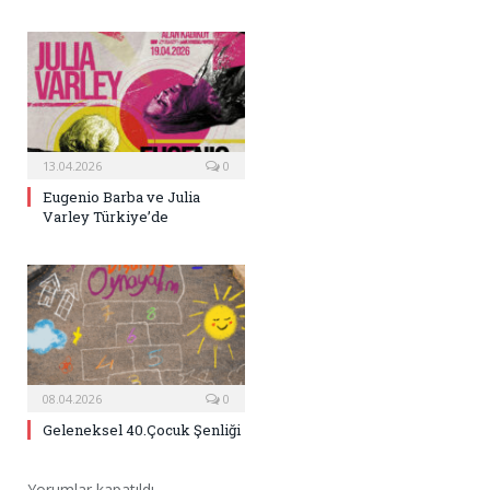
13.04.2026
0
Eugenio Barba ve Julia
Varley Türkiye’de
08.04.2026
0
Geleneksel 40.Çocuk Şenliği
Yorumlar kapatıldı.