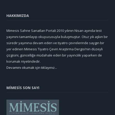
HAKKIMIZDA
Mimesis Sahne Sanatları Portali 2010 yılının Nisan ayında test
yayınını tamamlayıp okuyucusuyla buluşmuştur. Otuz yılı aşkın bir
süredir yayınına devam eden ve tiyatro çevrelerinde saygın bir
yer edinen Mimesis Tiyatro Çeviri Araştırma Dergisi’nin düzeyli
çizgisini, güncelliğe müdahale eden bir yayıncılık yaparken de
korumak niyetindedir.
Devamını okumak için tıklayınız...
MİMESİS SON SAYI