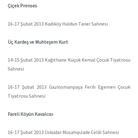
Çiçek Prenses
16-17 Şubat 2013 Kadıköy Haldun Taner Sahnesi
Üç Kardeş ve Muhteşem Kurt
14-15 Şubat 2013 Kağıthane Küçük Kemal Çocuk Tiyatrosu
Sahnesi
16-17 Şubat 2013 Gaziosmanpaşa Ferih Egemen Çocuk
Tiyatrosu Sahnesi
Fareli Köyün Kavalcısı
16-17 Şubat 2013 Üsküdar Musahipzade Celâl Sahnesi