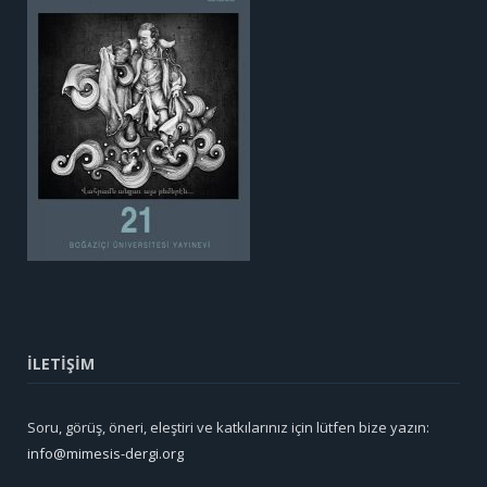
İLETİŞİM
Soru, görüş, öneri, eleştiri ve katkılarınız için lütfen bize yazın:
info@mimesis-dergi.org