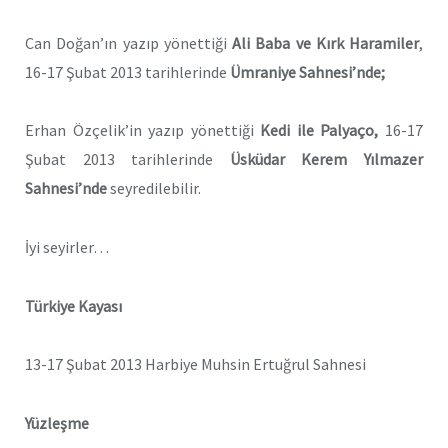
Can Doğan’ın yazıp yönettiği
Ali Baba ve Kırk Haramiler
,
16-17 Şubat 2013 tarihlerinde
Ümraniye Sahnesi’nde;
Erhan Özçelik’in yazıp yönettiği
Kedi ile Palyaço,
16-17
Şubat 2013 tarihlerinde
Üsküdar Kerem Yılmazer
Sahnesi’nde
seyredilebilir.
İyi seyirler…
Türkiye Kayası
13-17 Şubat 2013 Harbiye Muhsin Ertuğrul Sahnesi
Yüzleşme