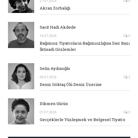
27.07.2026
0
Akran Zorbalığı
Sacit Hadi Akdede
14.07.2026
0
Bağımsız Tiyatroların Bağımsızlığına Dair Bazı
İktisadi Gözlemler
Selin Aydınoğlu
08.07.2026
2
Deniz Göktaş Ölü Deniz Üzerine
Dikmen Gürün
07.07.2026
0
Gerçeklerle Yüzleşmek ve Belgesel Tiyatro