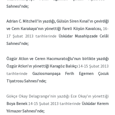
Sahnesi’nde;
Adrian C. Mitchell’in yazdığı, Gülsün Siren Kınal’ın çevirdiği
ve Cem Karakaya’nın yönettiği
Fareli Köyün Kavalcısı
,
16-
17 Şubat 2013 tarihlerinde
Üsküdar Musahipzade Celâl
Sahnesi’nde;
Özgür Atkın ve Ceren Hacımuratoğlu’nun birlikte yazdığı
Özgür Atkın’ın yönettiği
Karagöz Balıkçı
14-15 Şubat 2013
tarihlerinde
Gaziosmanpaşa Ferih Egemen Çocuk
Tiyatrosu Sahnesi’nde;
Gökçe Okay Delagrange’nin yazdığı Ece Okay’ın yönettiği
Boya Benek
14-15 Şubat 2013 tarihlerinde
Üsküdar Kerem
Yılmazer Sahnesi’nde;