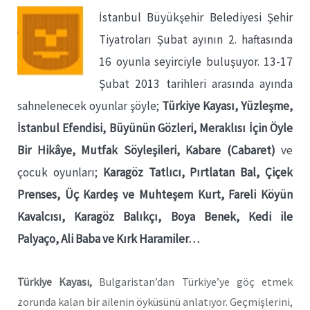
İstanbul Büyükşehir Belediyesi Şehir
Tiyatroları Şubat ayının 2. haftasında
16 oyunla seyirciyle buluşuyor. 13-17
Şubat 2013 tarihleri arasında ayında
sahnelenecek oyunlar şöyle;
Türkiye Kayası, Yüzleşme,
İstanbul Efendisi, Büyünün Gözleri, Meraklısı İçin Öyle
Bir Hikâye, Mutfak Söyleşileri, Kabare (Cabaret)
ve
çocuk oyunları;
Karagöz Tatlıcı, Pırtlatan Bal, Çiçek
Prenses, Üç Kardeş ve Muhteşem Kurt, Fareli Köyün
Kavalcısı, Karagöz Balıkçı, Boya Benek, Kedi ile
Palyaço, Ali Baba ve Kırk Haramiler…
Türkiye Kayası,
Bulgaristan’dan Türkiye’ye göç etmek
zorunda kalan bir ailenin öyküsünü anlatıyor. Geçmişlerini,