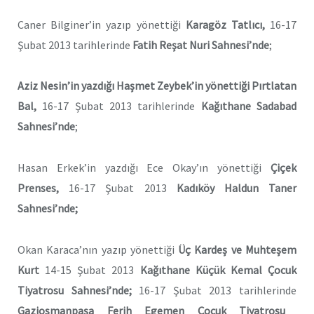
Caner Bilginer’in yazıp yönettiği
Karagöz Tatlıcı,
16-17
Şubat 2013 tarihlerinde
Fatih Reşat Nuri Sahnesi’nde
;
Aziz Nesin’in yazdığı Haşmet Zeybek’in yönettiği
Pırtlatan
Bal
,
16-17 Şubat 2013 tarihlerinde
Kağıthane Sadabad
Sahnesi’nde
;
Hasan Erkek’in yazdığı Ece Okay’ın yönettiği
Çiçek
Prenses,
16-17 Şubat 2013
Kadıköy Haldun Taner
Sahnesi’nde;
Okan Karaca’nın yazıp yönettiği
Üç Kardeş ve Muhteşem
Kurt
14-15 Şubat 2013
Kağıthane
Küçük Kemal Çocuk
Tiyatrosu Sahnesi’nde;
16-17 Şubat 2013 tarihlerinde
Gaziosmanpaşa Ferih Egemen Çocuk Tiyatrosu