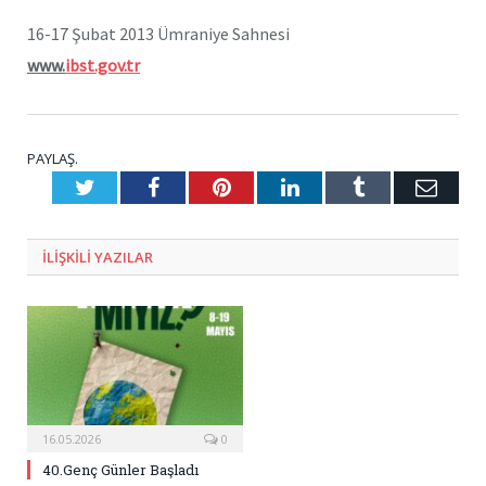
16-17 Şubat 2013 Ümraniye Sahnesi
www.
ibst.gov.tr
PAYLAŞ.
Twitter
Facebook
Pinterest
LinkedIn
Tumblr
E-
Posta
ILIŞKILI
YAZILAR
16.05.2026
0
40.Genç Günler Başladı