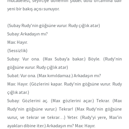
mücadelesi, seyirciye dönemin şiddet dolu ortamına dair
yeni bir bakış açısı sunuyor.
(Subay Rudy’nin göğsüne vurur. Rudy çığlık atar)
Subay: Arkadaşın mı?
Max: Hayır.
(Sessizlik)
Subay: Vur ona. (Max Subay’a bakar.) Böyle. (Rudy’nin
göğsüne vurur. Rudy çığlık atar)
Subat: Vur ona. (Max kımıldamaz.) Arkadaşın mı?
Max: Hayır. (Gözlerini kapar. Rudy’nin göğsüne vurur. Rudy
çığlık atar.)
Subay: Gözlerini aç. (Max gözlerini açar.) Tekrar. (Max
Rudy’nin göğsüne vurur.) Tekrar! (Max Rudy’nin göğsüne
vurur, ve tekrar ve tekrar…) Yeter. (Rudy’yi yere, Max’in
ayakları dibine iter.) Arkadaşın mı? Max: Hayır.