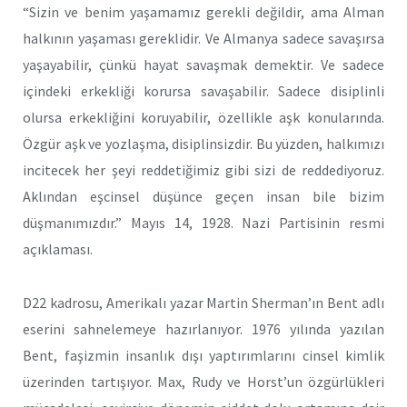
“Sizin ve benim yaşamamız gerekli değildir, ama Alman
halkının yaşaması gereklidir. Ve Almanya sadece savaşırsa
yaşayabilir, çünkü hayat savaşmak demektir. Ve sadece
içindeki erkekliği korursa savaşabilir. Sadece disiplinli
olursa erkekliğini koruyabilir, özellikle aşk konularında.
Özgür aşk ve yozlaşma, disiplinsizdir. Bu yüzden, halkımızı
incitecek her şeyi reddetiğimiz gibi sizi de reddediyoruz.
Aklından eşcinsel düşünce geçen insan bile bizim
düşmanımızdır.” Mayıs 14, 1928. Nazi Partisinin resmi
açıklaması.
D22 kadrosu, Amerikalı yazar Martin Sherman’ın Bent adlı
eserini sahnelemeye hazırlanıyor. 1976 yılında yazılan
Bent, faşizmin insanlık dışı yaptırımlarını cinsel kimlik
üzerinden tartışıyor. Max, Rudy ve Horst’un özgürlükleri