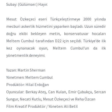
Subay: (Gülümser.) Hayır.
Mesut Özkeçeci eseri Türkçeleştirmeye 2000 yılında
mecburi askerlik hizmetini yaparken başladı. Uzun süredir
doğru ekibi bekleyen metin, konservatuvar hocaları
Meltem Cumbul tarafından D22 için seçildi. Türkiye’de ilk
kez oynanacak oyun, Meltem Cumbul’un da ilk
yönetmenlik deneyimi.
Yazan: Martin Sherman
Yönetmen: Meltem Cumbul
Prodüktör: Hilal Erdoğan
Oyuncular: Berkay Ateş, Can Kulan, Emir Çubukçu, Sercan
Sungur, Necati Kutlu, Mesut Özkeçeci ve Reha Özcan
Film Kreatif Prodüktör / Yöneten: Ali Betil