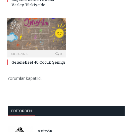
Varley Türkiye’de
08.04.2026
0
Geleneksel 40.Çocuk Şenliği
Yorumlar kapatıldı.
EDITÖRDEN
EDİTÖR