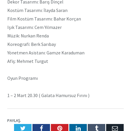
Dekor Tasarımı: Barış Dinçel
Kostüm Tasarımı: İlayda Saran
Film Kostüm Tasarımı: Bahar Korçan
Işık Tasarımı: Cem Yılmazer
Müzik: Nurkan Renda
Koreografi: Berk Sarıbay
Yönetmen Asistanı: Gamze Karaduman
Afiş: Mehmet Turgut
Oyun Programı
1 – 2 Mart 20.30 ( Galata Hamursuz Fırını )
PAYLAŞ.
Twitter
Facebook
Pinterest
LinkedIn
Tumblr
E-