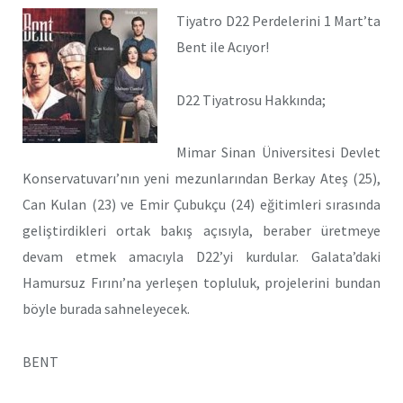
Tiyatro D22 Perdelerini 1 Mart’ta
Bent ile Acıyor!
D22 Tiyatrosu Hakkında;
Mimar Sinan Üniversitesi Devlet
Konservatuvarı’nın yeni mezunlarından Berkay Ateş (25),
Can Kulan (23) ve Emir Çubukçu (24) eğitimleri sırasında
geliştirdikleri ortak bakış açısıyla, beraber üretmeye
devam etmek amacıyla D22’yi kurdular. Galata’daki
Hamursuz Fırını’na yerleşen topluluk, projelerini bundan
böyle burada sahneleyecek.
BENT