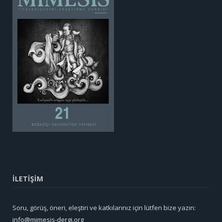
İLETİŞİM
Soru, görüş, öneri, eleştiri ve katkılarınız için lütfen bize yazın:
info@mimesis-dergi.org