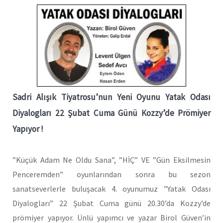
Sadri Alışık Tiyatrosu’nun Yeni Oyunu Yatak Odası
Diyalogları 22 Şubat Cuma Günü Kozzy’de Prömiyer
Yapıyor !
”Küçük Adam Ne Oldu Sana”, ”HİÇ” VE ”Gün Eksilmesin
Penceremden” oyunlarından sonra bu sezon
sanatseverlerle buluşacak 4. oyunumuz ”Yatak Odası
Diyalogları” 22 Şubat Cuma günü 20.30’da Kozzy’de
prömiyer yapıyor. Ünlü yapımcı ve yazar Birol Güven’in