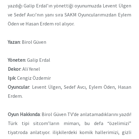
yazdığı Galip Erdal’ın yönettiği oyunumuzda Levent Ülgen
ve Sedef Avcı’nın yanı sıra SAKM Oyuncularımızdan Eylem
Öden ve Hasan Erdem rol alıyor.
Yazan
: Birol Güven
Yöneten
: Galip Erdal
Dekor
: Ali Yenel
Işık
: Cengiz Özdemir
Oyuncular
: Levent Ülgen, Sedef Avcı, Eylem Öden, Hasan
Erdem.
Oyun Hakkında
: Birol Güven TV’de anlatamadıklarını yazdı!
Türk tipi sitcom’ların mimarı, bu defa “özelimizi”
tiyatroda anlatıyor. ilişkilerdeki komik hallerimizi, gizli