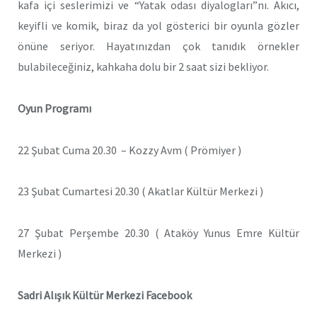
kafa içi seslerimizi ve “Yatak odası diyalogları”nı. Akıcı,
keyifli ve komik, biraz da yol gösterici bir oyunla gözler
önüne seriyor. Hayatınızdan çok tanıdık örnekler
bulabileceğiniz, kahkaha dolu bir 2 saat sizi bekliyor.
Oyun Programı
22 Şubat Cuma 20.30 – Kozzy Avm ( Prömiyer )
23 Şubat Cumartesi 20.30 ( Akatlar Kültür Merkezi )
27 Şubat Perşembe 20.30 ( Ataköy Yunus Emre Kültür
Merkezi )
Sadri Alışık Kültür Merkezi Facebook