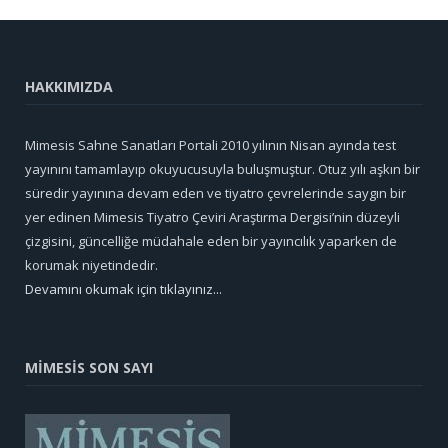
HAKKIMIZDA
Mimesis Sahne Sanatları Portali 2010 yılının Nisan ayında test
yayınını tamamlayıp okuyucusuyla buluşmuştur. Otuz yılı aşkın bir
süredir yayınına devam eden ve tiyatro çevrelerinde saygın bir
yer edinen Mimesis Tiyatro Çeviri Araştırma Dergisi’nin düzeyli
çizgisini, güncelliğe müdahale eden bir yayıncılık yaparken de
korumak niyetindedir.
Devamını okumak için tıklayınız...
MİMESİS SON SAYI