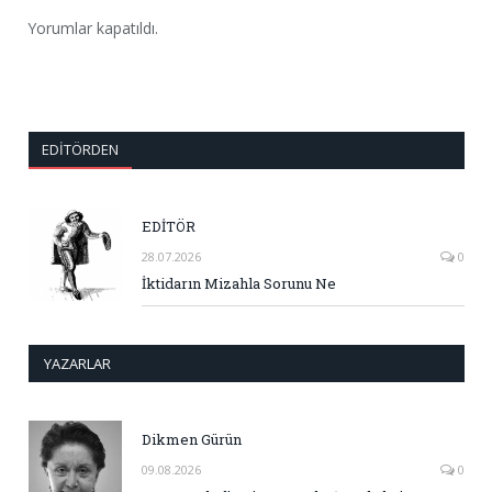
Yorumlar kapatıldı.
EDITÖRDEN
EDİTÖR
28.07.2026
0
İktidarın Mizahla Sorunu Ne
YAZARLAR
Dikmen Gürün
09.08.2026
0