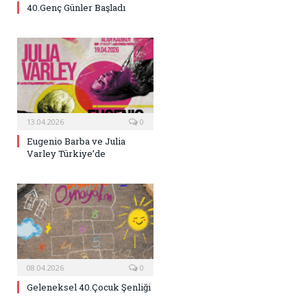
40.Genç Günler Başladı
13.04.2026
0
Eugenio Barba ve Julia
Varley Türkiye’de
08.04.2026
0
Geleneksel 40.Çocuk Şenliği