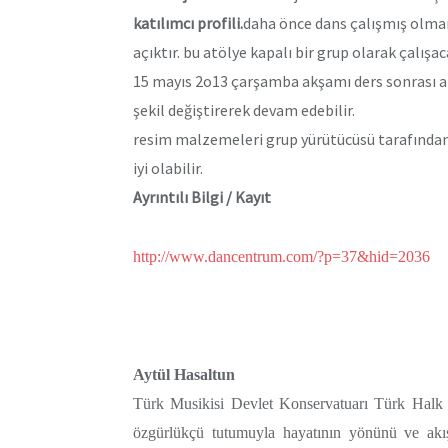
katılımcı profili.
daha önce dans çalışmış olman
açıktır. bu atölye kapalı bir grup olarak çalışac
15 mayıs 2o13 çarşamba akşamı ders sonrası at
şekil değiştirerek devam edebilir.
resim malzemeleri grup yürütücüsü tarafından 
iyi olabilir.
Ayrıntılı Bilgi / Kayıt
http://www.dancentrum.com/?p=37&hid=2036
Aytül Hasaltun
Türk Musikisi Devlet Konservatuarı Türk Halk 
özgürlükçü tutumuyla hayatının yönünü ve akış