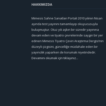
HAKKIMIZDA
Mimesis Sahne Sanatları Portali 2010 yılının Nisan
ayında test yayınını tamamlayıp okuyucusuyla
buluşmuştur. Otuz yılı aşkın bir süredir yayınına
devam eden ve tiyatro çevrelerinde saygın bir yer
edinen Mimesis Tiyatro Çeviri Araştırma Dergisi’nin
düzeyli çizgisini, güncelliğe müdahale eden bir
yayıncılık yaparken de korumak niyetindedir.
Devamını okumak için tıklayınız...