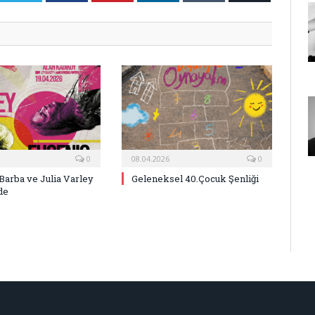
Posta
0
08.04.2026
0
Barba ve Julia Varley
Geleneksel 40.Çocuk Şenliği
de