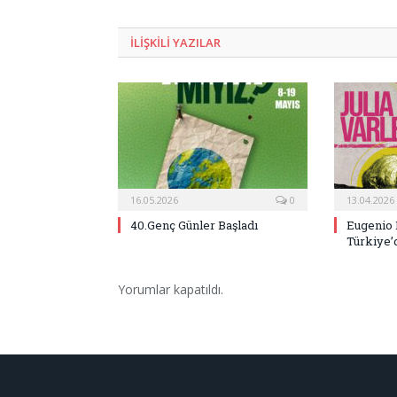
ILIŞKILI
YAZILAR
16.05.2026
0
13.04.2026
40.Genç Günler Başladı
Eugenio 
Türkiye’
Yorumlar kapatıldı.