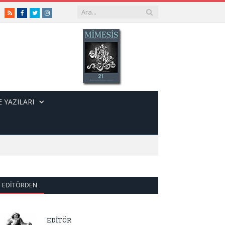
RSS
Facebook
Twitter
Instagram
 YAZILARI
EDITÖRDEN
EDİTÖR