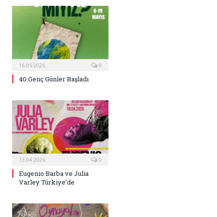
16.05.2026
0
40.Genç Günler Başladı
13.04.2026
0
Eugenio Barba ve Julia
Varley Türkiye’de