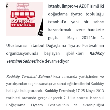
istanbulimpro
ve
AZOT
isimli iki
doğaçlama tiyatro topluluğu
İstanbul’a yeni bir sahne
kazandırmak üzere harekete
geçti. Mayıs 2012’de 1.
Uluslararası İstanbul Doğaçlama Tiyatro Festivali’nin
organizasyonunda başlayan işbirlikleri
Kadıköy
Terminal Sahnesi’
nde devam ediyor.
Kadıköy Terminal Sahnesi
kısa zamanda yurtiçinden ve
yurtdışından seçkin sanatçı ve sanat eğitimcilerini Kadıköy
halkıyla buluşturacak.
Kadıköy Terminal
; 17-25 Mayıs 2013
tarihleri arasında gerçekleşecek 2. Uluslararası İstanbul
Doğaçlama Tiyatro Festivali’nin de evsahipliğini