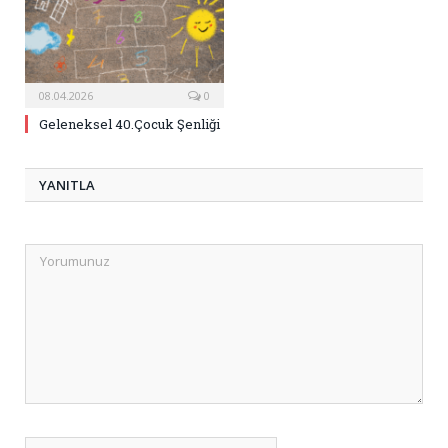
08.04.2026
0
Geleneksel 40.Çocuk Şenliği
YANITLA