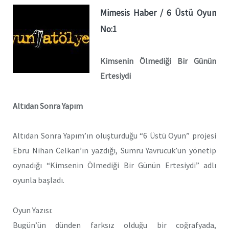
Mimesis Haber / 6 Üstü Oyun
No:1
Kimsenin Ölmediği Bir Günün
Ertesiydi
Altıdan Sonra Yapım
Altıdan Sonra Yapım’ın oluşturduğu “6 Üstü Oyun” projesi
Ebru Nihan Celkan’ın yazdığı, Sumru Yavrucuk’un yönetip
oynadığı “Kimsenin Ölmediği Bir Günün Ertesiydi” adlı
oyunla başladı.
Oyun Yazısı:
Bugün’ün dünden farksız olduğu bir coğrafyada,