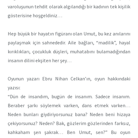
varoluşunun tehdit olarak algılandığı bir kadının tek kişilik
gösterisine hoşgeldiniz…
Hep büyük bir hayatın figüranı olan Umut, bu kez anılarını
paylaşmak için sahnededir. Aile bağları, “madilik”, hayal
kırıklıkları, çocukluk düşleri, muhatabını bulamadığından
insanın dilini ekşiten her şey…
Oyunun yazarı Ebru Nihan Celkan’ın, oyun hakkındaki
yazısı:
“Dün de insandım, bugün de insanım. Sadece insanım.
Beraber şarkı söylemek varken, dans etmek varken…
Neden bunları giydiriyorsunuz bana? Neden beni hizaya
çekiyorsunuz? Neden? Bak, gözlerim gözlerinden farksız,
kahkaham şen şakrak… Ben Umut, sen?” Bu oyun