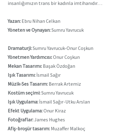
insanlığımızın trans bir kadınla imtihanıdır…
Yazan:
Ebru Nihan Celkan
Yöneten ve Oynayan:
Sumru Yavrucuk
Dramaturji:
Sumru Yavrucuk-Onur Coşkun
Yönetmen Yardımcısı:
Onur Coşkun
Mekan Tasarımı:
Başak Özdoğan
Işık Tasarımı:
İsmail Sağır
Müzik-Ses Tasarım:
Berrak Artemiz
Kostüm seçimi:
Sumru Yavrucuk
Işık Uygulama:
İsmail Sağır-Utku Arslan
Efekt Uygulama:
Onur Kiraz
Fotoğraflar:
James Hughes
Afiş-broşür tasarım:
Muzaffer Malkoç