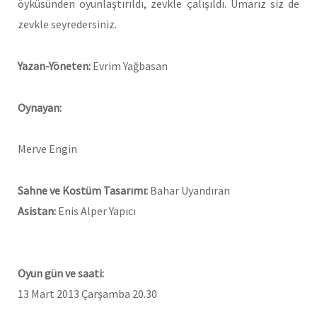
öyküsünden oyunlaştırıldı, zevkle çalışıldı. Umarız siz de
zevkle seyredersiniz.
Yazan-Yöneten:
Evrim Yağbasan
Oynayan:
Merve Engin
Sahne ve Kostüm Tasarımı:
Bahar Uyandıran
Asistan:
Enis Alper Yapıcı
Oyun gün ve saati:
13 Mart 2013 Çarşamba 20.30