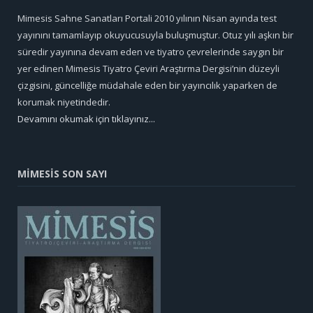
Mimesis Sahne Sanatları Portali 2010 yılının Nisan ayında test
yayınını tamamlayıp okuyucusuyla buluşmuştur. Otuz yılı aşkın bir
süredir yayınına devam eden ve tiyatro çevrelerinde saygın bir
yer edinen Mimesis Tiyatro Çeviri Araştırma Dergisi’nin düzeyli
çizgisini, güncelliğe müdahale eden bir yayıncılık yaparken de
korumak niyetindedir.
Devamını okumak için tıklayınız...
MİMESİS SON SAYI