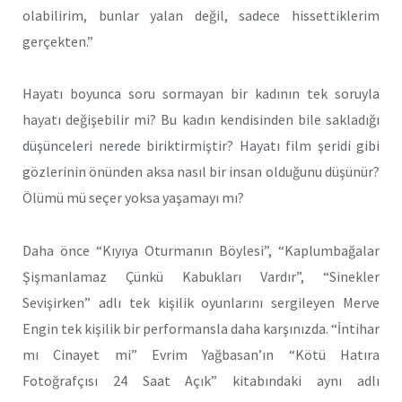
olabilirim, bunlar yalan değil, sadece hissettiklerim
gerçekten.”
Hayatı boyunca soru sormayan bir kadının tek soruyla
hayatı değişebilir mi? Bu kadın kendisinden bile sakladığı
düşünceleri nerede biriktirmiştir? Hayatı film şeridi gibi
gözlerinin önünden aksa nasıl bir insan olduğunu düşünür?
Ölümü mü seçer yoksa yaşamayı mı?
Daha önce “Kıyıya Oturmanın Böylesi”, “Kaplumbağalar
Şişmanlamaz Çünkü Kabukları Vardır”, “Sinekler
Sevişirken” adlı tek kişilik oyunlarını sergileyen Merve
Engin tek kişilik bir performansla daha karşınızda. “İntihar
mı Cinayet mi” Evrim Yağbasan’ın “Kötü Hatıra
Fotoğrafçısı 24 Saat Açık” kitabındaki aynı adlı