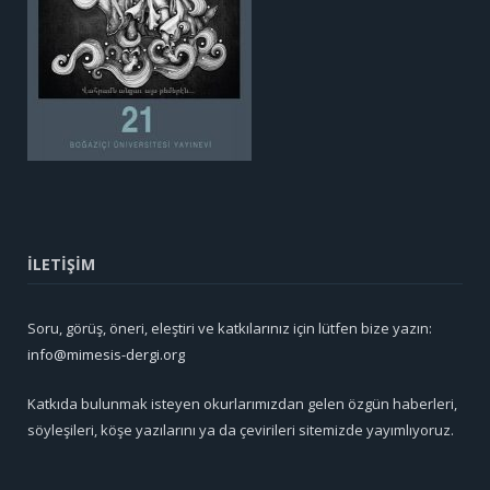
İLETİŞİM
Soru, görüş, öneri, eleştiri ve katkılarınız için lütfen bize yazın:
info@mimesis-dergi.org
Katkıda bulunmak isteyen okurlarımızdan gelen özgün haberleri,
söyleşileri, köşe yazılarını ya da çevirileri sitemizde yayımlıyoruz.