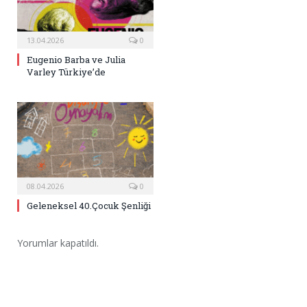
13.04.2026
0
Eugenio Barba ve Julia
Varley Türkiye’de
08.04.2026
0
Geleneksel 40.Çocuk Şenliği
Yorumlar kapatıldı.