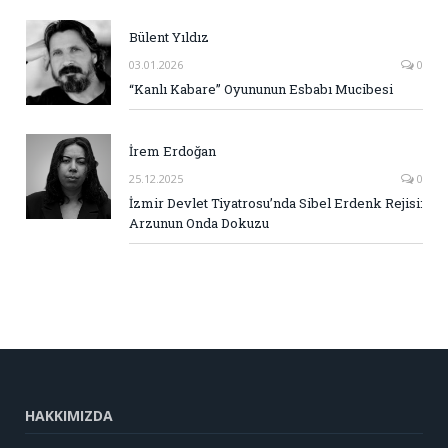
Bülent Yıldız
03.01.2026
0
“Kanlı Kabare” Oyununun Esbabı Mucibesi
İrem Erdoğan
25.12.2025
0
İzmir Devlet Tiyatrosu’nda Sibel Erdenk Rejisi:
Arzunun Onda Dokuzu
HAKKIMIZDA