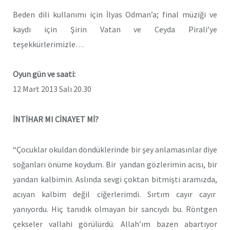
Beden dili kullanımı için İlyas Odman’a; final müziği ve
kaydı için Şirin Vatan ve Ceyda Pirali’ye
teşekkürlerimizle…
Oyun gün ve saati:
12 Mart 2013 Salı 20.30
İNTİHAR MI CİNAYET Mİ?
“Çocuklar okuldan döndüklerinde bir şey anlamasınlar diye
soğanları önüme koydum. Bir yandan gözlerimin acısı, bir
yandan kalbimin. Aslında sevgi çoktan bitmişti aramızda,
acıyan kalbim değil ciğerlerimdi. Sırtım cayır cayır
yanıyordu. Hiç tanıdık olmayan bir sancıydı bu. Röntgen
çekseler vallahi görülürdü. Allah’ım bazen abartıyor