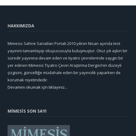
HAKKIMIZDA
Mimesis Sahne Sanatları Portali 2010 yılının Nisan ayında test
yayınını tamamlayıp okuyucusuyla buluşmuştur. Otuz yılı aşkın bir
süredir yayınına devam eden ve tiyatro çevrelerinde saygın bir
yer edinen Mimesis Tiyatro Çeviri Araştırma Dergisi’nin düzeyli
çizgisini, güncelliğe müdahale eden bir yayıncılık yaparken de
korumak niyetindedir.
Devamını okumak için tıklayınız...
MİMESİS SON SAYI