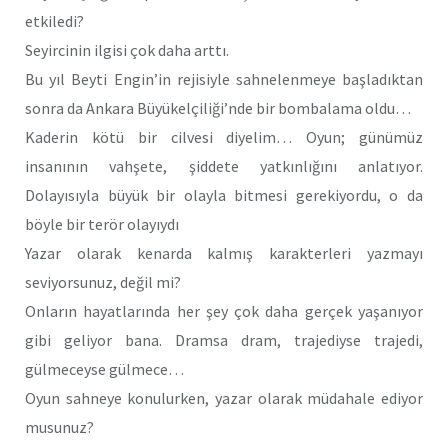
etkiledi?
Seyircinin ilgisi çok daha arttı.
Bu yıl Beyti Engin’in rejisiyle sahnelenmeye başladıktan
sonra da Ankara Büyükelçiliği’nde bir bombalama oldu…
Kaderin kötü bir cilvesi diyelim… Oyun; günümüz
insanının vahşete, şiddete yatkınlığını anlatıyor.
Dolayısıyla büyük bir olayla bitmesi gerekiyordu, o da
böyle bir terör olayıydı
Yazar olarak kenarda kalmış karakterleri yazmayı
seviyorsunuz, değil mi?
Onların hayatlarında her şey çok daha gerçek yaşanıyor
gibi geliyor bana. Dramsa dram, trajediyse trajedi,
gülmeceyse gülmece…
Oyun sahneye konulurken, yazar olarak müdahale ediyor
musunuz?