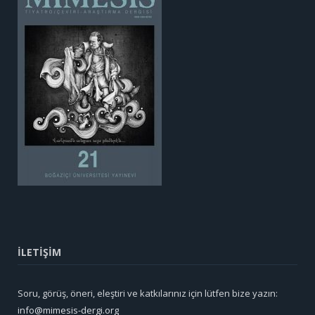
İLETİŞİM
Soru, görüş, öneri, eleştiri ve katkılarınız için lütfen bize yazın:
info@mimesis-dergi.org