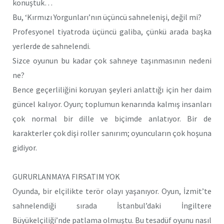
konuştuk…
Bu, ‘Kırmızı Yorgunları’nın üçüncü sahnelenişi, değil mi?
Profesyonel tiyatroda üçüncü galiba, çünkü arada başka
yerlerde de sahnelendi.
Sizce oyunun bu kadar çok sahneye taşınmasının nedeni
ne?
Bence geçerliliğini koruyan şeyleri anlattığı için her daim
güncel kalıyor. Oyun; toplumun kenarında kalmış insanları
çok normal bir dille ve biçimde anlatıyor. Bir de
karakterler çok dişi roller sanırım; oyuncuların çok hoşuna
gidiyor.
GURURLANMAYA FIRSATIM YOK
Oyunda, bir elçilikte terör olayı yaşanıyor. Oyun, İzmit’te
sahnelendiği sırada İstanbul’daki İngiltere
Büyükelçiliği’nde patlama olmuştu. Bu tesadüf oyunu nasıl