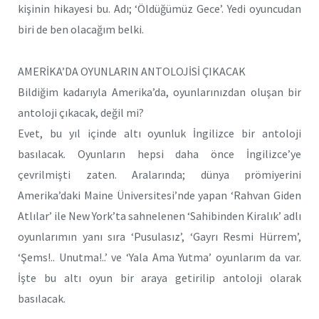
kişinin hikayesi bu. Adı; ‘Öldüğümüz Gece’. Yedi oyuncudan
biri de ben olacağım belki.
AMERİKA’DA OYUNLARIN ANTOLOJİSİ ÇIKACAK
Bildiğim kadarıyla Amerika’da, oyunlarınızdan oluşan bir
antoloji çıkacak, değil mi?
Evet, bu yıl içinde altı oyunluk İngilizce bir antoloji
basılacak. Oyunların hepsi daha önce İngilizce’ye
çevrilmişti zaten. Aralarında; dünya prömiyerini
Amerika’daki Maine Üniversitesi’nde yapan ‘Rahvan Giden
Atlılar’ ile New York’ta sahnelenen ‘Sahibinden Kiralık’ adlı
oyunlarımın yanı sıra ‘Pusulasız’, ‘Gayrı Resmi Hürrem’,
‘Şems!.. Unutma!..’ ve ‘Yala Ama Yutma’ oyunlarım da var.
İşte bu altı oyun bir araya getirilip antoloji olarak
basılacak.