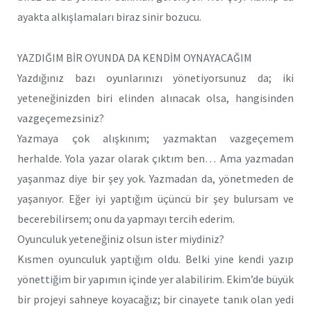
ayakta alkışlamaları biraz sinir bozucu.
YAZDIĞIM BİR OYUNDA DA KENDİM OYNAYACAĞIM
Yazdığınız bazı oyunlarınızı yönetiyorsunuz da; iki
yeteneğinizden biri elinden alınacak olsa, hangisinden
vazgeçemezsiniz?
Yazmaya çok alışkınım; yazmaktan vazgeçemem
herhalde. Yola yazar olarak çıktım ben… Ama yazmadan
yaşanmaz diye bir şey yok. Yazmadan da, yönetmeden de
yaşanıyor. Eğer iyi yaptığım üçüncü bir şey bulursam ve
becerebilirsem; onu da yapmayı tercih ederim.
Oyunculuk yeteneğiniz olsun ister miydiniz?
Kısmen oyunculuk yaptığım oldu. Belki yine kendi yazıp
yönettiğim bir yapımın içinde yer alabilirim. Ekim’de büyük
bir projeyi sahneye koyacağız; bir cinayete tanık olan yedi