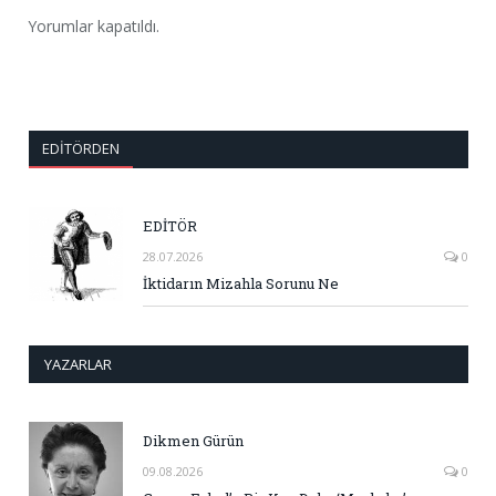
Yorumlar kapatıldı.
EDITÖRDEN
EDİTÖR
28.07.2026
0
İktidarın Mizahla Sorunu Ne
YAZARLAR
Dikmen Gürün
09.08.2026
0