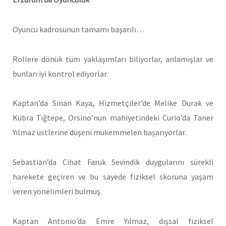
Oyuncu kadrosunun tamamı başarılı…
Rollere dönük tüm yaklaşımları biliyorlar, anlamışlar ve
bunları iyi kontrol ediyorlar.
Kaptan’da Sinan Kaya, Hizmetçiler’de Melike Durak ve
Kübra Tığtepe, Orsino’nun mahiyetindeki Curio’da Taner
Yılmaz üstlerine düşeni mükemmelen başarıyorlar.
Sebastian’da Cihat Faruk Sevindik duygularını sürekli
harekete geçiren ve bu sayede fiziksel skoruna yaşam
veren yönelimleri bulmuş.
Kaptan Antonio’da Emre Yılmaz, dışsal fiziksel