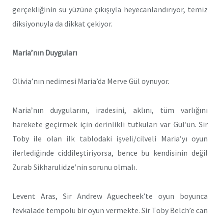
gerçekliğinin su yüzüne çıkışıyla heyecanlandırıyor, temiz
diksiyonuyla da dikkat çekiyor.
Maria’nın Duyguları
Olivia’nın nedimesi Maria’da Merve Gül oynuyor.
Maria’nın duygularını, iradesini, aklını, tüm varlığını
harekete geçirmek için derinlikli tutkuları var Gül’ün. Sir
Toby ile olan ilk tablodaki işveli/cilveli Maria’yı oyun
ilerlediğinde ciddileştiriyorsa, bence bu kendisinin değil
Zurab Sikharulidze’nin sorunu olmalı.
Levent Aras, Sir Andrew Aguecheek’te oyun boyunca
fevkalade tempolu bir oyun vermekte. Sir Toby Belch’e can