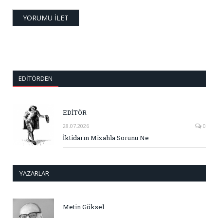
EDITÖRDEN
EDİTÖR
28.07.2026
0
İktidarın Mizahla Sorunu Ne
YAZARLAR
Metin Göksel