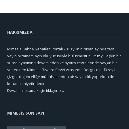
HAKKIMIZDA
Mimesis Sahne Sanatları Portali 2010 yılının Nisan ayında test
yayınını tamamlayıp okuyucusuyla buluşmuştur. Otuz yılı aşkın bir
süredir yayınına devam eden ve tiyatro çevrelerinde saygın bir
yer edinen Mimesis Tiyatro Çeviri Araştırma Dergisi’nin düzeyli
çizgisini, güncelliğe müdahale eden bir yayıncılık yaparken de
korumak niyetindedir.
Devamını okumak için tıklayınız...
MİMESİS SON SAYI