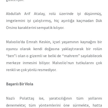
Abdullah Arif Atalay, rolü üzerinde iyi düşünmüş,
imgelemini iyi çalıştırmış, hiç aşırılığa kaçmadan Dük
Orsino karakterini sempatik kılıyor.
Malvolio’da Emrah Keskin, içsel yaşamının kaynağını bir
oyuncu olarak kendi doğasına yaklaştırarak bir rolün
“ben”i olan o gizemli ve belki de “mahrem” sayılabilecek
merkeze inmesini biliyor. Malvolio’nun tutkularını çok
renkli ve çok yönlü resmediyor.
Başarılı Bir Viola
Nazlı Polattaş ise, yaratıcılığının tüm yollarını
denemekte; tüm yöntemlerini öne sürmekte, hatta