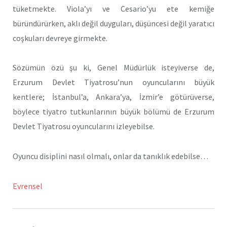
tüketmekte. Viola’yı ve Cesario’yu ete kemiğe
büründürürken, aklı değil duyguları, düşüncesi değil yaratıcı
coşkuları devreye girmekte.
Sözümün özü şu ki, Genel Müdürlük isteyiverse de,
Erzurum Devlet Tiyatrosu’nun oyuncularını büyük
kentlere; İstanbul’a, Ankara’ya, İzmir’e götürüverse,
böylece tiyatro tutkunlarının büyük bölümü de Erzurum
Devlet Tiyatrosu oyuncularını izleyebilse.
Oyuncu disiplini nasıl olmalı, onlar da tanıklık edebilse…
Evrensel