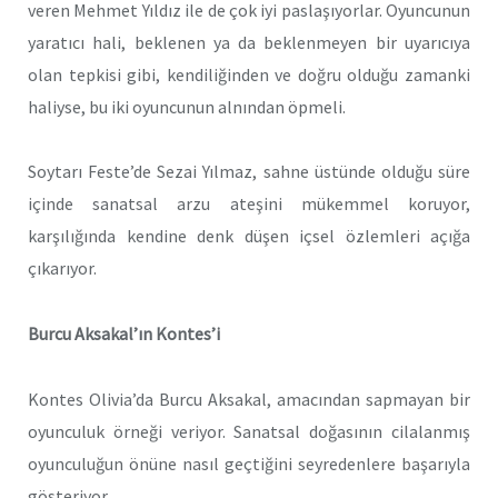
veren Mehmet Yıldız ile de çok iyi paslaşıyorlar. Oyuncunun
yaratıcı hali, beklenen ya da beklenmeyen bir uyarıcıya
olan tepkisi gibi, kendiliğinden ve doğru olduğu zamanki
haliyse, bu iki oyuncunun alnından öpmeli.
Soytarı Feste’de Sezai Yılmaz, sahne üstünde olduğu süre
içinde sanatsal arzu ateşini mükemmel koruyor,
karşılığında kendine denk düşen içsel özlemleri açığa
çıkarıyor.
Burcu Aksakal’ın Kontes’i
Kontes Olivia’da Burcu Aksakal, amacından sapmayan bir
oyunculuk örneği veriyor. Sanatsal doğasının cilalanmış
oyunculuğun önüne nasıl geçtiğini seyredenlere başarıyla
gösteriyor.