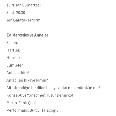
13 Nisan Cumartesi
Saat: 20:30
Yer: GalataPerform
Ev, Mercedes ve Anneler
Sesler.
Harfler.
Heceler.
Cümleler.
Anlatıcı kim?
Anlatılan hikaye kimin?
Ait olmadığın bir dilde hikaye anlatmak mümkün mü?
Konsept ve Yönetmen: Yusuf Demirkol
Metin: Ferdi Çetin
Performans: Burcu Halaçoğlu