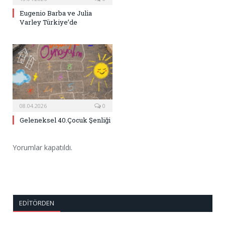
Eugenio Barba ve Julia
Varley Türkiye’de
08.04.2026
0
Geleneksel 40.Çocuk Şenliği
Yorumlar kapatıldı.
EDITÖRDEN