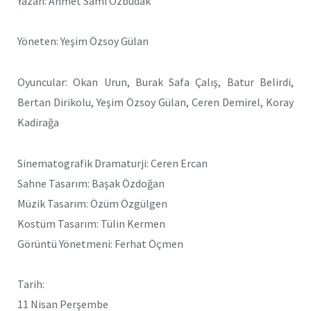
Yazan: Ahmet Sami Özbudak
Yöneten: Yeşim Özsoy Gülan
Oyuncular: Okan Urun, Burak Safa Çalış, Batur Belirdi,
Bertan Dirikolu, Yeşim Özsoy Gülan, Ceren Demirel, Koray
Kadirağa
Sinematografik Dramaturji: Ceren Ercan
Sahne Tasarım: Başak Özdoğan
Müzik Tasarım: Özüm Özgülgen
Kostüm Tasarım: Tülin Kermen
Görüntü Yönetmeni: Ferhat Öçmen
Tarih:
11 Nisan Perşembe