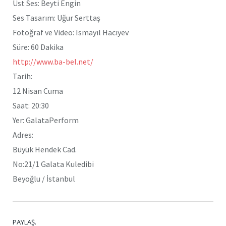
Üst Ses: Beyti Engin
Ses Tasarım: Uğur Serttaş
Fotoğraf ve Video: Ismayıl Hacıyev
Süre: 60 Dakika
http://www.ba-bel.net/
Tarih:
12 Nisan Cuma
Saat: 20:30
Yer: GalataPerform
Adres:
Büyük Hendek Cad.
No:21/1 Galata Kuledibi
Beyoğlu / İstanbul
PAYLAŞ.