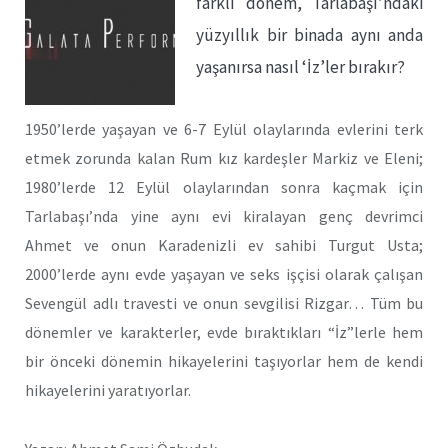
farklı dönem, Tarlabaşı’ndaki
yüzyıllık bir binada aynı anda
yaşanırsa nasıl ‘İz’ler bırakır?
1950’lerde yaşayan ve 6-7 Eylül olaylarında evlerini terk
etmek zorunda kalan Rum kız kardeşler Markiz ve Eleni;
1980’lerde 12 Eylül olaylarından sonra kaçmak için
Tarlabaşı’nda yine aynı evi kiralayan genç devrimci
Ahmet ve onun Karadenizli ev sahibi Turgut Usta;
2000’lerde aynı evde yaşayan ve seks işçisi olarak çalışan
Sevengül adlı travesti ve onun sevgilisi Rizgar… Tüm bu
dönemler ve karakterler, evde bıraktıkları “İz”lerle hem
bir önceki dönemin hikayelerini taşıyorlar hem de kendi
hikayelerini yaratıyorlar.