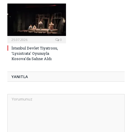
25.07.2026
0
İstanbul Devlet Tiyatrosu,
‘Lysistrata’ Oyunuyla
Kosova’da Sahne Aldı
YANITLA