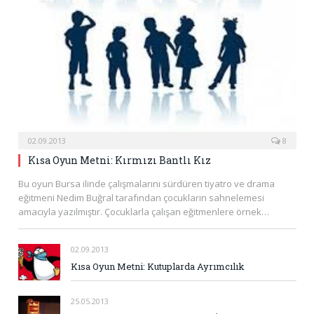
02.09.2013
8
Kısa Oyun Metni: Kırmızı Bantlı Kız
Bu oyun Bursa ilinde çalışmalarını sürdüren tiyatro ve drama
eğitmeni Nedim Buğral tarafından çocukların sahnelemesi
amacıyla yazılmıştır. Çocuklarla çalışan eğitmenlere örnek…
02.09.2013
Kısa Oyun Metni: Kutuplarda Ayrımcılık
25.05.2013