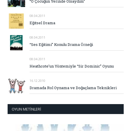
“O Çocuğun Yerinde Olsaydım”
08.04.2011
Eğitsel Drama
08.04.2011
“Ses Eğitimi” Konulu Drama Örneği
08.04.2011
Heathcote’un Yöntemiyle “Sir Dominic” Oyunu
16.12.2010
Dramada Rol Oynama ve Doğaçlama Teknikleri
OYUN METINLERI