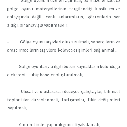
– Gölge oyunu müzeleri açılmalı, bu müzeler sadece
gölge oyunu materyallerinin sergilendiği klasik müze
anlayışında değil, canlı anlatımların, gösterilerin yer
aldığı, bir anlayışla yapılmalıdır.
– Gölge oyunu arşivleri oluşturulmalı, sanatçıların ve
araştırmacıların arşivlere kolayca erişimleri sağlanmalı,
– Gölge oyunlarıyla ilgili bütün kaynakların bulunduğu
elektronik kütüphaneler oluşturulmalı,
– Ulusal ve uluslararası düzeyde çalıştaylar, bilimsel
toplantılar düzenlenmeli, tartışmalar, fikir değişimleri
yapılmalı,
– Yeni üretimler yaparak günceli yakalamalı,