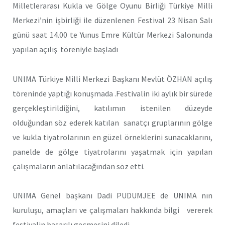
Milletlerarası Kukla ve Gölge Oyunu Birliği Türkiye Milli
Merkezi’nin işbirliği ile düzenlenen Festival 23 Nisan Salı
günü saat 14.00 te Yunus Emre Kültür Merkezi Salonunda
yapılan açılış töreniyle başladı
UNIMA Türkiye Milli Merkezi Başkanı Mevlüt ÖZHAN açılış
töreninde yaptığı konuşmada .Festivalin iki aylık bir sürede
gerçekleştirildiğini, katılımın istenilen düzeyde
olduğundan söz ederek katılan sanatçı gruplarının gölge
ve kukla tiyatrolarının en güzel örneklerini sunacaklarını,
panelde de gölge tiyatrolarını yaşatmak için yapılan
çalışmaların anlatılacağından söz etti.
UNIMA Genel başkanı Dadi PUDUMJEE de UNIMA nın
kuruluşu, amaçları ve çalışmaları hakkında bilgi vererek
festivalin başarılı geçmesini diledi.