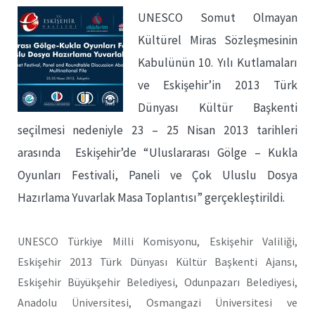
UNESCO Somut Olmayan
Kültürel Miras Sözleşmesinin
Kabulünün 10. Yılı Kutlamaları
ve Eskişehir’in 2013 Türk
Dünyası Kültür Başkenti
seçilmesi nedeniyle 23 – 25 Nisan 2013 tarihleri
arasında Eskişehir’de “Uluslararası Gölge – Kukla
Oyunları Festivali, Paneli ve Çok Uluslu Dosya
Hazırlama Yuvarlak Masa Toplantısı” gerçekleştirildi.
UNESCO Türkiye Milli Komisyonu, Eskişehir Valiliği,
Eskişehir 2013 Türk Dünyası Kültür Başkenti Ajansı,
Eskişehir Büyükşehir Belediyesi, Odunpazarı Belediyesi,
Anadolu Üniversitesi, Osmangazi Üniversitesi ve