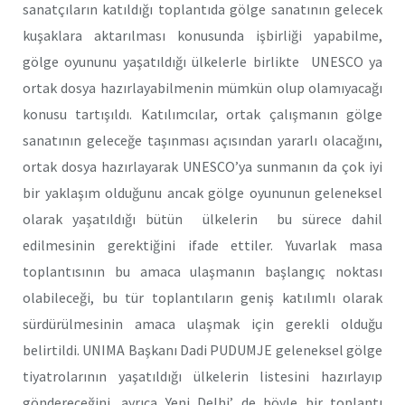
sanatçıların katıldığı toplantıda gölge sanatının gelecek
kuşaklara aktarılması konusunda işbirliği yapabilme,
gölge oyununu yaşatıldığı ülkelerle birlikte UNESCO ya
ortak dosya hazırlayabilmenin mümkün olup olamıyacağı
konusu tartışıldı. Katılımcılar, ortak çalışmanın gölge
sanatının geleceğe taşınması açısından yararlı olacağını,
ortak dosya hazırlayarak UNESCO’ya sunmanın da çok iyi
bir yaklaşım olduğunu ancak gölge oyununun geleneksel
olarak yaşatıldığı bütün ülkelerin bu sürece dahil
edilmesinin gerektiğini ifade ettiler. Yuvarlak masa
toplantısının bu amaca ulaşmanın başlangıç noktası
olabileceği, bu tür toplantıların geniş katılımlı olarak
sürdürülmesinin amaca ulaşmak için gerekli olduğu
belirtildi. UNIMA Başkanı Dadi PUDUMJE geleneksel gölge
tiyatrolarının yaşatıldığı ülkelerin listesini hazırlayıp
göndereceğini, ayrıca Yeni Delhi’ de böyle bir toplantı