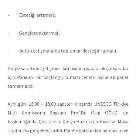
– Estetiği artırmalı,
– Gençlere aktarmalı,
– Bütün çalışmalarda toplumun desteğini almalı.
Gölge sanatının gelişmesi konusunda yapılacak çalışmalar
için Panelin bir başlangıç olması temeni edilerek panel
tamamlandı.
Aynı gün 16.30 – 18.00 saatleri arasında UNESCO Türkiye
Milli Komisyonu Başkanı Prof.Dr. Öcal OĞUZ’ un
başkanlığında, Çok Uluslu Dosya Hazırlama Yuvarlak Masa
Toplantısı gerçekleştirildi. Panele katılan konuşmacılar ve