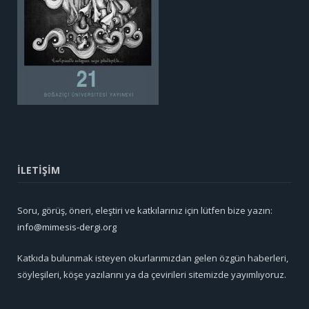
İLETİŞİM
Soru, görüş, öneri, eleştiri ve katkılarınız için lütfen bize yazın:
info@mimesis-dergi.org
Katkıda bulunmak isteyen okurlarımızdan gelen özgün haberleri,
söyleşileri, köşe yazılarını ya da çevirileri sitemizde yayımlıyoruz.