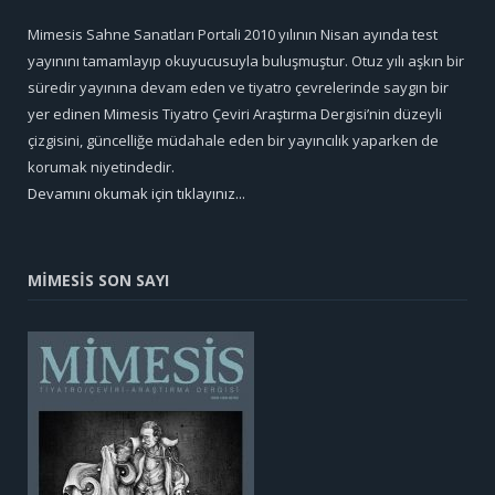
Mimesis Sahne Sanatları Portali 2010 yılının Nisan ayında test
yayınını tamamlayıp okuyucusuyla buluşmuştur. Otuz yılı aşkın bir
süredir yayınına devam eden ve tiyatro çevrelerinde saygın bir
yer edinen Mimesis Tiyatro Çeviri Araştırma Dergisi’nin düzeyli
çizgisini, güncelliğe müdahale eden bir yayıncılık yaparken de
korumak niyetindedir.
Devamını okumak için tıklayınız...
MİMESİS SON SAYI