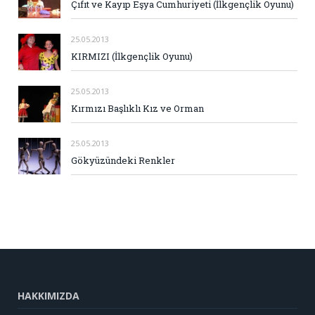
Çıfıt ve Kayıp Eşya Cumhuriyeti (İlkgençlik Oyunu)
25.05.2013
KIRMIZI (İlkgençlik Oyunu)
25.05.2013
Kırmızı Başlıklı Kız ve Orman
25.05.2013
Gökyüzündeki Renkler
HAKKIMIZDA