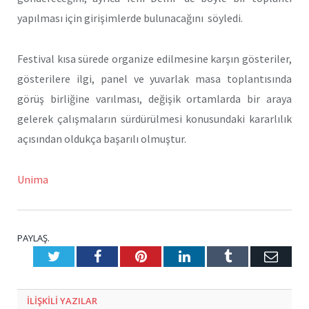
yapılması için girişimlerde bulunacağını söyledi.
Festival kısa sürede organize edilmesine karşın gösteriler,
gösterilere ilgi, panel ve yuvarlak masa toplantısında
görüş birliğine varılması, değişik ortamlarda bir araya
gelerek çalışmaların sürdürülmesi konusundaki kararlılık
açısından oldukça başarılı olmuştur.
Unima
PAYLAŞ.
Twitter
Facebook
Pinterest
LinkedIn
Tumblr
E-
Posta
ILIŞKILI
YAZILAR