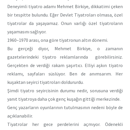
Deneyimli tiyatro adamı Mehmet Birkiye, dikkatimi çeken
bir tespitte bulundu. Eğer Devlet Tiyatroları olmasa, özel
tiyatrolar da yaşayamaz. Onun varlığı özel tiyatroların
yaşamasını sağlıyor.
1960–1970 arası, ona göre tiyatronun altın dönemi.
Bu gerçeği diyor, Mehmet Birkiye, o zamanın
gazetelerindeki tiyatro reklamlarında görebilirsiniz.
Gerçekten de verdiği rakam şaşırtıcı. Elliyi aşkın tiyatro
reklamı, sayfaları süslüyor. Ben de anımsarım. Her
kuşaktan seyirci tiyatroları doldururdu.
Şimdi tiyatro seyircisinin durumu nedir, sorusuna verdiği
yanıt tiyatroya daha çok genç kuşağın gittiği merkezinde.
Genç yazarların oyunlarının tutulmasının nedeni böyle de
açıklanabilir.
Tiyatrolar her gece perdelerini açmıyor. Ödenekli