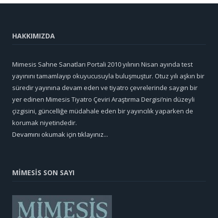
HAKKIMIZDA
Mimesis Sahne Sanatları Portali 2010 yılının Nisan ayında test
yayınını tamamlayıp okuyucusuyla buluşmuştur. Otuz yılı aşkın bir
süredir yayınına devam eden ve tiyatro çevrelerinde saygın bir
yer edinen Mimesis Tiyatro Çeviri Araştırma Dergisi’nin düzeyli
çizgisini, güncelliğe müdahale eden bir yayıncılık yaparken de
korumak niyetindedir.
Devamını okumak için tıklayınız...
MİMESİS SON SAYI