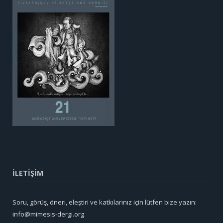
İLETİŞİM
Soru, görüş, öneri, eleştiri ve katkılarınız için lütfen bize yazın:
info@mimesis-dergi.org