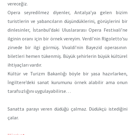
vereceğiz.
Opera seyredilmez diyenler, Antalya’ya gelen bizim
turistlerin ve yabancıların düşündüklerini, görüşlerini bir
dinlesinler, İstanbul’daki Uluslararası Opera Festivali’ne
ilginin oranı için bir örnek vereyim. Verdi’nin Rigoletto’su
zirvede bir ilgi görmüş. Vivaldi’nin Bayezid operasının
biletleri hemen tükenmiş. Büyük şehirlerin büyük kültürel
ihtiyaçları vardır.
Kültür ve Turizm Bakanlığı böyle bir yasa hazırlarken,
İngiltere’deki sanat kurumunu örnek alabilir ama onun
tarafsızlığını uygulayabilirse…
Sanatta parayı veren düdüğü çalmaz. Düdükçü istediğini
çalar.