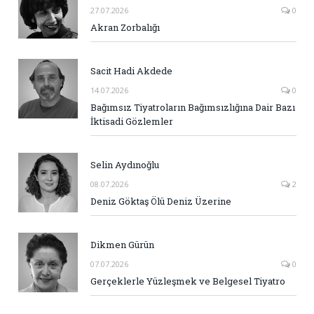
27.07.2026
0
Akran Zorbalığı
Sacit Hadi Akdede
14.07.2026
0
Bağımsız Tiyatroların Bağımsızlığına Dair Bazı
İktisadi Gözlemler
Selin Aydınoğlu
08.07.2026
2
Deniz Göktaş Ölü Deniz Üzerine
Dikmen Gürün
07.07.2026
0
Gerçeklerle Yüzleşmek ve Belgesel Tiyatro