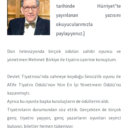
tarihinde Hürriyet’te
yayınlanan yazısını
okuyucularımızla
paylaşıyoruz.]
Dün televizyonda birçok ödülün sahibi oyuncu ve
yönetmen Mehmet Birkiye ile tiyatro üzerine konuştum.
Devlet Tiyatrosu’nda sahneye koyduğu Sessizlik oyunu ile
Afife Tiyatro Ödülü’nün Yılın En İyi Yönetmeni Ödülü’nü
kazanmıştı.
Ayrıca bu oyunla başka kuruluşların de ödüllerini aldı.
Tiyatroların durumundan söz ettik. Gerçekten de birçok
genç tiyatro yaşıyor, genç yazarların oyunları seyirci
buluyor, biletler hemen tükeniyor.