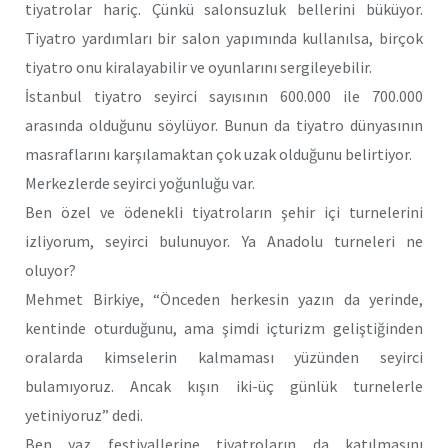
tiyatrolar hariç. Çünkü salonsuzluk bellerini büküyor.
Tiyatro yardımları bir salon yapımında kullanılsa, birçok
tiyatro onu kiralayabilir ve oyunlarını sergileyebilir.
İstanbul tiyatro seyirci sayısının 600.000 ile 700.000
arasında olduğunu söylüyor. Bunun da tiyatro dünyasının
masraflarını karşılamaktan çok uzak olduğunu belirtiyor.
Merkezlerde seyirci yoğunluğu var.
Ben özel ve ödenekli tiyatroların şehir içi turnelerini
izliyorum, seyirci bulunuyor. Ya Anadolu turneleri ne
oluyor?
Mehmet Birkiye, “Önceden herkesin yazın da yerinde,
kentinde oturduğunu, ama şimdi içturizm geliştiğinden
oralarda kimselerin kalmaması yüzünden seyirci
bulamıyoruz. Ancak kışın iki-üç günlük turnelerle
yetiniyoruz” dedi.
Ben yaz festivallerine tiyatroların da katılmasını