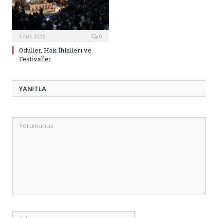
17.05.2026
0
Ödüller, Hak İhlalleri ve
Festivaller
YANITLA