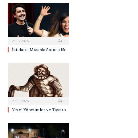
28.07.2026
0
İktidarın Mizahla Sorunu Ne
23.06.2026
0
Yerel Yönetimler ve Tiyatro