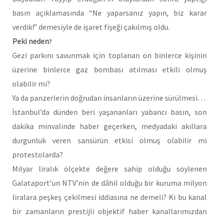
basın açıklamasında “Ne yaparsanız yapın, biz karar
verdik!” demesiyle de işaret fişeği çakılmış oldu.
Peki neden
?
Gezi parkını savunmak için toplanan on binlerce kişinin
üzerine binlerce gaz bombası atılması etkili olmuş
olabilir mi?
Ya da panzerlerin doğrudan insanların üzerine sürülmesi…
İstanbul’da dünden beri yaşananları yabancı basın, son
dakika minvalinde haber geçerken, medyadaki akıllara
durgunluk veren sansürün etkisi olmuş olabilir mi
protestolarda?
Milyar liralık ölçekte değere sahip olduğu söylenen
Galataport’un NTV’nin de dâhil olduğu bir kuruma milyon
liralara peşkeş çekilmesi iddiasına ne demeli? Ki bu kanal
bir zamanların prestijli objektif haber kanallarımızdan