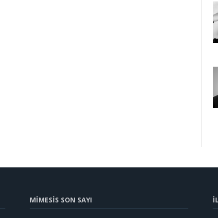
MİMESİS SON SAYI
İ