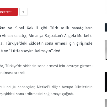
+
interest
kın ve Sibel Kekilli gibi Türk asıllı sanatçıların
 Alman sanatçı, Almanya Başbakan’ı Angela Merkel’e
a, Türkiye’deki şiddetin sona ermesi için girişimde
tı ve “Lütfen seyirci kalmayın” dedi.
a, Türkiye’de şiddetin sona ermesi için devreye girmesi
urulması istendi.
ulunduğu sanatçılar, Merkel’i diğer Avrupa ülkelerinin
rşı şiddeti sona erdirmesini sağlamaya çağırdı.