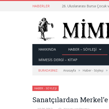
HABERLER
26. Uluslararası Bursa Çocuk v
HAKKINDA
HABER – SÖYLEŞI
MİMESİS DERGİ – KİTAP
»
»
BURADASINIZ:
Anasayfa
Haber - Söyleşi
HABER - SÖYLEŞI
Sanatçılardan Merkel'e 