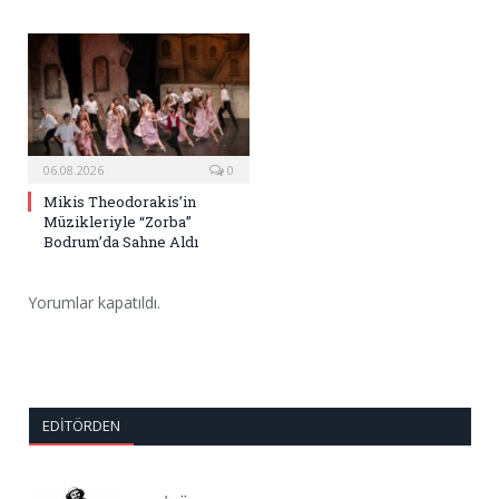
06.08.2026
0
Mikis Theodorakis’in
Müzikleriyle “Zorba”
Bodrum’da Sahne Aldı
Yorumlar kapatıldı.
EDITÖRDEN