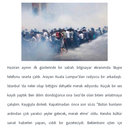
Haziran ayının ilk günlerinde bir sabah bilgisayar ekranımda Skype
telefonu ısrarla çaldı. Arayan Kuala Lumpur’dan radyocu bir arkadaştı.
İstanbul ‘da neler olup bittiğini dehşetle merak ediyordu. Küçük bir ses
kaydı yaptık. Ben dilim döndüğünce ona Gezi’de olan biteni anlatmaya
çalıştım. Kaygıyla dinledi. Kapatmadan önce son sözü ”Bütün bunların
ardından çok yaratıcı şeyler gelecek, merak etme’ oldu. Kendisi kültür
sanat haberleri yapan, ciddi bir gazeteciydi. Beklentisini içten içe