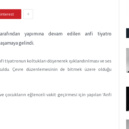
+
interest
 tarafından yapımına devam edilen anfi tiyatro
 aşamaya gelindi.
fi tiyatronun koltukları döşenerek ışıklandırılması ve ses
kuldu. Çevre düzenlemesinin de bitmek üzere olduğu
e çocukların eğlenceli vakit geçirmesi için yapılan ‘Anfi