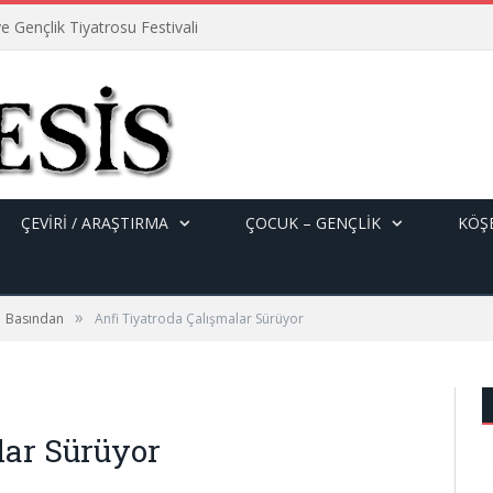
e Gençlik Tiyatrosu Festivali
ÇEVİRİ / ARAŞTIRMA
ÇOCUK – GENÇLIK
KÖŞE
»
Basından
Anfi Tiyatroda Çalışmalar Sürüyor
lar Sürüyor