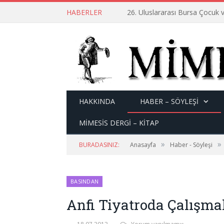
HABERLER
26. Uluslararası Bursa Çocuk v
HAKKINDA
HABER – SÖYLEŞI
MİMESİS DERGİ – KİTAP
»
»
BURADASINIZ:
Anasayfa
Haber - Söyleşi
BASINDAN
Anfi Tiyatroda Çalışma