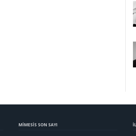
MİMESİS SON SAYI
İ