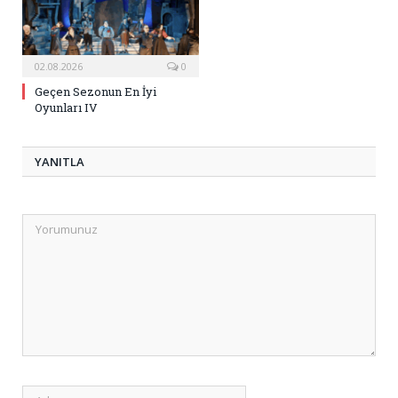
02.08.2026
0
Geçen Sezonun En İyi
Oyunları IV
YANITLA