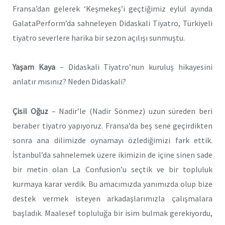
Fransa’dan gelerek ‘Keşmekeş’i geçtiğimiz eylül ayında
GalataPerform’da sahneleyen Didaskali Tiyatro, Türkiyeli
tiyatro severlere harika bir sezon açılışı sunmuştu.
Yaşam Kaya
– Didaskali Tiyatro’nun kuruluş hikayesini
anlatır mısınız? Neden Didaskali?
Çisil Oğuz
– Nadir’le (Nadir Sönmez) uzun süreden beri
beraber tiyatro yapıyoruz. Fransa’da beş sene geçirdikten
sonra ana dilimizde oynamayı özlediğimizi fark ettik.
İstanbul’da sahnelemek üzere ikimizin de içine sinen sade
bir metin olan La Confusion’u seçtik ve bir topluluk
kurmaya karar verdik. Bu amacımızda yanımızda olup bize
destek vermek isteyen arkadaşlarımızla çalışmalara
başladık. Maalesef topluluğa bir isim bulmak gerekiyordu,