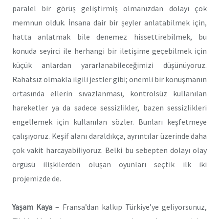
paralel bir görüş geliştirmiş olmanızdan dolayı çok
memnun olduk. İnsana dair bir şeyler anlatabilmek için,
hatta anlatmak bile denemez hissettirebilmek, bu
konuda seyirci ile herhangi bir iletişime geçebilmek için
küçük anlardan yararlanabileceğimizi düşünüyoruz.
Rahatsız olmakla ilgili jestler gibi; önemli bir konuşmanın
ortasında ellerin sıvazlanması, kontrolsüz kullanılan
hareketler ya da sadece sessizlikler, bazen sessizlikleri
engellemek için kullanılan sözler. Bunları keşfetmeye
çalışıyoruz. Keşif alanı daraldıkça, ayrıntılar üzerinde daha
çok vakit harcayabiliyoruz. Belki bu sebepten dolayı olay
örgüsü ilişkilerden oluşan oyunları seçtik ilk iki
projemizde de.
Yaşam Kaya
– Fransa’dan kalkıp Türkiye’ye geliyorsunuz,