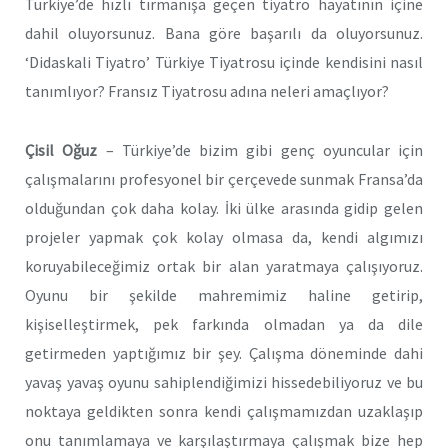
Türkiye’de hızlı tırmanışa geçen tiyatro hayatının içine
dahil oluyorsunuz. Bana göre başarılı da oluyorsunuz.
‘Didaskali Tiyatro’ Türkiye Tiyatrosu içinde kendisini nasıl
tanımlıyor? Fransız Tiyatrosu adına neleri amaçlıyor?
Çisil Oğuz
– Türkiye’de bizim gibi genç oyuncular için
çalışmalarını profesyonel bir çerçevede sunmak Fransa’da
olduğundan çok daha kolay. İki ülke arasında gidip gelen
projeler yapmak çok kolay olmasa da, kendi algımızı
koruyabileceğimiz ortak bir alan yaratmaya çalışıyoruz.
Oyunu bir şekilde mahremimiz haline getirip,
kişiselleştirmek, pek farkında olmadan ya da dile
getirmeden yaptığımız bir şey. Çalışma döneminde dahi
yavaş yavaş oyunu sahiplendiğimizi hissedebiliyoruz ve bu
noktaya geldikten sonra kendi çalışmamızdan uzaklaşıp
onu tanımlamaya ve karşılaştırmaya çalışmak bize hep