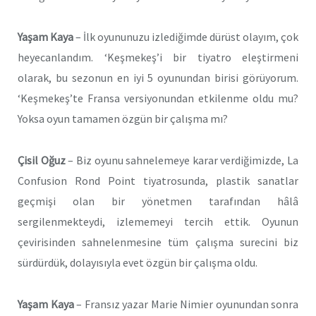
Yaşam Kaya
– İlk oyununuzu izlediğimde dürüst olayım, çok
heyecanlandım. ‘Keşmekeş’i bir tiyatro eleştirmeni
olarak, bu sezonun en iyi 5 oyunundan birisi görüyorum.
‘Keşmekeş’te Fransa versiyonundan etkilenme oldu mu?
Yoksa oyun tamamen özgün bir çalışma mı?
Çisil Oğuz
– Biz oyunu sahnelemeye karar verdiğimizde, La
Confusion Rond Point tiyatrosunda, plastik sanatlar
geçmişi olan bir yönetmen tarafından hâlâ
sergilenmekteydi, izlememeyi tercih ettik. Oyunun
çevirisinden sahnelenmesine tüm çalışma surecini biz
sürdürdük, dolayısıyla evet özgün bir çalışma oldu.
Yaşam Kaya
– Fransız yazar Marie Nimier oyunundan sonra