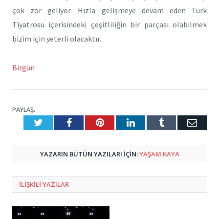
çok zor geliyor. Hızla gelişmeye devam eden Türk
Tiyatrosu içerisindeki çeşitliliğin bir parçası olabilmek
bizim için yeterli olacaktır.
Birgün
PAYLAŞ.
Twitter
Facebook
Pinterest
LinkedIn
Tumblr
E-
Posta
YAZARIN BÜTÜN YAZILARI IÇIN:
YAŞAM KAYA
ILIŞKILI
YAZILAR