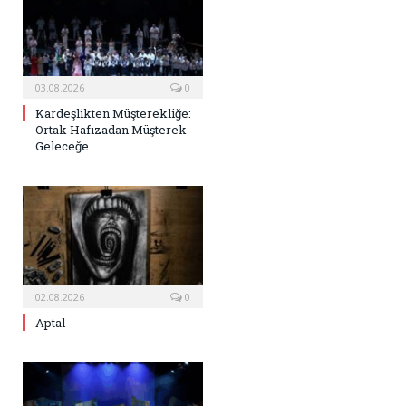
03.08.2026
0
Kardeşlikten Müşterekliğe:
Ortak Hafızadan Müşterek
Geleceğe
02.08.2026
0
Aptal