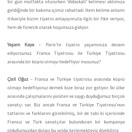
bir gün mutfakta otururken ‘didaskali’ kelimesi aklımıza
geldiğinde bir bakıma içimiz rahatladı. Hem kelime anlamı
itibariyle bizim tiyatro anlayışımızla ilgili bir fikir veriyor,
hem de fonetik olarak hoşumuza gidiyor.
Yaşam Kaya
– Paris’te tiyatro yaşamınıza devam
ediyorsunuz. Fransa Tiyatrosu ile Türkiye Tiyatrosu
arasında bir köprü olmayı hedefliyor musunuz?
Çisil Oğuz
– Fransa ve Türkiye tiyatrosu arasında köprü
olmayı hedefliyoruz demek bize biraz zor geliyor. İki ülke
arasında çalışmalarını yürüten ve saygı duyduğumuz birçok
sanatçı var. Biz ancak Fransa ve Türkiye Tiyatrosu’nun
tatlarını ve farklarını görebilmiş, bir de tabi ki içerisinde
Fransız ve Türk sanatçılar bulunduran bir kumpanya
olduğumuzdan dolayı bu yolda ilerlemekteyiz diyebiliriz