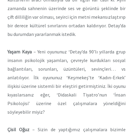
zamanda sahnenin üzerinde ses ve görüntü şeklinde bir
çift dilliliğin var olması, seyirci için metni mekansızlaştırıp
bir derece kültürel sınırlarını ortadan kaldırıyor. Detay’da
bu durumdan yararlanmak istedik.
Yaşam Kaya
– Yeni oyununuz ‘Detay’da 90’lı yıllarda grup
insanın psikolojik yaşamları, çevreyle kurdukları sosyal
bağlantıları, sorunları, üzüntüleri, sevinçleri… vs
anlatılıyor. İlk oyununuz ‘Keşmekeş’te ‘Kadın-Erkek’
ilişkisi üzerine sistemli bir eleştiri getirmiştiniz. İki oyunu
kıyaslarsanız eğer, ‘Didaskali Tiyatro’nun ‘İnsan
Psikolojisi’ üzerine özel çalışmalara yöneldiğini
söyleyebilir miyiz?
Çisil Oğuz
– Sizin de yaptığımız çalışmalara bizimle