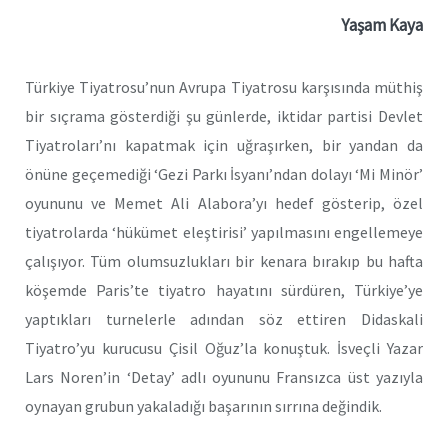
Yaşam Kaya
Türkiye Tiyatrosu’nun Avrupa Tiyatrosu karşısında müthiş
bir sıçrama gösterdiği şu günlerde, iktidar partisi Devlet
Tiyatroları’nı kapatmak için uğraşırken, bir yandan da
önüne geçemediği ‘Gezi Parkı İsyanı’ndan dolayı ‘Mi Minör’
oyununu ve Memet Ali Alabora’yı hedef gösterip, özel
tiyatrolarda ‘hükümet eleştirisi’ yapılmasını engellemeye
çalışıyor. Tüm olumsuzlukları bir kenara bırakıp bu hafta
köşemde Paris’te tiyatro hayatını sürdüren, Türkiye’ye
yaptıkları turnelerle adından söz ettiren Didaskali
Tiyatro’yu kurucusu Çisil Oğuz’la konuştuk. İsveçli Yazar
Lars Noren’in ‘Detay’ adlı oyununu Fransızca üst yazıyla
oynayan grubun yakaladığı başarının sırrına değindik.