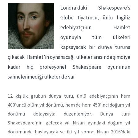
Londra’daki Shakespeare’s
Globe tiyatrosu, ünlü İngiliz
edebiyatçının Hamlet
oyunuyla tüm ülkeleri
kapsayacak bir dünya turuna
çıkacak. Hamlet’in oynanacağı ülkeler arasında şimdiye
kadar hiç profesyonel Shakespeare oyununun
sahnelenmediği ülkeler de var.
12 kişilik grubun dünya turu, ünlü edebiyatçının hem
400’üncü ölüm yıl dönümü, hem de hem 450’inci doğum yıl
dönümü dolayısıyla düzenleniyor. Dünya turu
Shakespeare’nin gelecek yıl Nisan ayındaki doğum yıl
dönümünde başlayacak ve iki yıl sonra; Nisan 2016’daki