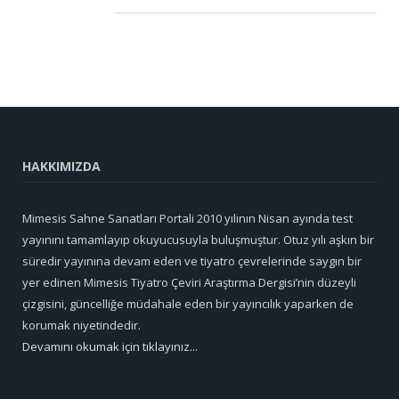
HAKKIMIZDA
Mimesis Sahne Sanatları Portali 2010 yılının Nisan ayında test
yayınını tamamlayıp okuyucusuyla buluşmuştur. Otuz yılı aşkın bir
süredir yayınına devam eden ve tiyatro çevrelerinde saygın bir
yer edinen Mimesis Tiyatro Çeviri Araştırma Dergisi’nin düzeyli
çizgisini, güncelliğe müdahale eden bir yayıncılık yaparken de
korumak niyetindedir.
Devamını okumak için tıklayınız...