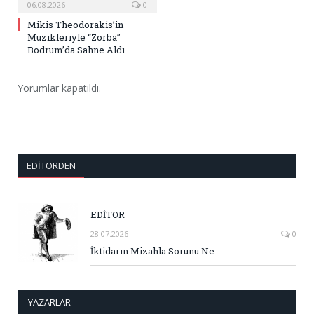
06.08.2026
0
Mikis Theodorakis’in
Müzikleriyle “Zorba”
Bodrum’da Sahne Aldı
Yorumlar kapatıldı.
EDITÖRDEN
EDİTÖR
28.07.2026
0
İktidarın Mizahla Sorunu Ne
YAZARLAR