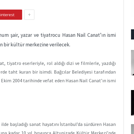
+
interest
um şair, yazar ve tiyatrocu Hasan Nail Canat’ın ismi
en bir kültür merkezine verilecek.
 tiyatro eserleriyle, rol aldığı dizi ve filmlerle, yazdığı
erde taht kuran bir isimdi. Bağcılar Belediyesi tarafından
1 Ekim 2004 tarihinde vefat eden Hasan Nail Canat’ın ismi
 ilde başladığı sanat hayatını İstanbul’da sürdüren Hasan
ılına kadar 10 yıl boyunca Altunizade Kültür Merkezi’nde