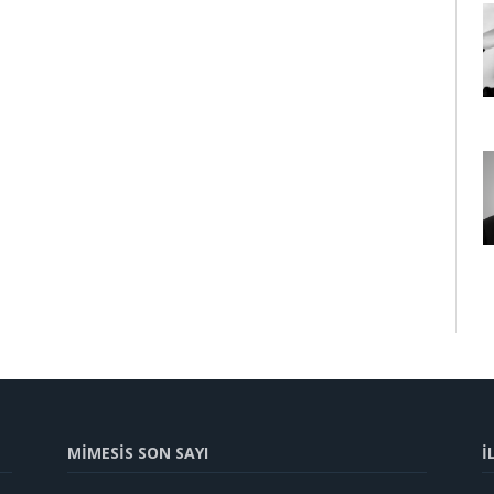
MİMESİS SON SAYI
İ