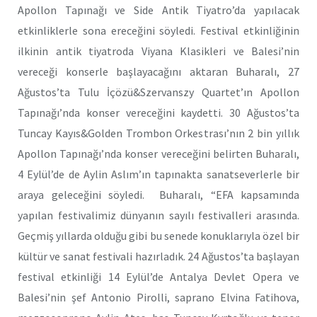
Apollon Tapınağı ve Side Antik Tiyatro’da yapılacak
etkinliklerle sona ereceğini söyledi. Festival etkinliğinin
ilkinin antik tiyatroda Viyana Klasikleri ve Balesi’nin
vereceği konserle başlayacağını aktaran Buharalı, 27
Ağustos’ta Tulu İçözü&Szervanszy Quartet’ın Apollon
Tapınağı’nda konser vereceğini kaydetti. 30 Ağustos’ta
Tuncay Kayıs&Golden Trombon Orkestrası’nın 2 bin yıllık
Apollon Tapınağı’nda konser vereceğini belirten Buharalı,
4 Eylül’de de Aylin Aslım’ın tapınakta sanatseverlerle bir
araya geleceğini söyledi. Buharalı, “EFA kapsamında
yapılan festivalimiz dünyanın sayılı festivalleri arasında.
Geçmiş yıllarda olduğu gibi bu senede konuklarıyla özel bir
kültür ve sanat festivali hazırladık. 24 Ağustos’ta başlayan
festival etkinliği 14 Eylül’de Antalya Devlet Opera ve
Balesi’nin şef Antonio Pirolli, saprano Elvina Fatihova,