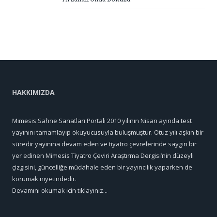
HAKKIMIZDA
Mimesis Sahne Sanatları Portali 2010 yılının Nisan ayında test
yayınını tamamlayıp okuyucusuyla buluşmuştur. Otuz yılı aşkın bir
süredir yayınına devam eden ve tiyatro çevrelerinde saygın bir
yer edinen Mimesis Tiyatro Çeviri Araştırma Dergisi’nin düzeyli
çizgisini, güncelliğe müdahale eden bir yayıncılık yaparken de
korumak niyetindedir.
Devamını okumak için tıklayınız...