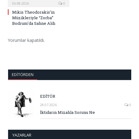
06.08.2026
0
Mikis Theodorakis’in
Müzikleriyle “Zorba”
Bodrum’da Sahne Aldı
Yorumlar kapatıldı.
EDITÖRDEN
EDİTÖR
28.07.2026
0
İktidarın Mizahla Sorunu Ne
YAZARLAR