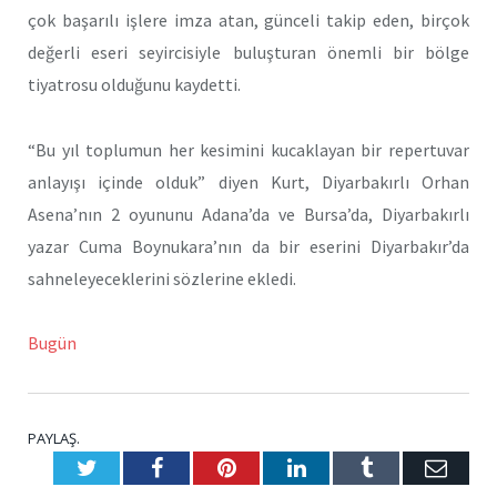
çok başarılı işlere imza atan, günceli takip eden, birçok
değerli eseri seyircisiyle buluşturan önemli bir bölge
tiyatrosu olduğunu kaydetti.
“Bu yıl toplumun her kesimini kucaklayan bir repertuvar
anlayışı içinde olduk” diyen Kurt, Diyarbakırlı Orhan
Asena’nın 2 oyununu Adana’da ve Bursa’da, Diyarbakırlı
yazar Cuma Boynukara’nın da bir eserini Diyarbakır’da
sahneleyeceklerini sözlerine ekledi.
Bugün
PAYLAŞ.
Twitter
Facebook
Pinterest
LinkedIn
Tumblr
E-