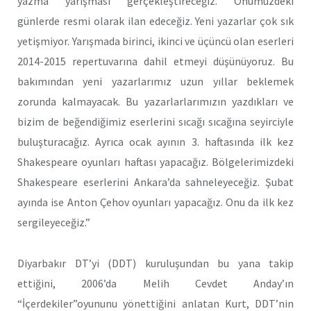
yazma yarışması gerçekleştireceğiz. Önümüzdeki
günlerde resmi olarak ilan edeceğiz. Yeni yazarlar çok sık
yetişmiyor. Yarışmada birinci, ikinci ve üçüncü olan eserleri
2014-2015 repertuvarına dahil etmeyi düşünüyoruz. Bu
bakımından yeni yazarlarımız uzun yıllar beklemek
zorunda kalmayacak. Bu yazarlarlarımızın yazdıkları ve
bizim de beğendiğimiz eserlerini sıcağı sıcağına seyirciyle
buluşturacağız. Ayrıca ocak ayının 3. haftasında ilk kez
Shakespeare oyunları haftası yapacağız. Bölgelerimizdeki
Shakespeare eserlerini Ankara’da sahneleyeceğiz. Şubat
ayında ise Anton Çehov oyunları yapacağız. Onu da ilk kez
sergileyeceğiz.”
Diyarbakır DT’yi (DDT) kuruluşundan bu yana takip
ettiğini, 2006’da Melih Cevdet Anday’ın
“İçerdekiler”oyununu yönettiğini anlatan Kurt, DDT’nin