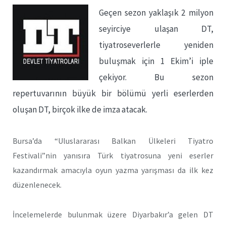
Geçen sezon yaklaşık 2 milyon
seyirciye ulaşan DT,
tiyatroseverlerle yeniden
buluşmak için 1 Ekim’i iple
çekiyor. Bu sezon
repertuvarının büyük bir bölümü yerli eserlerden
oluşan DT, birçok ilke de imza atacak.
Bursa’da “Uluslararası Balkan Ülkeleri Tiyatro
Festivali”nin yanısıra Türk tiyatrosuna yeni eserler
kazandırmak amacıyla oyun yazma yarışması da ilk kez
düzenlenecek.
İncelemelerde bulunmak üzere Diyarbakır’a gelen DT