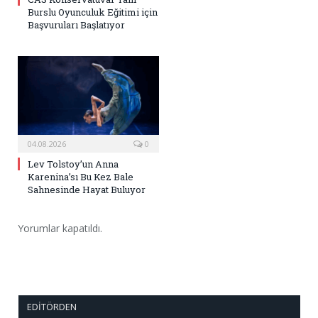
Burslu Oyunculuk Eğitimi için
Başvuruları Başlatıyor
04.08.2026
0
Lev Tolstoy’un Anna
Karenina’sı Bu Kez Bale
Sahnesinde Hayat Buluyor
Yorumlar kapatıldı.
EDITÖRDEN