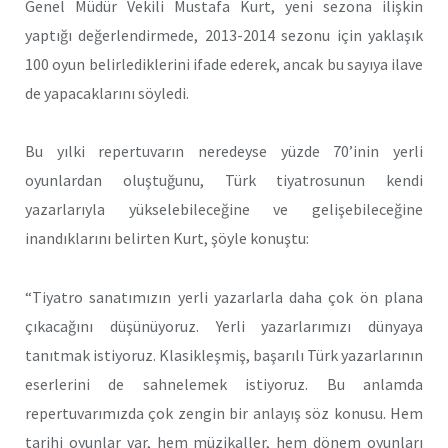
Genel Müdür Vekili Mustafa Kurt, yeni sezona ilişkin
yaptığı değerlendirmede, 2013-2014 sezonu için yaklaşık
100 oyun belirlediklerini ifade ederek, ancak bu sayıya ilave
de yapacaklarını söyledi.
Bu yılki repertuvarın neredeyse yüzde 70’inin yerli
oyunlardan oluştuğunu, Türk tiyatrosunun kendi
yazarlarıyla yükselebileceğine ve gelişebileceğine
inandıklarını belirten Kurt, şöyle konuştu:
“Tiyatro sanatımızın yerli yazarlarla daha çok ön plana
çıkacağını düşünüyoruz. Yerli yazarlarımızı dünyaya
tanıtmak istiyoruz. Klasikleşmiş, başarılı Türk yazarlarının
eserlerini de sahnelemek istiyoruz. Bu anlamda
repertuvarımızda çok zengin bir anlayış söz konusu. Hem
tarihi oyunlar var, hem müzikaller, hem dönem oyunları