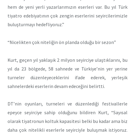
hem de yeni yerli yazarlarımızın eserleri var. Bu yıl Türk
tiyatro edebiyatının çok zengin eserlerini seyircilerimizle
buluşturmayı hedefliyoruz.”
“Nicelikten çok niteliğin ön planda olduğu bir sezon”
Kurt, geçen yıl yaklaşık 2 milyon seyirciye ulaştıklarını, bu
yıl da 23 bölgede, 58 sahnede ve Türkiye’nin yer yerine
turneler düzenleyeceklerini ifade ederek, yerleşik
sahnelerdeki eserlerin devam edeceğini belirtti.
DT’nin oyunları, turneleri ve düzenlediği festivallerle
epeyce seyirciye sahip olduğunu bildiren Kurt, “Sayısal
olarak tiyatronun koltuk kapasitesi belki bu kadar ama biz
daha çok nitelikli eserlerle seyirciyle buluşmak istiyoruz.