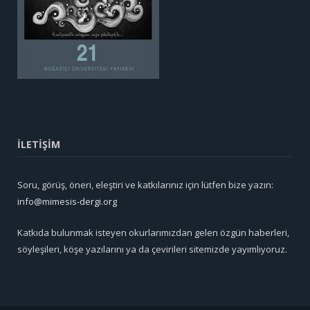
İLETİŞİM
Soru, görüş, öneri, eleştiri ve katkılarınız için lütfen bize yazın:
info@mimesis-dergi.org
Katkıda bulunmak isteyen okurlarımızdan gelen özgün haberleri,
söyleşileri, köşe yazılarını ya da çevirileri sitemizde yayımlıyoruz.