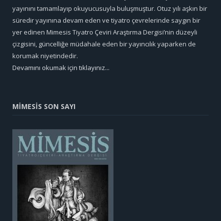
yayınını tamamlayıp okuyucusuyla buluşmuştur. Otuz yılı aşkın bir
süredir yayınına devam eden ve tiyatro çevrelerinde saygın bir
yer edinen Mimesis Tiyatro Çeviri Araştırma Dergisi’nin düzeyli
çizgisini, güncelliğe müdahale eden bir yayıncılık yaparken de
korumak niyetindedir.
Devamını okumak için tıklayınız...
MİMESİS SON SAYI