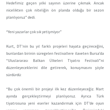
Hedefimiz geçen yılki sayının üzerine çıkmak. Ancak
nicelikten çok niteliğin ön planda olduğu bir sezon
planlıyoruz” dedi.
“Yeni yazarlar çok sık yetişmiyor”
Kurt, DT’nin bu yıl farklı projeleri hayata geçireceğini,
bunlardan birinin süregelen festivallere ilaveten Bursa’da
“Uluslararası Balkan Ülkeleri Tiyatro Festivali”ni
düzenleyeceklerini dile getirerek, konuşmasını şöyle
sürdürdü:
“Bu çok önemli bir projeyi ilk kez düzenleyeceğiz. Mart
ayında gerçekleştirmeyi planlıyoruz. Ayrıca Türk
tiyatrosuna yeni eserler kazandırmak için DT’de oyun