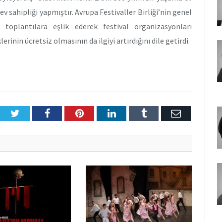
v sahipliği yapmıştır. Avrupa Festivaller Birliği’nin genel
k toplantılara eşlik ederek festival organizasyonları
lerinin ücretsiz olmasının da ilgiyi artırdığını dile getirdi.
Twitter
Facebook
Pinterest
LinkedIn
Tumblr
E-
Posta