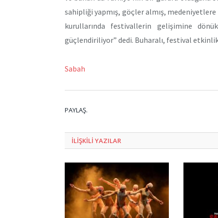
sahipliği yapmış, göçler almış, medeniyetlere e
kurullarında festivallerin gelişimine dönü
güçlendiriliyor” dedi. Buharalı, festival etkinlik
Sabah
PAYLAŞ.
ILIŞKILI
YAZILAR