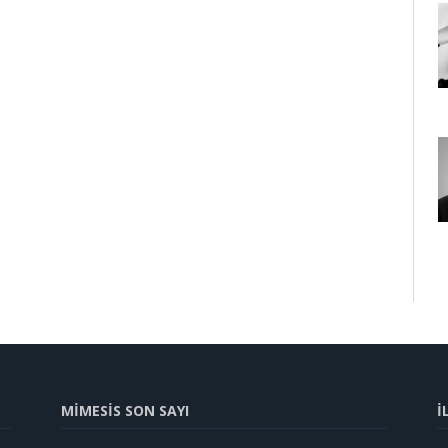
MİMESİS SON SAYI
İ