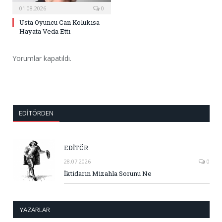
01.08.2026
0
Usta Oyuncu Can Kolukısa
Hayata Veda Etti
Yorumlar kapatıldı.
EDITÖRDEN
EDİTÖR
28.07.2026
0
İktidarın Mizahla Sorunu Ne
YAZARLAR