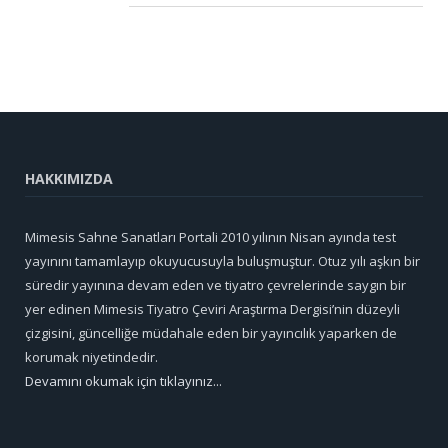
HAKKIMIZDA
Mimesis Sahne Sanatları Portali 2010 yılının Nisan ayında test
yayınını tamamlayıp okuyucusuyla buluşmuştur. Otuz yılı aşkın bir
süredir yayınına devam eden ve tiyatro çevrelerinde saygın bir
yer edinen Mimesis Tiyatro Çeviri Araştırma Dergisi’nin düzeyli
çizgisini, güncelliğe müdahale eden bir yayıncılık yaparken de
korumak niyetindedir.
Devamını okumak için tıklayınız...