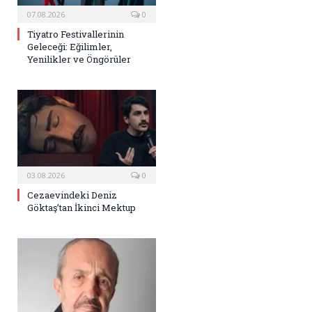
07.08.2026
0
Tiyatro Festivallerinin
Geleceği: Eğilimler,
Yenilikler ve Öngörüler
03.08.2026
0
Cezaevindeki Deniz
Göktaş’tan İkinci Mektup