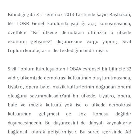
Bilindiği gibi 31. Temmuz 2013 tarihinde sayın Başbakan,
69. TOBB Genel kurulunda yaptığı açış konuşmasında,
özellikle “Bir ülkede demokrasi olmazsa o ülkede
ekonomi gelişmez” düşüncesine vurgu yapmış. Sivil
toplum kuruluşlarını desteklediğini bildirmiştir.
Sivil Toplum Kuruluşu olan TOBAV evrensel bir bilinçle 32
yıldır, ülkemizde demokrasi kültürünün oluşturulmasında,
tiyatro, opera-bale, müzik kültürlerinin doğrudan önemi
olduğunu savunmaktadır.Yani bir ülkede, tiyatro, opera,
bale ve müzik kültürü yok ise o ülkede demokrasi
kültürünün gelişmesi de söz konusu değildir
düşüncesindedir. Bu düşüncesini de dünyalı kaynaklarla
bağlantılı olarak geliştirmiştir. Bu süreç içerisinde AB