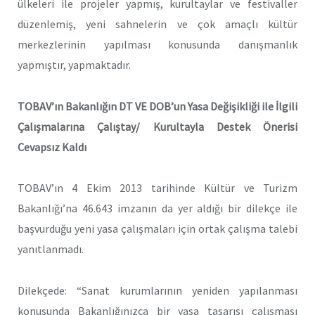
ülkeleri ile projeler yapmış, kurultaylar ve festivaller
düzenlemiş, yeni sahnelerin ve çok amaçlı kültür
merkezlerinin yapılması konusunda danışmanlık
yapmıştır, yapmaktadır.
TOBAV’ın Bakanlığın DT VE DOB’un Yasa Değişikliği ile İlgili
Çalışmalarına Çalıştay/ Kurultayla Destek Önerisi
Cevapsız Kaldı
TOBAV’ın 4 Ekim 2013 tarihinde Kültür ve Turizm
Bakanlığı’na 46.643 imzanın da yer aldığı bir dilekçe ile
başvurduğu yeni yasa çalışmaları için ortak çalışma talebi
yanıtlanmadı.
Dilekçede: “Sanat kurumlarının yeniden yapılanması
konusunda Bakanlığınızca bir yasa tasarısı çalışması