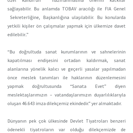
sağlayabilir. Bu anlamda TOBAV aracılığı ile FIA Genel
Sekreterliğine, Başkanlığına ulaşılabilir. Bu konularda
yetkili kişiler ön çalışmalar yapmak için ülkemize davet
edilebilir..”
“Bu doğrultuda sanat kurumlarının ve sahnelerinin
kapatılması endişesini ortadan kaldırmak, sanat
alanlarına yönelik kalıcı ve geçerli yasalar yapılmadan
önce meslek tanımları ile haklarının düzenlemesini
yapmak doğrultusunda “Sanata Evet” diyen
meslektaşlarımızın – vatandaşlarımızın duyarlılıklarıyla
oluşan 46.643 imza dilekçemiz ekindedir.” yer almaktadır.
Dünyanın pek çok ülkesinde Devlet Tiyatroları benzeri
ödenekli tiyatroların var olduğu dilekçemizde de