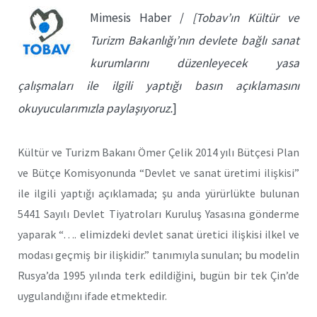
Mimesis Haber /
[Tobav’ın Kültür ve
Turizm Bakanlığı’nın devlete bağlı sanat
kurumlarını düzenleyecek yasa
çalışmaları ile ilgili yaptığı basın açıklamasını
okuyucularımızla paylaşıyoruz.
]
Kültür ve Turizm Bakanı Ömer Çelik 2014 yılı Bütçesi Plan
ve Bütçe Komisyonunda “Devlet ve sanat üretimi ilişkisi”
ile ilgili yaptığı açıklamada; şu anda yürürlükte bulunan
5441 Sayılı Devlet Tiyatroları Kuruluş Yasasına gönderme
yaparak “…. elimizdeki devlet sanat üretici ilişkisi ilkel ve
modası geçmiş bir ilişkidir.” tanımıyla sunulan; bu modelin
Rusya’da 1995 yılında terk edildiğini, bugün bir tek Çin’de
uygulandığını ifade etmektedir.