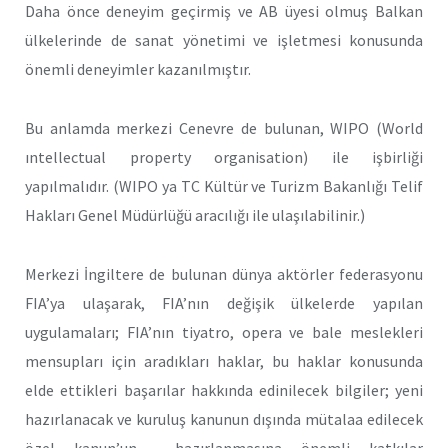
Daha önce deneyim geçirmiş ve AB üyesi olmuş Balkan
ülkelerinde de sanat yönetimi ve işletmesi konusunda
önemli deneyimler kazanılmıştır.
Bu anlamda merkezi Cenevre de bulunan, WIPO (World
ıntellectual property organisation) ile işbirliği
yapılmalıdır. (WIPO ya TC Kültür ve Turizm Bakanlığı Telif
Hakları Genel Müdürlüğü aracılığı ile ulaşılabilinir.)
Merkezi İngiltere de bulunan dünya aktörler federasyonu
FIA’ya ulaşarak, FIA’nın değişik ülkelerde yapılan
uygulamaları; FIA’nın tiyatro, opera ve bale meslekleri
mensupları için aradıkları haklar, bu haklar konusunda
elde ettikleri başarılar hakkında edinilecek bilgiler; yeni
hazırlanacak ve kuruluş kanunun dışında mütalaa edilecek
özel kanun’un hazırlanmasına önemli katkılar