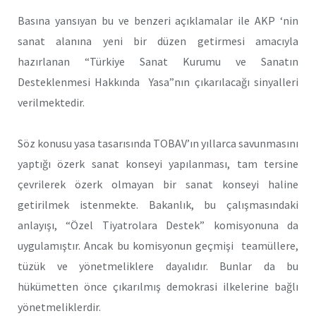
Basına yansıyan bu ve benzeri açıklamalar ile AKP ‘nin
sanat alanına yeni bir düzen getirmesi amacıyla
hazırlanan “Türkiye Sanat Kurumu ve Sanatın
Desteklenmesi Hakkında Yasa”nın çıkarılacağı sinyalleri
verilmektedir.
Söz konusu yasa tasarısında TOBAV’ın yıllarca savunmasını
yaptığı özerk sanat konseyi yapılanması, tam tersine
çevrilerek özerk olmayan bir sanat konseyi haline
getirilmek istenmekte. Bakanlık, bu çalışmasındaki
anlayışı, “Özel Tiyatrolara Destek” komisyonuna da
uygulamıştır. Ancak bu komisyonun geçmişi teamüllere,
tüzük ve yönetmeliklere dayalıdır. Bunlar da bu
hükümetten önce çıkarılmış demokrasi ilkelerine bağlı
yönetmeliklerdir.