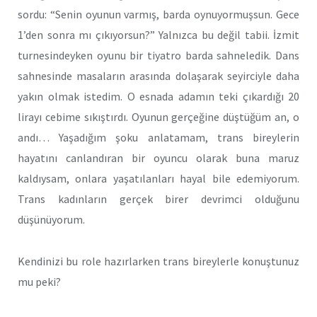
sordu: “Senin oyunun varmış, barda oynuyormuşsun. Gece
1’den sonra mı çıkıyorsun?” Yalnızca bu değil tabii. İzmit
turnesindeyken oyunu bir tiyatro barda sahneledik. Dans
sahnesinde masaların arasında dolaşarak seyirciyle daha
yakın olmak istedim. O esnada adamın teki çıkardığı 20
lirayı cebime sıkıştırdı. Oyunun gerçeğine düştüğüm an, o
andı… Yaşadığım şoku anlatamam, trans bireylerin
hayatını canlandıran bir oyuncu olarak buna maruz
kaldıysam, onlara yaşatılanları hayal bile edemiyorum.
Trans kadınların gerçek birer devrimci olduğunu
düşünüyorum.
Kendinizi bu role hazırlarken trans bireylerle konuştunuz
mu peki?