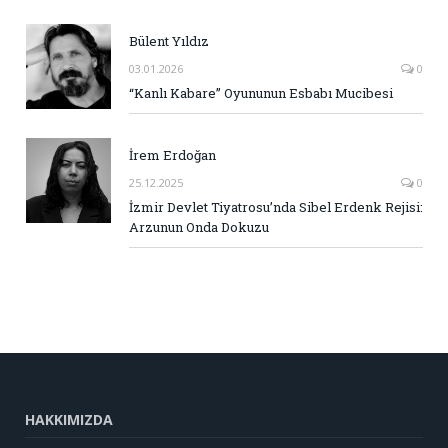
Bülent Yıldız
03.01.2026
0
“Kanlı Kabare” Oyununun Esbabı Mucibesi
İrem Erdoğan
25.12.2025
0
İzmir Devlet Tiyatrosu’nda Sibel Erdenk Rejisi:
Arzunun Onda Dokuzu
HAKKIMIZDA