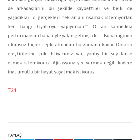
de arkadaşlarını bu şekilde kaybettiler ve belki de
yaşadıkları o gerçekleri tekrar anımsamak istemiyorlar.
Sen hangi tiyatroyu yapıyorsun?” O an sahnedeki
performansım bana öyle yalan gelmişti ki… Buna rağmen
olumsuz hiçbir tepki almadım bu zamana kadar. Onların
eleştirilerine çok ihtiyacımız var, yanlış bir şey lanse
etmek istemiyoruz. Ajitasyona yer vermek değil, kadere
inat umutlu bir hayat yaşatmak istiyoruz.
T24
PAYLAŞ.