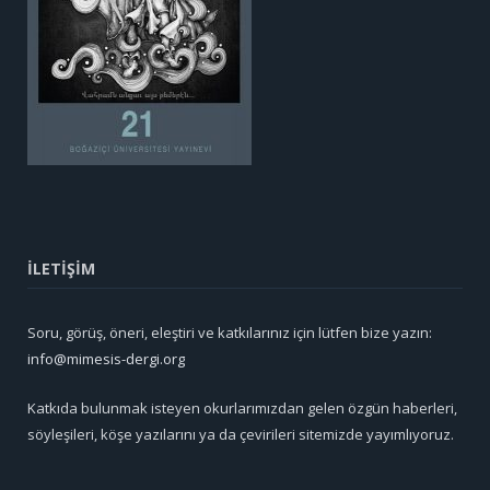
İLETİŞİM
Soru, görüş, öneri, eleştiri ve katkılarınız için lütfen bize yazın:
info@mimesis-dergi.org
Katkıda bulunmak isteyen okurlarımızdan gelen özgün haberleri,
söyleşileri, köşe yazılarını ya da çevirileri sitemizde yayımlıyoruz.