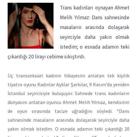
Trans kadınları oynayan Ahmet
Melih Yılmaz: Dans sahnesinde
masaların arasında dolaşarak
seyirciyle daha yakın olmak
istedim; o esnada adamın teki
çıkardığı 20 lirayı cebime sıkıştırdı.
Üç transseksüel kadının hikayesini anlatan tek kişilik
tiyatro oyunu Kadınlar Aşklar Şarkılar, 9 Kasım’da yeniden
İstanbul seyircisiyle buluşuyor. Sahnede trans kadınların
dünyasını anlatan oyuncu Ahmet Melih Yılmaz, kendisinin
de oyun sırasında tacize uğradığını söyledi. “Dans
sahnesinde masaların arasında dolaşarak seyirciyle daha
yakın olmak istedim. O esnada adamın teki çıkardığı 20