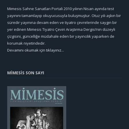
Mimesis Sahne Sanatları Portali 2010 yılının Nisan ayında test
yayınını tamamlayıp okuyucusuyla buluşmuştur. Otuz yılı aşkın bir
süredir yayınına devam eden ve tiyatro çevrelerinde saygın bir
yer edinen Mimesis Tiyatro Çeviri Araştırma Dergisi’nin düzeyli
çizgisini, güncelliğe müdahale eden bir yayıncılık yaparken de
korumak niyetindedir.
Devamını okumak için tıklayınız...
MİMESİS SON SAYI