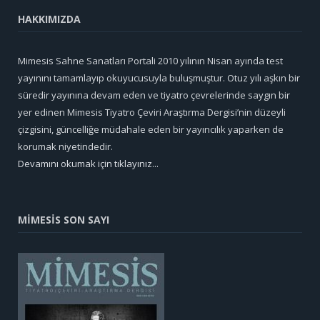
HAKKIMIZDA
Mimesis Sahne Sanatları Portali 2010 yılının Nisan ayında test
yayınını tamamlayıp okuyucusuyla buluşmuştur. Otuz yılı aşkın bir
süredir yayınına devam eden ve tiyatro çevrelerinde saygın bir
yer edinen Mimesis Tiyatro Çeviri Araştırma Dergisi’nin düzeyli
çizgisini, güncelliğe müdahale eden bir yayıncılık yaparken de
korumak niyetindedir.
Devamını okumak için tıklayınız...
MİMESİS SON SAYI