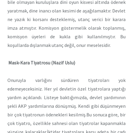
bile olmayan kuruluşlara dini oyun kisvesi altında ödenek
yaratmak, dine inancı olan kesimi de aşağılamaktır. Devlet
ne yazık ki korsanı desteklemiş, utanç verici bir karara
imza atmıştır. Komisyon göstermelik olarak toplanmış,
komisyon üyeleri de kukla gibi kullanılmıştır. Bu
koşullarda dışlanmak utanç değil, onur meselesidir.
Mask-Kara Tiyatrosu (Nazif Uslu)
Onuruyla varlığını sürdüren tiyatroları yok
edemeyeceksiniz. Her yıl devletin özel tiyatrolara yaptığı
yardım açıklandı. Listeye baktığımızda, devlet yardımının
şekli AKP yardımlarına dönüşmüş. Kendi gibi düşünmeyen
bir çok tiyatronun ödenekleri kesilmiş.Bu sonuca göre, bir
çok tiyatro, özellikle sahnesi olan tiyatrolar kapanmakla
yüzyüze kalacaklar.İktidar tiyatrolara karşı adeta bir cadı