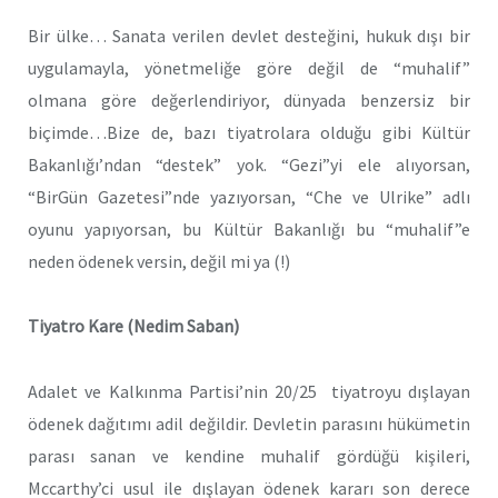
Bir ülke… Sanata verilen devlet desteğini, hukuk dışı bir
uygulamayla, yönetmeliğe göre değil de “muhalif”
olmana göre değerlendiriyor, dünyada benzersiz bir
biçimde…Bize de, bazı tiyatrolara olduğu gibi Kültür
Bakanlığı’ndan “destek” yok. “Gezi”yi ele alıyorsan,
“BirGün Gazetesi”nde yazıyorsan, “Che ve Ulrike” adlı
oyunu yapıyorsan, bu Kültür Bakanlığı bu “muhalif”e
neden ödenek versin, değil mi ya (!)
Tiyatro Kare (Nedim Saban)
Adalet ve Kalkınma Partisi’nin 20/25 tiyatroyu dışlayan
ödenek dağıtımı adil değildir. Devletin parasını hükümetin
parası sanan ve kendine muhalif gördüğü kişileri,
Mccarthy’ci usul ile dışlayan ödenek kararı son derece