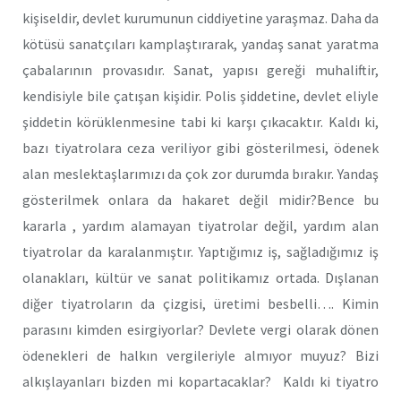
kişiseldir, devlet kurumunun ciddiyetine yaraşmaz. Daha da
kötüsü sanatçıları kamplaştırarak, yandaş sanat yaratma
çabalarının provasıdır. Sanat, yapısı gereği muhaliftir,
kendisiyle bile çatışan kişidir. Polis şiddetine, devlet eliyle
şiddetin körüklenmesine tabi ki karşı çıkacaktır. Kaldı ki,
bazı tiyatrolara ceza veriliyor gibi gösterilmesi, ödenek
alan meslektaşlarımızı da çok zor durumda bırakır. Yandaş
gösterilmek onlara da hakaret değil midir?Bence bu
kararla , yardım alamayan tiyatrolar değil, yardım alan
tiyatrolar da karalanmıştır. Yaptığımız iş, sağladığımız iş
olanakları, kültür ve sanat politikamız ortada. Dışlanan
diğer tiyatroların da çizgisi, üretimi besbelli…. Kimin
parasını kimden esirgiyorlar? Devlete vergi olarak dönen
ödenekleri de halkın vergileriyle almıyor muyuz? Bizi
alkışlayanları bizden mi kopartacaklar? Kaldı ki tiyatro