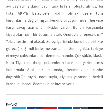
avı başlatmış durumdadır.Kara listeler oluşturulmuş, bu
liste AKP’li Belediyeler dahil olmak üzere tüm
kurumlarına dağıtılmıştır. kendi gibi düşünmeyen herkese
karşı savaş açmış bir iktidar vardır. Bunun karşısında
tiyatrolar nasıl bir tutum alacak, Onuruyla direnecek mi?
Yoksa teslim mi olacak. Süreç içerisinde bunu hep birlikte
göreceğiz. Şimdi birleşme zamanıdır. Seni açlıkla, terbiye
etmeye çalışanlara dur deme zamanıdır. Çok şükür, Mask-
Kara Tiyatrosu da ipi çekilenlerin listesinde yerini almış
bulunmakta.Aksi bir durumda, kendimizden şüphe
duyardık.Onuruyla, namusuyla, tiyatro yapmanın bedeli
buysa, bu bedeli ödemek bize kıvanç verir.
PAYLAŞ.