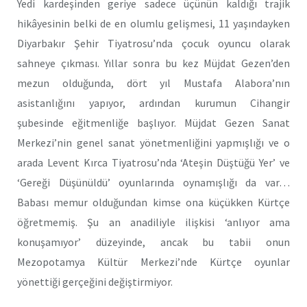
Yedi kardeşinden geriye sadece üçünün kaldığı trajik
hikâyesinin belki de en olumlu gelişmesi, 11 yaşındayken
Diyarbakır Şehir Tiyatrosu’nda çocuk oyuncu olarak
sahneye çıkması. Yıllar sonra bu kez Müjdat Gezen’den
mezun olduğunda, dört yıl Mustafa Alabora’nın
asistanlığını yapıyor, ardından kurumun Cihangir
şubesinde eğitmenliğe başlıyor. Müjdat Gezen Sanat
Merkezi’nin genel sanat yönetmenliğini yapmışlığı ve o
arada Levent Kırca Tiyatrosu’nda ‘Ateşin Düştüğü Yer’ ve
‘Gereği Düşünüldü’ oyunlarında oynamışlığı da var…
Babası memur olduğundan kimse ona küçükken Kürtçe
öğretmemiş. Şu an anadiliyle ilişkisi ‘anlıyor ama
konuşamıyor’ düzeyinde, ancak bu tabii onun
Mezopotamya Kültür Merkezi’nde Kürtçe oyunlar
yönettiği gerçeğini değiştirmiyor.