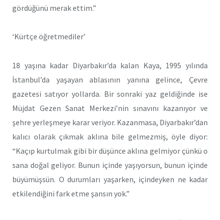
gördüğünü merak ettim.”
‘Kürtçe öğretmediler’
18 yaşına kadar Diyarbakır’da kalan Kaya, 1995 yılında
İstanbul’da yaşayan ablasının yanına gelince, Çevre
gazetesi satıyor yollarda. Bir sonraki yaz geldiğinde ise
Müjdat Gezen Sanat Merkezi’nin sınavını kazanıyor ve
şehre yerleşmeye karar veriyor. Kazanmasa, Diyarbakır’dan
kalıcı olarak çıkmak aklına bile gelmezmiş, öyle diyor:
“Kaçıp kurtulmak gibi bir düşünce aklına gelmiyor çünkü o
sana doğal geliyor. Bunun içinde yaşıyorsun, bunun içinde
büyümüşsün. O durumları yaşarken, içindeyken ne kadar
etkilendiğini fark etme şansın yok.”