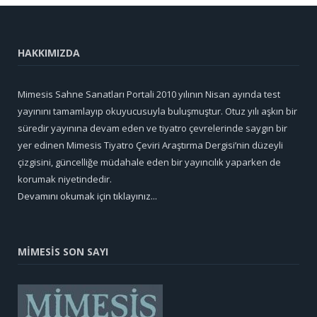
HAKKIMIZDA
Mimesis Sahne Sanatları Portali 2010 yılının Nisan ayında test
yayınını tamamlayıp okuyucusuyla buluşmuştur. Otuz yılı aşkın bir
süredir yayınına devam eden ve tiyatro çevrelerinde saygın bir
yer edinen Mimesis Tiyatro Çeviri Araştırma Dergisi’nin düzeyli
çizgisini, güncelliğe müdahale eden bir yayıncılık yaparken de
korumak niyetindedir.
Devamını okumak için tıklayınız...
MİMESİS SON SAYI