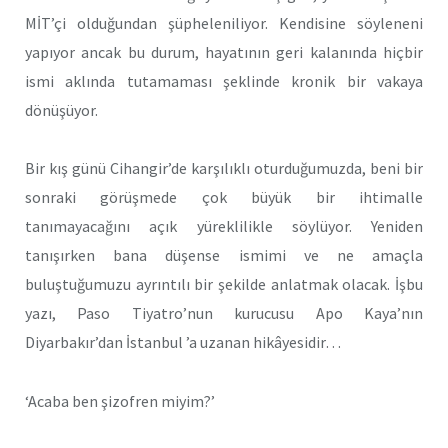
MİT’çi olduğundan şüpheleniliyor. Kendisine söyleneni
yapıyor ancak bu durum, hayatının geri kalanında hiçbir
ismi aklında tutamaması şeklinde kronik bir vakaya
dönüşüyor.
Bir kış günü Cihangir’de karşılıklı oturduğumuzda, beni bir
sonraki görüşmede çok büyük bir ihtimalle
tanımayacağını açık yüreklilikle söylüyor. Yeniden
tanışırken bana düşense ismimi ve ne amaçla
buluştuğumuzu ayrıntılı bir şekilde anlatmak olacak. İşbu
yazı, Paso Tiyatro’nun kurucusu Apo Kaya’nın
Diyarbakır’dan İstanbul ’a uzanan hikâyesidir…
‘Acaba ben şizofren miyim?’