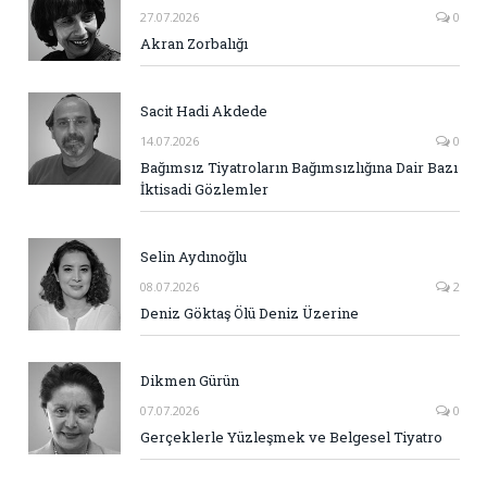
27.07.2026
0
Akran Zorbalığı
Sacit Hadi Akdede
14.07.2026
0
Bağımsız Tiyatroların Bağımsızlığına Dair Bazı
İktisadi Gözlemler
Selin Aydınoğlu
08.07.2026
2
Deniz Göktaş Ölü Deniz Üzerine
Dikmen Gürün
07.07.2026
0
Gerçeklerle Yüzleşmek ve Belgesel Tiyatro