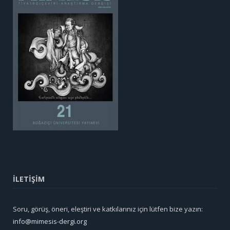
İLETİŞİM
Soru, görüş, öneri, eleştiri ve katkılarınız için lütfen bize yazın:
info@mimesis-dergi.org