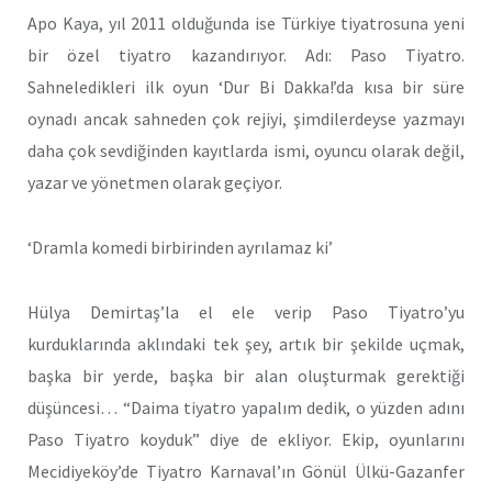
Apo Kaya, yıl 2011 olduğunda ise Türkiye tiyatrosuna yeni
bir özel tiyatro kazandırıyor. Adı: Paso Tiyatro.
Sahneledikleri ilk oyun ‘Dur Bi Dakka!’da kısa bir süre
oynadı ancak sahneden çok rejiyi, şimdilerdeyse yazmayı
daha çok sevdiğinden kayıtlarda ismi, oyuncu olarak değil,
yazar ve yönetmen olarak geçiyor.
‘Dramla komedi birbirinden ayrılamaz ki’
Hülya Demirtaş’la el ele verip Paso Tiyatro’yu
kurduklarında aklındaki tek şey, artık bir şekilde uçmak,
başka bir yerde, başka bir alan oluşturmak gerektiği
düşüncesi… “Daima tiyatro yapalım dedik, o yüzden adını
Paso Tiyatro koyduk” diye de ekliyor. Ekip, oyunlarını
Mecidiyeköy’de Tiyatro Karnaval’ın Gönül Ülkü-Gazanfer