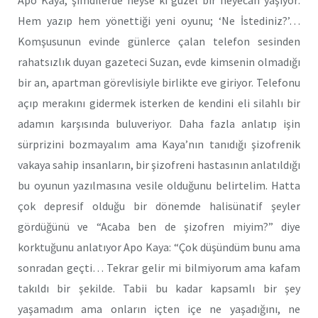
Hem yazıp hem yönettiği yeni oyunu; ‘Ne İstediniz?’…
Komşusunun evinde günlerce çalan telefon sesinden
rahatsızlık duyan gazeteci Suzan, evde kimsenin olmadığı
bir an, apartman görevlisiyle birlikte eve giriyor. Telefonu
açıp merakını gidermek isterken de kendini eli silahlı bir
adamın karşısında buluveriyor. Daha fazla anlatıp işin
sürprizini bozmayalım ama Kaya’nın tanıdığı şizofrenik
vakaya sahip insanların, bir şizofreni hastasının anlatıldığı
bu oyunun yazılmasına vesile olduğunu belirtelim. Hatta
çok depresif olduğu bir dönemde halisünatif şeyler
gördüğünü ve “Acaba ben de şizofren miyim?” diye
korktuğunu anlatıyor Apo Kaya: “Çok düşündüm bunu ama
sonradan geçti… Tekrar gelir mi bilmiyorum ama kafam
takıldı bir şekilde. Tabii bu kadar kapsamlı bir şey
yaşamadım ama onların içten içe ne yaşadığını, ne